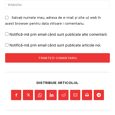
Web
Salvați numele meu, adresa de e-mail și site-ul web în
acest browser pentru data viitoare i comentariu.
Notifică-mă prin email când sunt publicate alte comentarii.
Notifică-mă prin email când sunt publicate articole noi.
DISTRIBUIE ARTICOLUL