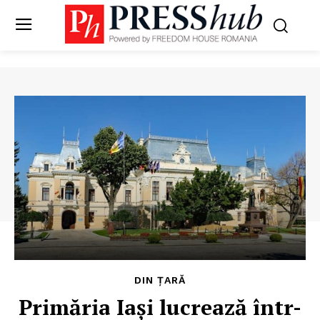
DIN ȚARĂ
Primăria Iași lucrează într-