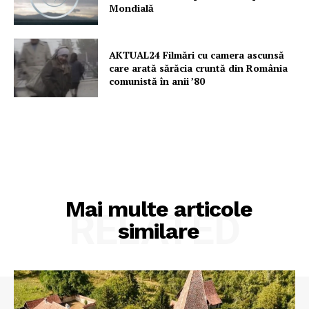
Mondială
AKTUAL24 Filmări cu camera ascunsă
care arată sărăcia cruntă din România
comunistă în anii ’80
Mai multe articole
RELATED
similare