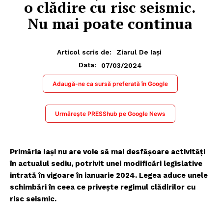
o clădire cu risc seismic.
Nu mai poate continua
Articol scris de:
Ziarul De Iași
07/03/2024
Data:
Adaugă-ne ca sursă preferată în Google
Urmărește PRESShub pe Google News
Primăria Iași nu are voie să mai desfăşoare activităţi
în actualul sediu, potrivit unei modificări legislative
intrată în vigoare în ianuarie 2024. Legea aduce unele
schimbări în ceea ce priveşte regimul clădirilor cu
risc seismic.