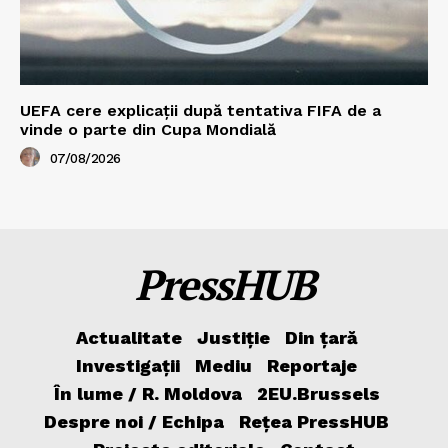
UEFA cere explicații după tentativa FIFA de a
vinde o parte din Cupa Mondială
07/08/2026
PressHUB
Actualitate
Justiție
Din țară
Investigații
Mediu
Reportaje
În lume / R. Moldova
2EU.Brussels
Despre noi / Echipa
Rețea PressHUB