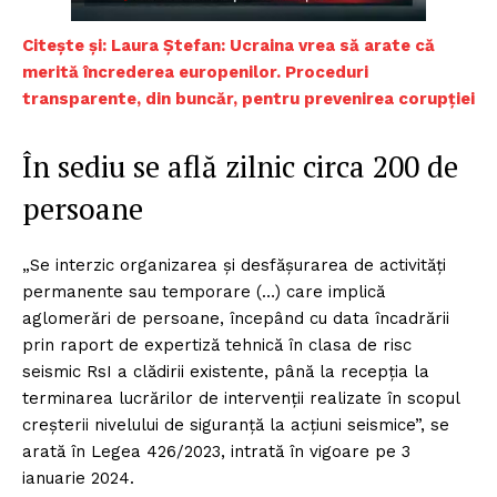
C
itește și: Laura Ștefan: Ucraina vrea să arate că
merită încrederea europenilor. Proceduri
transparente, din buncăr, pentru prevenirea corupției
În sediu se află zilnic circa 200 de
persoane
„Se interzic organizarea şi desfăşurarea de activităţi
permanente sau temporare (…) care implică
aglomerări de persoane, începând cu data încadrării
prin raport de expertiză tehnică în clasa de risc
seismic RsI a clădirii existente, până la recepţia la
terminarea lucrărilor de intervenţii realizate în scopul
creşterii nivelului de siguranţă la acţiuni seismice”, se
arată în Legea 426/2023, intrată în vigoare pe 3
ianuarie 2024.