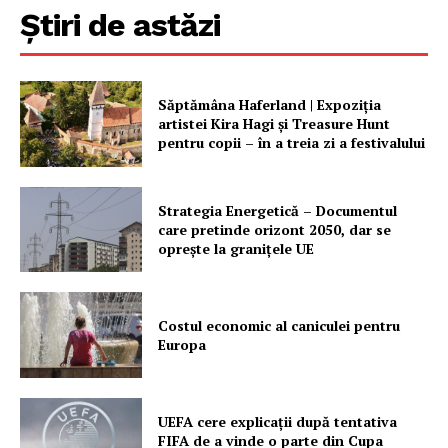
Știri de astăzi
Săptămâna Haferland | Expoziţia
artistei Kira Hagi şi Treasure Hunt
pentru copii – în a treia zi a festivalului
Strategia Energetică – Documentul
care pretinde orizont 2050, dar se
oprește la granițele UE
Costul economic al caniculei pentru
Europa
UEFA cere explicații după tentativa
FIFA de a vinde o parte din Cupa