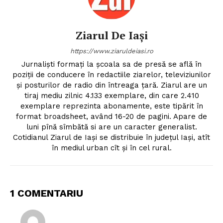
Ziarul De Iași
https://www.ziaruldeiasi.ro
Jurnalişti formaţi la şcoala sa de presă se află în
poziţii de conducere în redactiile ziarelor, televiziunilor
şi posturilor de radio din întreaga ţară. Ziarul are un
tiraj mediu zilnic 4.133 exemplare, din care 2.410
exemplare reprezinta abonamente, este tipărit în
format broadsheet, având 16-20 de pagini. Apare de
luni pînă sîmbătă si are un caracter generalist.
Cotidianul Ziarul de Iaşi se distribuie în judeţul Iaşi, atît
în mediul urban cît şi în cel rural.
1 COMENTARIU