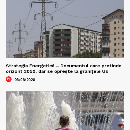
Strategia Energetică – Documentul care pretinde
orizont 2050, dar se oprește la granițele UE
08/08/2026