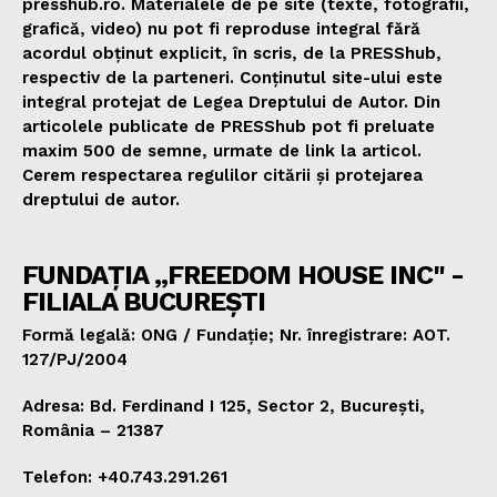
presshub.ro. Materialele de pe site (texte, fotografii,
grafică, video) nu pot fi reproduse integral fără
acordul obținut explicit, în scris, de la PRESShub,
respectiv de la parteneri. Conținutul site-ului este
integral protejat de Legea Dreptului de Autor. Din
articolele publicate de PRESShub pot fi preluate
maxim 500 de semne, urmate de link la articol.
Cerem respectarea regulilor citării și protejarea
dreptului de autor.
FUNDAȚIA „FREEDOM HOUSE INC" -
FILIALA BUCUREȘTI
Formă legală: ONG / Fundație; Nr. înregistrare: AOT.
127/PJ/2004
Adresa: Bd. Ferdinand I 125, Sector 2, București,
România – 21387
Telefon: +40.743.291.261