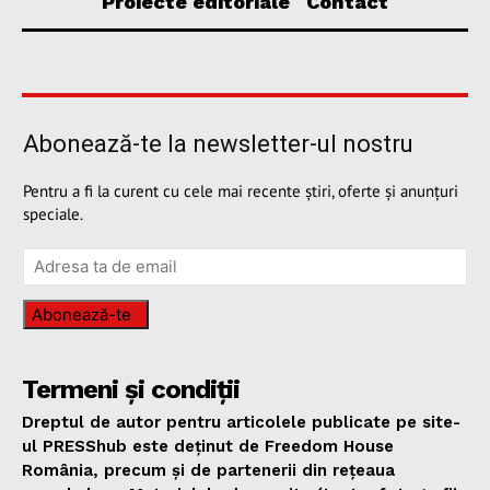
Proiecte editoriale
Contact
Abonează-te la newsletter-ul nostru
Pentru a fi la curent cu cele mai recente știri, oferte și anunțuri
speciale.
Abonează-te
Termeni și condiții
Dreptul de autor pentru articolele publicate pe site-
ul PRESShub este deținut de Freedom House
România, precum și de partenerii din rețeaua