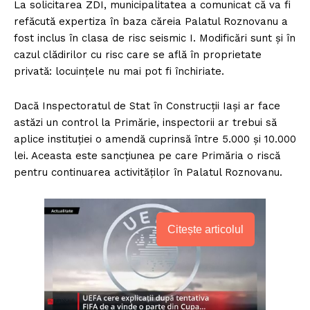
La solicitarea ZDI, municipalitatea a comunicat că va fi
refăcută expertiza în baza căreia Palatul Roznovanu a
fost inclus în clasa de risc seismic I. Modificări sunt şi în
cazul clădirilor cu risc care se află în proprietate
privată: locuinţele nu mai pot fi închiriate.
Dacă Inspectoratul de Stat în Construcţii Iaşi ar face
astăzi un control la Primărie, inspectorii ar trebui să
aplice instituţiei o amendă cuprinsă între 5.000 şi 10.000
lei. Aceasta este sancţiunea pe care Primăria o riscă
pentru continuarea activităţilor în Palatul Roznovanu.
Citește articolul