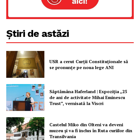
Rețea
Contact
Știri de astăzi
USR a cerut Curții Constituționale să
se pronunțe pe noua lege ANI
Săptămâna Haferland | Expoziţia „25
de ani de activitate Mihai Eminescu
Trust”, vernisată la Viscri
Castelul Miko din Olteni va deveni
muzeu şi va fi inclus în Ruta curiilor din
Transilvania