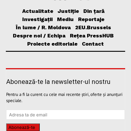
Actualitate
Justiție
Din țară
Investigații
Mediu
Reportaje
În lume / R. Moldova
2EU.Brussels
Despre noi / Echipa
Rețea PressHUB
Proiecte editoriale
Contact
Abonează-te la newsletter-ul nostru
Pentru a fi la curent cu cele mai recente știri, oferte și anunțuri
speciale.
Abonează-te