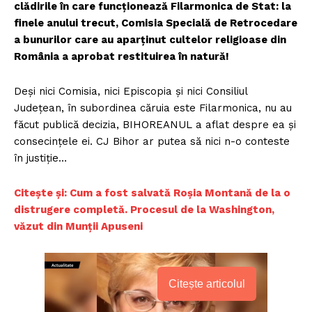
clădirile în care funcționează Filarmonica de Stat: la
finele anului trecut, Comisia Specială de Retrocedare
a bunurilor care au aparținut cultelor religioase din
România a aprobat restituirea în natură!
Deși nici Comisia, nici Episcopia și nici Consiliul
Județean, în subordinea căruia este Filarmonica, nu au
făcut publică decizia, BIHOREANUL a aflat despre ea și
consecințele ei. CJ Bihor ar putea să nici n-o conteste
în justiție…
Citește și: Cum a fost salvată Roșia Montană de la o
distrugere completă. Procesul de la Washington,
văzut din Munții Apuseni
Citește articolul