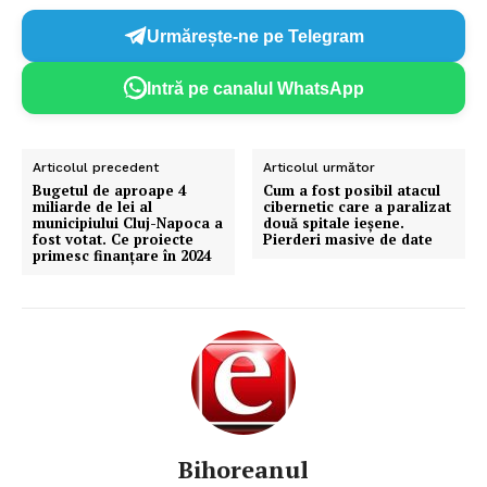
Urmărește-ne pe Telegram
Intră pe canalul WhatsApp
Articolul precedent
Articolul următor
Bugetul de aproape 4
Cum a fost posibil atacul
miliarde de lei al
cibernetic care a paralizat
municipiului Cluj-Napoca a
două spitale ieșene.
fost votat. Ce proiecte
Pierderi masive de date
primesc finanțare în 2024
Bihoreanul