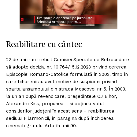
Reabilitare cu cântec
22 de ani i-au trebuit Comisiei Speciale de Retrocedare
să adopte decizia nr. 10.764/15.12.2023 privind cererea
Episcopiei Romano-Catolice formulată în 2002, timp în
care bihorenii au avut motive de suspiciuni privind
soarta ansamblului din strada Moscovei nr 5. În 2003,
la un an după revendicare, președintele CJ Bihor,
Alexandru Kiss, propunea – și obținea votul
consilierilor județeni în acest sens – reabilitarea
sediului Filarmonicii, în paragină după închiderea
cinematografului Arta în anii 90.