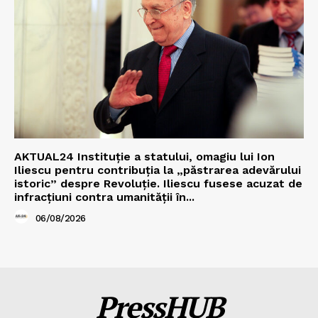
AKTUAL24 Instituție a statului, omagiu lui Ion
Iliescu pentru contribuția la „păstrarea adevărului
istoric” despre Revoluție. Iliescu fusese acuzat de
infracțiuni contra umanității în...
06/08/2026
PressHUB