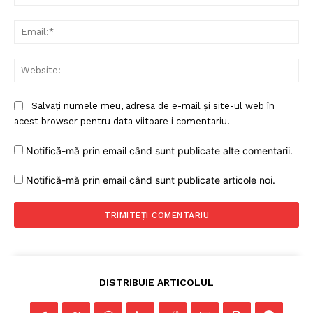
Ema
Web
Salvați numele meu, adresa de e-mail și site-ul web în
acest browser pentru data viitoare i comentariu.
Notifică-mă prin email când sunt publicate alte comentarii.
Notifică-mă prin email când sunt publicate articole noi.
DISTRIBUIE ARTICOLUL