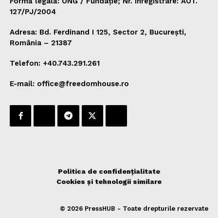
Formă legală: ONG / Fundație; Nr. înregistrare: AOT.
127/PJ/2004
Adresa: Bd. Ferdinand I 125, Sector 2, București,
România – 21387
Telefon: +40.743.291.261
E-mail: office@freedomhouse.ro
Politica de confidențialitate
Cookies și tehnologii similare
© 2026 PressHUB - Toate drepturile rezervate