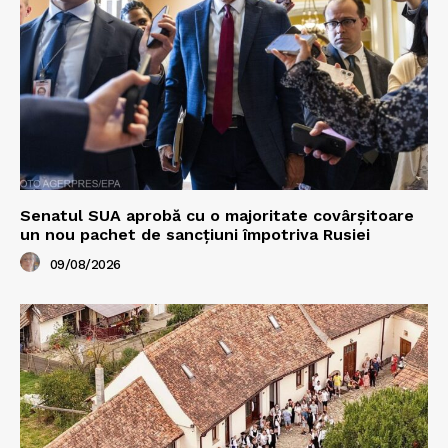
Senatul SUA aprobă cu o majoritate covârșitoare
un nou pachet de sancțiuni împotriva Rusiei
09/08/2026