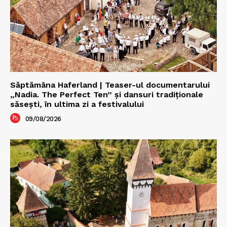
Săptămâna Haferland | Teaser-ul documentarului
„Nadia. The Perfect Ten” şi dansuri tradiţionale
săseşti, în ultima zi a festivalului
09/08/2026