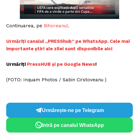
Continuarea, pe
Bihoreanul
.
Urmăriți canalul „PRESShub” pe WhatsApp. Cele mai
importante știri ale zilei sunt disponibile aici
Urmăriți
PressHUB și pe Google News
!
(FOTO: Inquam Photos / Sabin Cirstoveanu )
Urmărește-ne pe Telegram
Intră pe canalul WhatsApp