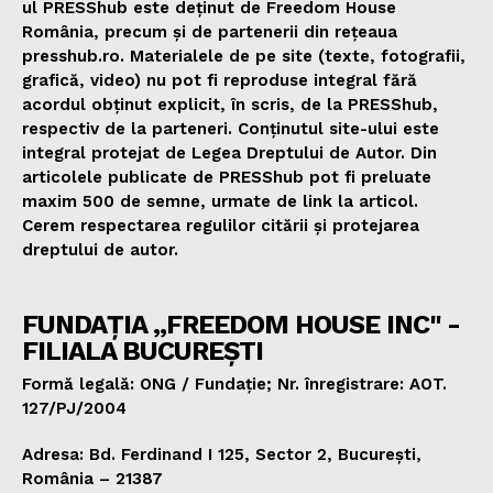
ul PRESShub este deținut de Freedom House
România, precum și de partenerii din rețeaua
presshub.ro. Materialele de pe site (texte, fotografii,
grafică, video) nu pot fi reproduse integral fără
acordul obținut explicit, în scris, de la PRESShub,
respectiv de la parteneri. Conținutul site-ului este
integral protejat de Legea Dreptului de Autor. Din
articolele publicate de PRESShub pot fi preluate
maxim 500 de semne, urmate de link la articol.
Cerem respectarea regulilor citării și protejarea
dreptului de autor.
FUNDAȚIA „FREEDOM HOUSE INC" -
FILIALA BUCUREȘTI
Formă legală: ONG / Fundație; Nr. înregistrare: AOT.
127/PJ/2004
Adresa: Bd. Ferdinand I 125, Sector 2, București,
România – 21387