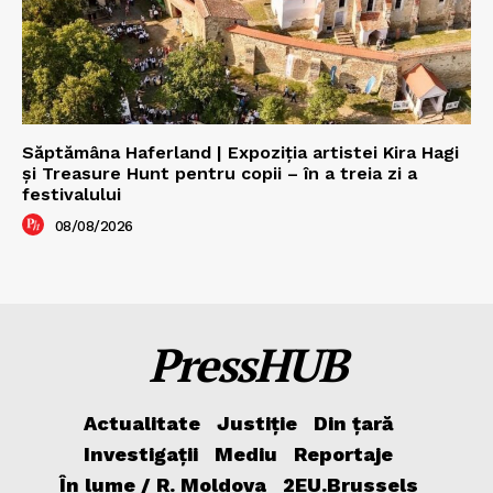
Săptămâna Haferland | Expoziţia artistei Kira Hagi
şi Treasure Hunt pentru copii – în a treia zi a
festivalului
08/08/2026
PressHUB
Actualitate
Justiție
Din țară
Investigații
Mediu
Reportaje
În lume / R. Moldova
2EU.Brussels