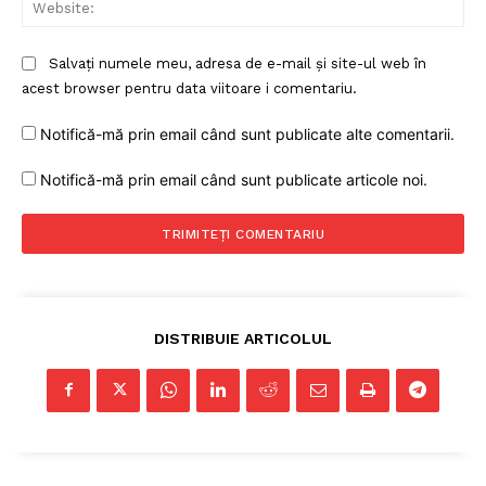
Web
Salvați numele meu, adresa de e-mail și site-ul web în
acest browser pentru data viitoare i comentariu.
Notifică-mă prin email când sunt publicate alte comentarii.
Notifică-mă prin email când sunt publicate articole noi.
DISTRIBUIE ARTICOLUL