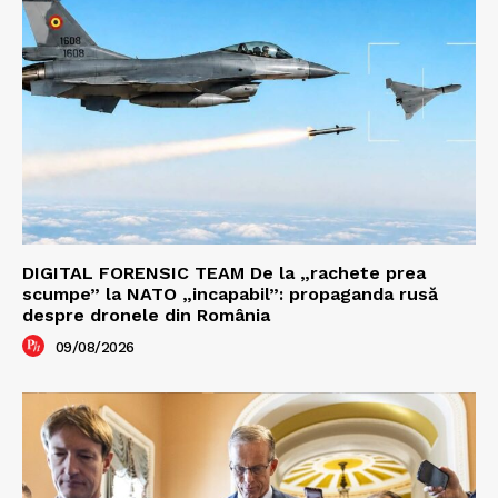
DIGITAL FORENSIC TEAM De la „rachete prea
scumpe” la NATO „incapabil”: propaganda rusă
despre dronele din România
09/08/2026