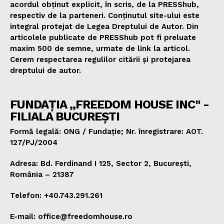
acordul obținut explicit, în scris, de la PRESShub,
respectiv de la parteneri. Conținutul site-ului este
integral protejat de Legea Dreptului de Autor. Din
articolele publicate de PRESShub pot fi preluate
maxim 500 de semne, urmate de link la articol.
Cerem respectarea regulilor citării și protejarea
dreptului de autor.
FUNDAȚIA „FREEDOM HOUSE INC" -
FILIALA BUCUREȘTI
Formă legală: ONG / Fundație; Nr. înregistrare: AOT.
127/PJ/2004
Adresa: Bd. Ferdinand I 125, Sector 2, București,
România – 21387
Telefon: +40.743.291.261
E-mail: office@freedomhouse.ro