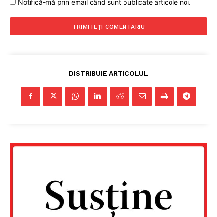
Notifică-mă prin email când sunt publicate articole noi.
DISTRIBUIE ARTICOLUL