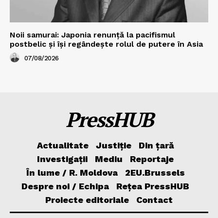
Noii samurai: Japonia renunță la pacifismul
postbelic și își regândește rolul de putere în Asia
07/08/2026
PressHUB
Actualitate
Justiție
Din țară
Investigații
Mediu
Reportaje
În lume / R. Moldova
2EU.Brussels
Despre noi / Echipa
Rețea PressHUB
Proiecte editoriale
Contact