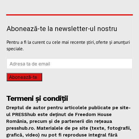
Abonează-te la newsletter-ul nostru
Pentru a fi la curent cu cele mai recente știri, oferte și anunțuri
speciale.
Abonează-te
Termeni și condiții
Dreptul de autor pentru articolele publicate pe site-
ul PRESShub este deținut de Freedom House
România, precum și de partenerii din rețeaua
presshub.ro. Materialele de pe site (texte, fotografii,
grafică, video) nu pot fi reproduse integral fără