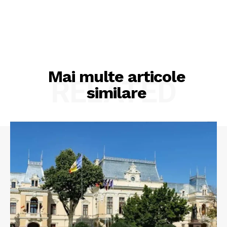
Mai multe articole
RELATED
similare