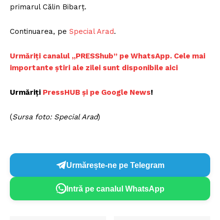
primarul Călin Bibarț.
Continuarea, pe
Special Arad
.
Urmăriți canalul „PRESShub” pe WhatsApp. Cele mai
importante știri ale zilei sunt disponibile aici
Urmăriți
PressHUB și pe Google News
!
(
Sursa foto: Special Arad
)
Urmărește-ne pe Telegram
Intră pe canalul WhatsApp