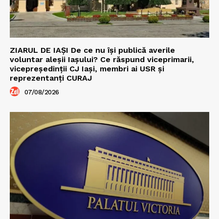
ZIARUL DE IAȘI De ce nu își publică averile
voluntar aleșii Iașului? Ce răspund viceprimarii,
vicepreședinții CJ Iași, membri ai USR și
reprezentanți CURAJ
07/08/2026