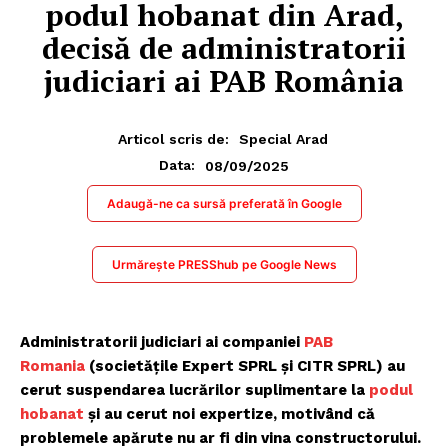
podul hobanat din Arad,
decisă de administratorii
judiciari ai PAB România
Articol scris de:
Special Arad
08/09/2025
Data:
Adaugă-ne ca sursă preferată în Google
Urmărește PRESShub pe Google News
Administratorii judiciari ai companiei
PAB
Romania
(societățile Expert SPRL și CITR SPRL) au
cerut suspendarea lucrărilor suplimentare la
podul
hobanat
și au cerut noi expertize, motivând că
problemele apărute nu ar fi din vina constructorului.