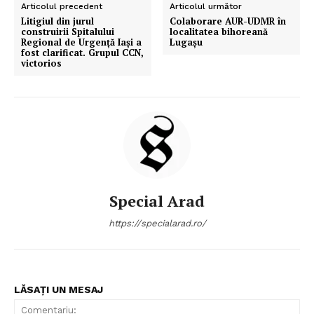
Articolul precedent
Articolul următor
Litigiul din jurul
Colaborare AUR-UDMR în
construirii Spitalului
localitatea bihoreană
Regional de Urgență Iași a
Lugașu
fost clarificat. Grupul CCN,
victorios
Special Arad
https://specialarad.ro/
LĂSAȚI UN MESAJ