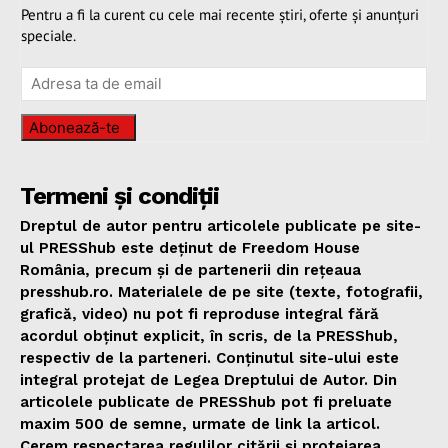
Pentru a fi la curent cu cele mai recente știri, oferte și anunțuri
speciale.
Abonează-te
Termeni și condiții
Dreptul de autor pentru articolele publicate pe site-
ul PRESShub este deținut de Freedom House
România, precum și de partenerii din rețeaua
presshub.ro. Materialele de pe site (texte, fotografii,
grafică, video) nu pot fi reproduse integral fără
acordul obținut explicit, în scris, de la PRESShub,
respectiv de la parteneri. Conținutul site-ului este
integral protejat de Legea Dreptului de Autor. Din
articolele publicate de PRESShub pot fi preluate
maxim 500 de semne, urmate de link la articol.
Cerem respectarea regulilor citării și protejarea