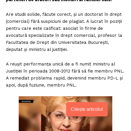
Are studii solide, făcute corect, și un doctorat în drept
(comercial) fără suspiciuni de plagiat. A lucrat în poziții
pentru care este calificat: asociat în firme de
avocatură specializate în drept comercial, profesor la
Facultatea de Drept din Universitatea București,
deputat și ministru al justiției.
A reușit performanța unică de a fi numit ministru al
Justiției în perioada 2008-2012 fără să fie membru PNL.
A remediat problema rapid, devenind membru PD-L și
apoi, după fuziune, membru PNL.
Citește articolul