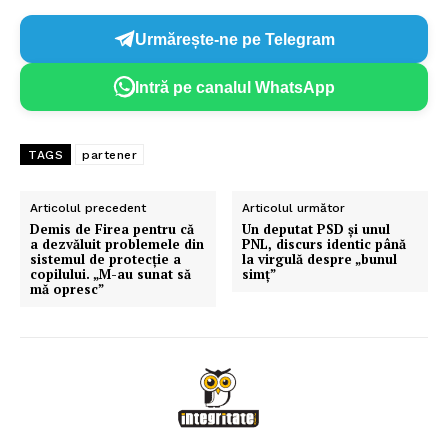
Urmărește-ne pe Telegram
Intră pe canalul WhatsApp
TAGS
partener
Articolul precedent
Articolul următor
Demis de Firea pentru că
Un deputat PSD și unul
a dezvăluit problemele din
PNL, discurs identic până
sistemul de protecție a
la virgulă despre „bunul
copilului. „M-au sunat să
simț”
mă opresc”