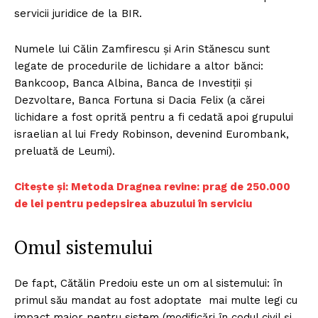
servicii juridice de la BIR.
Numele lui Călin Zamfirescu și Arin Stănescu sunt
legate de procedurile de lichidare a altor bănci:
Bankcoop, Banca Albina, Banca de Investiții și
Dezvoltare, Banca Fortuna si Dacia Felix (a cărei
lichidare a fost oprită pentru a fi cedată apoi grupului
israelian al lui Fredy Robinson, devenind Eurombank,
preluată de Leumi).
Citește și: Metoda Dragnea revine: prag de 250.000
de lei pentru pedepsirea abuzului în serviciu
Omul sistemului
De fapt, Cătălin Predoiu este un om al sistemului: în
primul său mandat au fost adoptate mai multe legi cu
impact major pentru sistem (modificări în codul civil și