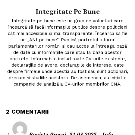
Integritate Pe Bune
Integritate pe bune este un grup de voluntari care
încearcă să facă informațiile publice despre politicieni
cât mai accesibile și mai transparente. Încearcă să fie
un „ANI pe bune". Publică portretul tuturor
parlamentarilor români și dau acces la întreaga bază
de date cu informațiile care stau la baza acestor
portrete. Informațiile includ toate CV-urile existente,
declarațiile de avere, declarațiile de interese, date
despre firmele unde aceștia au fost sau sunt acționari,
precum și studiile acestora. De asemenea, au inițiat o
campanie de analiză a CV-urilor membrilor CNA.
2 COMENTARII
Revista Presei–31.03.2023 – Info