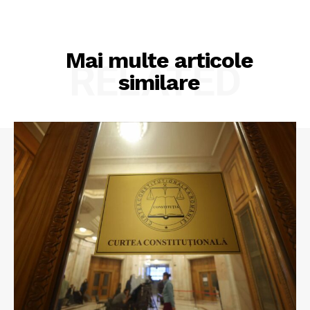
Mai multe articole
RELATED
similare