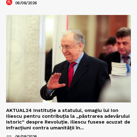
06/08/2026
AKTUAL24 Instituție a statului, omagiu lui Ion
Iliescu pentru contribuția la „păstrarea adevărului
istoric” despre Revoluție. Iliescu fusese acuzat de
infracțiuni contra umanității în...
06/08/2026