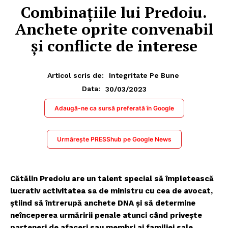
Combinațiile lui Predoiu.
Anchete oprite convenabil
și conflicte de interese
Articol scris de:
Integritate Pe Bune
30/03/2023
Data:
Adaugă-ne ca sursă preferată în Google
Urmărește PRESShub pe Google News
Cătălin Predoiu are un talent special să împletească
lucrativ activitatea sa de ministru cu cea de avocat,
știind să întrerupă anchete DNA și să determine
neînceperea urmăririi penale atunci când privește
parteneri de afaceri sau membri ai familiei sale.