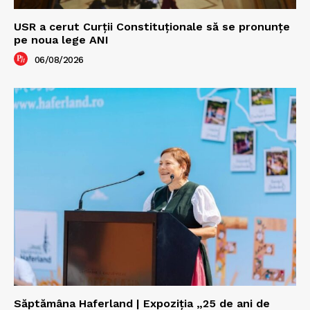
USR a cerut Curții Constituționale să se pronunțe
pe noua lege ANI
06/08/2026
Săptămâna Haferland | Expoziţia „25 de ani de