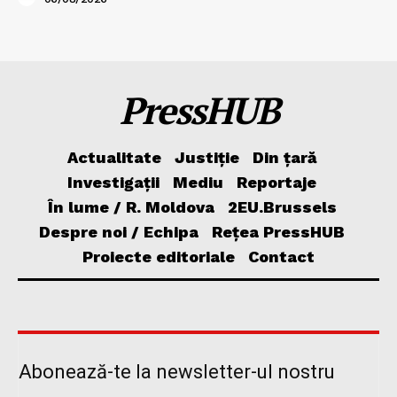
PressHUB
Actualitate
Justiție
Din țară
Investigații
Mediu
Reportaje
În lume / R. Moldova
2EU.Brussels
Despre noi / Echipa
Rețea PressHUB
Proiecte editoriale
Contact
Abonează-te la newsletter-ul nostru