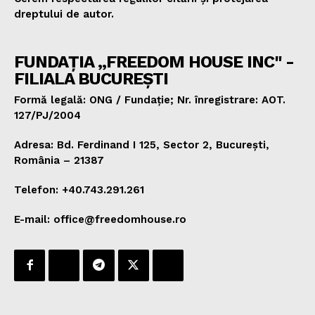
dreptului de autor.
FUNDAȚIA „FREEDOM HOUSE INC" -
FILIALA BUCUREȘTI
Formă legală: ONG / Fundație; Nr. înregistrare: AOT.
127/PJ/2004
Adresa: Bd. Ferdinand I 125, Sector 2, București,
România – 21387
Telefon: +40.743.291.261
E-mail: office@freedomhouse.ro