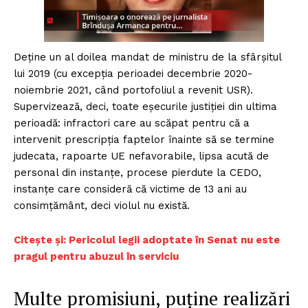
Deține un al doilea mandat de ministru de la sfârșitul
lui 2019 (cu excepția perioadei decembrie 2020-
noiembrie 2021, când portofoliul a revenit USR).
Supervizează, deci, toate eșecurile justiției din ultima
perioadă: infractori care au scăpat pentru că a
intervenit prescripția faptelor înainte să se termine
judecata, rapoarte UE nefavorabile, lipsa acută de
personal din instanțe, procese pierdute la CEDO,
instanțe care consideră că victime de 13 ani au
consimțământ, deci violul nu există.
Citește și: Pericolul legii adoptate în Senat nu este
pragul pentru abuzul în serviciu
Multe promisiuni, puține realizări