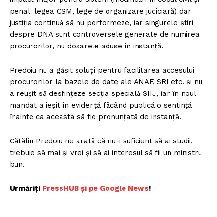
penal, legea CSM, lege de organizare judiciară) dar
justiția continuă să nu performeze, iar singurele știri
despre DNA sunt controversele generate de numirea
procurorilor, nu dosarele aduse în instanță.
Predoiu nu a găsit soluții pentru facilitarea accesului
procurorilor la bazele de date ale ANAF, SRI etc. și nu
a reușit să desfințeze secția specială SIIJ, iar în noul
mandat a ieșit în evidență făcând publică o sentință
înainte ca aceasta să fie pronunțată de instanță.
Cătălin Predoiu ne arată că nu-i suficient să ai studii,
trebuie să mai și vrei și să ai interesul să fii un ministru
bun.
Urmăriți
PressHUB și pe Google News
!