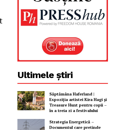
t
Ultimele știri
Săptămâna Haferland |
Expoziţia artistei Kira Hagi şi
Treasure Hunt pentru copii –
în a treia zi a festivalului
Strategia Energetică –
Documentul care pretinde