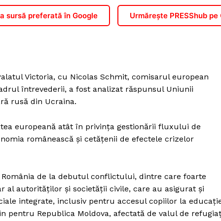
 sursă preferată în Google
Urmărește PRESShub pe
 Palatul Victoria, cu Nicolas Schmit, comisarul european
drul întrevederii, a fost analizat răspunsul Uniunii
ră rusă din Ucraina.
tea europeană atât în privința gestionării fluxului de
conomia românească și cetățenii de efectele crizelor
n România de la debutul conflictului, dintre care foarte
 al autorităților și societății civile, care au asigurat și
ciale integrate, inclusiv pentru accesul copiilor la educație
jin pentru Republica Moldova, afectată de valul de refugiaț