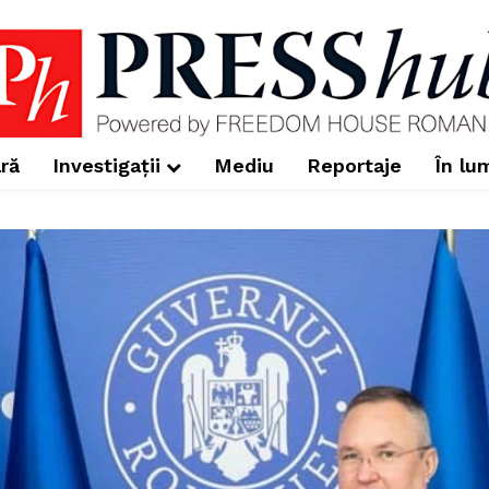
ră
Investigații
Mediu
Reportaje
În lu