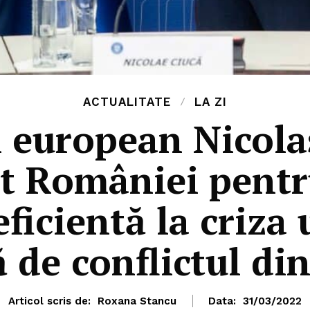
ACTUALITATE
LA ZI
 european Nicola
 României pentru
eficientă la criz
 de conflictul di
Articol scris de:
Roxana Stancu
Data:
31/03/2022