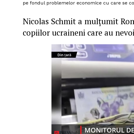
pe fondul problemelor economice cu care se co
Nicolas Schmit a mulțumit Româ
copiilor ucraineni care au nevoi