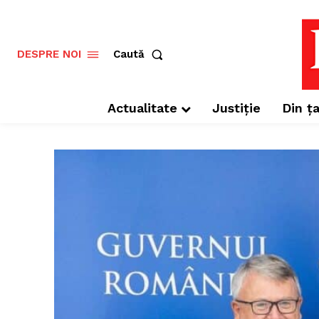
Caută
DESPRE NOI
Actualitate
Justiție
Din ța