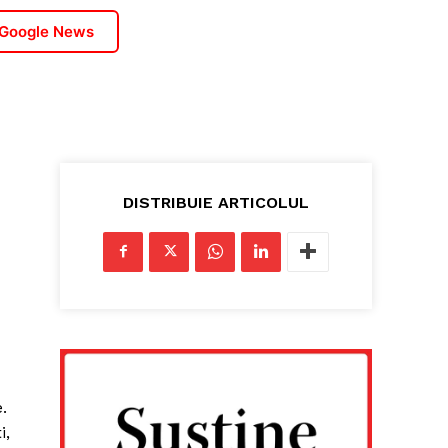
 Google News
DISTRIBUIE ARTICOLUL
.
i,