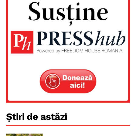
Un proiect
FREEDOM HOUSE ROMÂNIA
Știri de astăzi