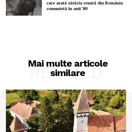
care arată sărăcia cruntă din România
comunistă în anii ’80
Mai multe articole
RELATED
similare