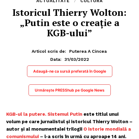
ACTUALITATE
CULTURĂ
Istoricul Thierry Wolton:
„Putin este o creație a
KGB-ului”
Articol scris de:
Puterea A Cincea
31/03/2022
Data:
Adaugă-ne ca sursă preferată în Google
Urmărește PRESShub pe Google News
KGB-ul la putere. Sistemul Putin
este titlul unui
volum pe care jurnalistul şi istoricul Thierry Wolton –
autor şi al monumentalei trilogii
O istorie mondială a
comunismului
– l-a scris în urmă cu aproape 14 ani.