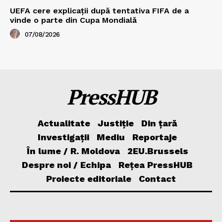
UEFA cere explicații după tentativa FIFA de a
vinde o parte din Cupa Mondială
07/08/2026
PressHUB
Actualitate
Justiție
Din țară
Investigații
Mediu
Reportaje
În lume / R. Moldova
2EU.Brussels
Despre noi / Echipa
Rețea PressHUB
Proiecte editoriale
Contact