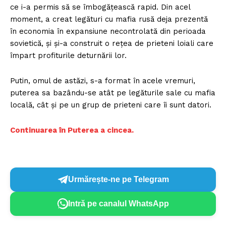
ce i-a permis să se îmbogățească rapid. Din acel
moment, a creat legături cu mafia rusă deja prezentă
în economia în expansiune necontrolată din perioada
sovietică, și și-a construit o rețea de prieteni loiali care
împart profiturile deturnării lor.
Putin, omul de astăzi, s-a format în acele vremuri,
puterea sa bazându-se atât pe legăturile sale cu mafia
locală, cât și pe un grup de prieteni care îi sunt datori.
Continuarea în Puterea a cincea.
Urmărește-ne pe Telegram
Intră pe canalul WhatsApp