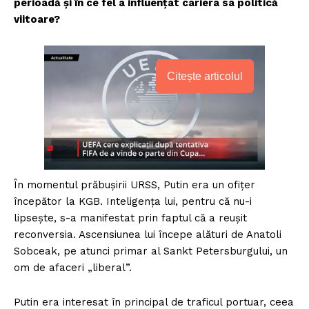
perioadă şi în ce fel a influenţat cariera sa politică
viitoare?
Citește articolul
În momentul prăbuşirii URSS, Putin era un ofițer
începător la KGB. Inteligența lui, pentru că nu-i
lipsește, s-a manifestat prin faptul că a reușit
reconversia. Ascensiunea lui începe alături de Anatoli
Sobceak, pe atunci primar al Sankt Petersburgului, un
om de afaceri „liberal”.
Putin era interesat în principal de traficul portuar, ceea