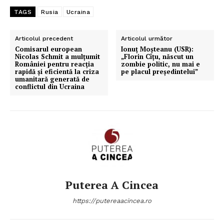
TAGS
Rusia
Ucraina
Articolul precedent
Articolul următor
Comisarul european
Ionuț Moșteanu (USR):
Nicolas Schmit a mulțumit
„Florin Cîțu, născut un
României pentru reacția
zombie politic, nu mai e
rapidă și eficientă la criza
pe placul președintelui”
umanitară generată de
conflictul din Ucraina
Puterea A Cincea
https://putereaacincea.ro