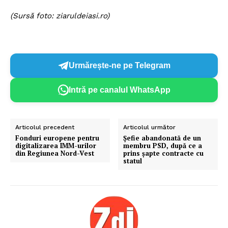
(Sursă foto: ziaruldeiasi.ro)
Urmărește-ne pe Telegram
Intră pe canalul WhatsApp
Articolul precedent
Articolul următor
Fonduri europene pentru
Şefie abandonată de un
digitalizarea IMM-urilor
membru PSD, după ce a
din Regiunea Nord-Vest
prins şapte contracte cu
statul