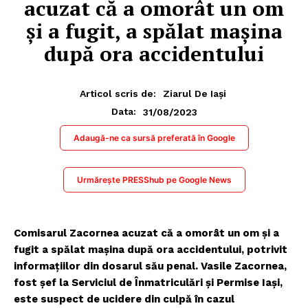
acuzat că a omorât un om
și a fugit, a spălat maşina
după ora accidentului
Articol scris de:
Ziarul De Iași
31/08/2023
Data:
Adaugă-ne ca sursă preferată în Google
Urmărește PRESShub pe Google News
Comisarul Zacornea acuzat că a omorât un om și a
fugit a spălat maşina după ora accidentului, potrivit
informațiilor din dosarul său penal. Vasile Zacornea,
fost şef la Serviciul de Înmatriculări şi Permise Iaşi,
este suspect de ucidere din culpă în cazul