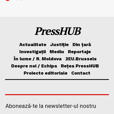
PressHUB
Actualitate
Justiție
Din țară
Investigații
Mediu
Reportaje
În lume / R. Moldova
2EU.Brussels
Despre noi / Echipa
Rețea PressHUB
Proiecte editoriale
Contact
Abonează-te la newsletter-ul nostru