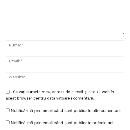
Comentariu:
Nu
Ema
Web
Salvați numele meu, adresa de e-mail și site-ul web în
acest browser pentru data viitoare i comentariu.
Notifică-mă prin email când sunt publicate alte comentarii.
Notifică-mă prin email când sunt publicate articole noi.