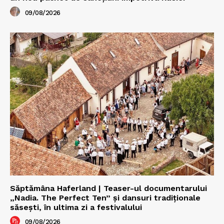
09/08/2026
Săptămâna Haferland | Teaser-ul documentarului
„Nadia. The Perfect Ten” şi dansuri tradiţionale
săseşti, în ultima zi a festivalului
09/08/2026