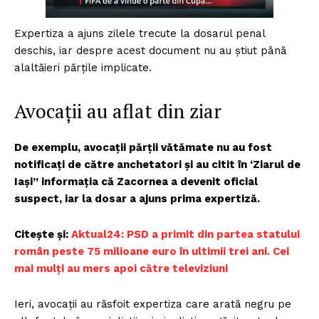
Expertiza a ajuns zilele trecute la dosarul penal
deschis, iar despre acest document nu au ştiut până
alaltăieri părţile implicate.
Avocații au aflat din ziar
De exemplu, avocaţii părţii vătămate nu au fost
notificaţi de către anchetatori şi au citit în ‘Ziarul de
Iaşi” informaţia că Zacornea a devenit oficial
suspect, iar la dosar a ajuns prima expertiză.
Citește și:
Aktual24: PSD a primit din partea statului
român peste 75 milioane euro în ultimii trei ani. Cei
mai mulți au mers apoi către televiziuni
Ieri, avocaţii au răsfoit expertiza care arată negru pe