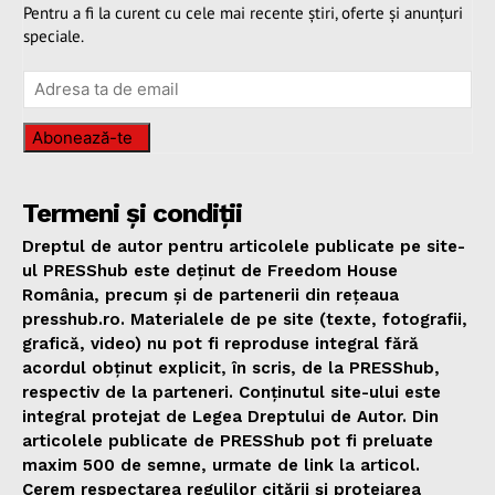
Pentru a fi la curent cu cele mai recente știri, oferte și anunțuri
speciale.
Abonează-te
Termeni și condiții
Dreptul de autor pentru articolele publicate pe site-
ul PRESShub este deținut de Freedom House
România, precum și de partenerii din rețeaua
presshub.ro. Materialele de pe site (texte, fotografii,
grafică, video) nu pot fi reproduse integral fără
acordul obținut explicit, în scris, de la PRESShub,
respectiv de la parteneri. Conținutul site-ului este
integral protejat de Legea Dreptului de Autor. Din
articolele publicate de PRESShub pot fi preluate
maxim 500 de semne, urmate de link la articol.
Cerem respectarea regulilor citării și protejarea