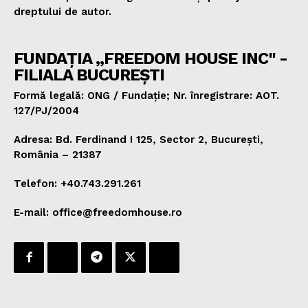
dreptului de autor.
FUNDAȚIA „FREEDOM HOUSE INC" -
FILIALA BUCUREȘTI
Formă legală: ONG / Fundație; Nr. înregistrare: AOT.
127/PJ/2004
Adresa: Bd. Ferdinand I 125, Sector 2, București,
România – 21387
Telefon: +40.743.291.261
E-mail: office@freedomhouse.ro