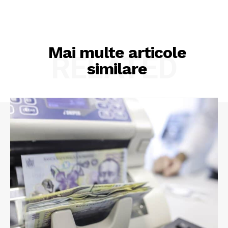
Mai multe articole
RELATED
similare