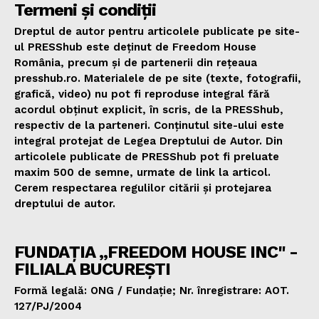
Termeni și condiții
Dreptul de autor pentru articolele publicate pe site-
ul PRESShub este deținut de Freedom House
România, precum și de partenerii din rețeaua
presshub.ro. Materialele de pe site (texte, fotografii,
grafică, video) nu pot fi reproduse integral fără
acordul obținut explicit, în scris, de la PRESShub,
respectiv de la parteneri. Conținutul site-ului este
integral protejat de Legea Dreptului de Autor. Din
articolele publicate de PRESShub pot fi preluate
maxim 500 de semne, urmate de link la articol.
Cerem respectarea regulilor citării și protejarea
dreptului de autor.
FUNDAȚIA „FREEDOM HOUSE INC" -
FILIALA BUCUREȘTI
Formă legală: ONG / Fundație; Nr. înregistrare: AOT.
127/PJ/2004