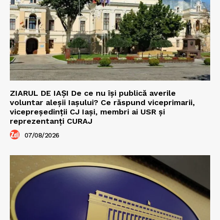
ZIARUL DE IAȘI De ce nu își publică averile
voluntar aleșii Iașului? Ce răspund viceprimarii,
vicepreședinții CJ Iași, membri ai USR și
reprezentanți CURAJ
07/08/2026