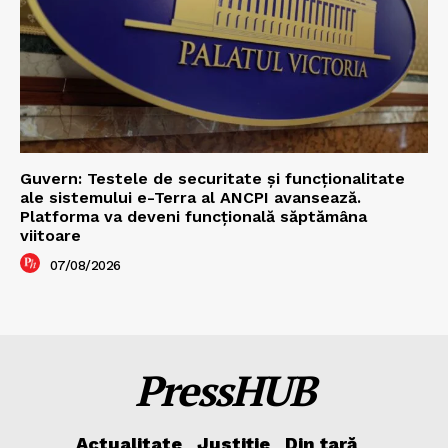
Guvern: Testele de securitate și funcționalitate
ale sistemului e-Terra al ANCPI avansează.
Platforma va deveni funcțională săptămâna
viitoare
07/08/2026
PressHUB
Actualitate
Justiție
Din țară