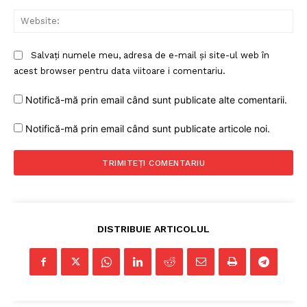
Web
Salvați numele meu, adresa de e-mail și site-ul web în
acest browser pentru data viitoare i comentariu.
Notifică-mă prin email când sunt publicate alte comentarii.
Notifică-mă prin email când sunt publicate articole noi.
DISTRIBUIE ARTICOLUL