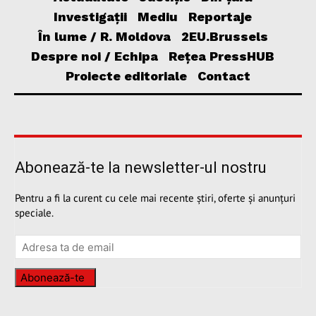
Investigații
Mediu
Reportaje
În lume / R. Moldova
2EU.Brussels
Despre noi / Echipa
Rețea PressHUB
Proiecte editoriale
Contact
Abonează-te la newsletter-ul nostru
Pentru a fi la curent cu cele mai recente știri, oferte și anunțuri
speciale.
Abonează-te