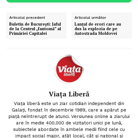
Articolul precedent
Articolul următor
Buletin de București: Jaful
Lanțul de erori care au
de la Centrul „fantomă” al
dus la explozia de pe
Primăriei Capitalei
Autostrada Moldovei
Viața Liberă
Viața liberă este un ziar cotidian independent din
Galați, fondat în decembrie 1989, care a apărut pe
piață neîntrerupt de atunci. Versiunea online a ziarului
are în medie 400.000 de vizitatori unici pe lună,
subiectele abordate în ambele medii fiind cele cu
impact social major, atât local, cât şi naţional şi