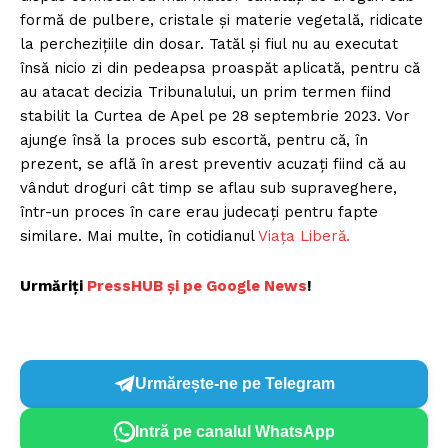
formă de pulbere, cristale și materie vegetală, ridicate
la perchezițiile din dosar. Tatăl și fiul nu au executat
însă nicio zi din pedeapsa proaspăt aplicată, pentru că
au atacat decizia Tribunalului, un prim termen fiind
stabilit la Curtea de Apel pe 28 septembrie 2023. Vor
ajunge însă la proces sub escortă, pentru că, în
prezent, se află în arest preventiv acuzați fiind că au
vândut droguri cât timp se aflau sub supraveghere,
într-un proces în care erau judecați pentru fapte
similare. Mai multe, în cotidianul
Viața Liberă.
Urmăriți
PressHUB și pe Google News
!
Urmărește-ne pe Telegram
Intră pe canalul WhatsApp