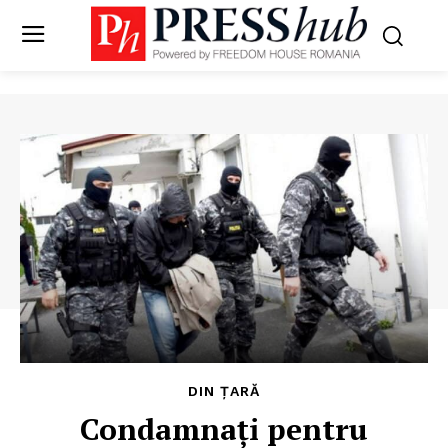
DIN ȚARĂ
Condamnați pentru