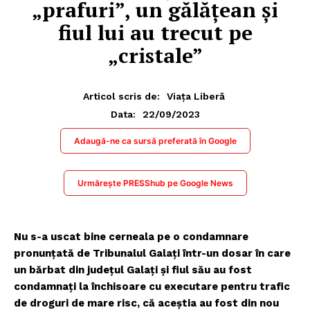
„prafuri”, un gălățean și
fiul lui au trecut pe
„cristale”
Articol scris de:
Viața Liberă
22/09/2023
Data:
Adaugă-ne ca sursă preferată în Google
Urmărește PRESShub pe Google News
Nu s-a uscat bine cerneala pe o condamnare
pronunțată de Tribunalul Galați într-un dosar în care
un bărbat din județul Galați și fiul său au fost
condamnați la închisoare cu executare pentru trafic
de droguri de mare risc, că aceștia au fost din nou