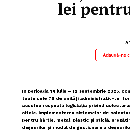
lei pentr
Ar
Adaugă-ne ca
În perioada 14 iulie – 12 septembrie 2025, com
toate cele 78 de unități administrativ-teritor
acestea respectă legislația privind colectarea
altele, implementarea sistemelor de colecta
pentru hârtie, metal, plastic și sticlă, pregăti
deșeurilor și modul de gestionare a deșeurilo