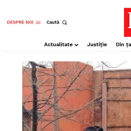
Caută
DESPRE NOI
Actualitate
Justiție
Din ța