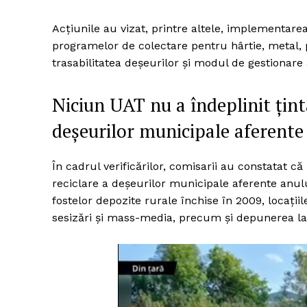
Acțiunile au vizat, printre altele, implementare
programelor de colectare pentru hârtie, metal, pla
trasabilitatea deșeurilor și modul de gestionare
Niciun UAT nu a îndeplinit ținta
deșeurilor municipale aferente
În cadrul verificărilor, comisarii au constatat că
reciclare a deșeurilor municipale aferente anul
fostelor depozite rurale închise în 2009, locați
sesizări și mass-media, precum și depunerea la