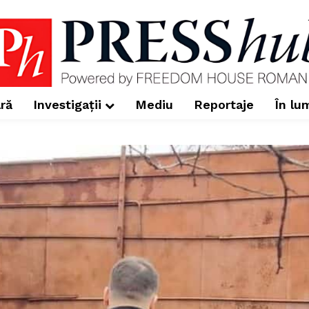
ră
Investigații
Mediu
Reportaje
În lu