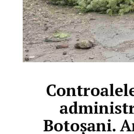
Controalele
administr
Botoșani. A