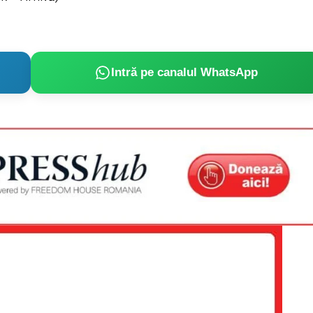
Intră pe canalul WhatsApp