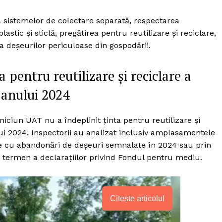
a sistemelor de colectare separată, respectarea
stic și sticlă, pregătirea pentru reutilizare și reciclare,
 a deșeurilor periculoase din gospodării.
 pentru reutilizare și reciclare a
 anului 2024
 niciun UAT nu a îndeplinit ținta pentru reutilizare și
ui 2024. Inspectorii au analizat inclusiv amplasamentele
ile cu abandonări de deșeuri semnalate în 2024 sau prin
 termen a declarațiilor privind Fondul pentru mediu.
PRESShub
Citește articolul
Despre noi / Echipa