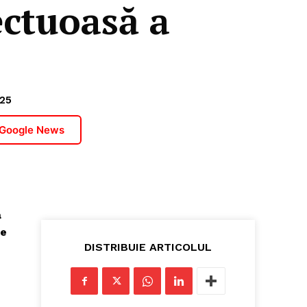
ectuoasă a
25
 Google News
a
re
DISTRIBUIE ARTICOLUL