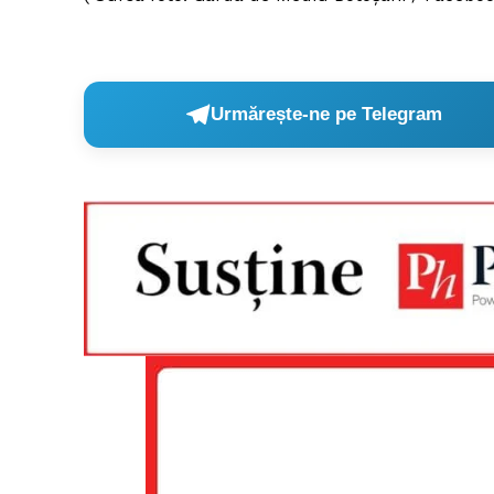
Urmărește-ne pe Telegram