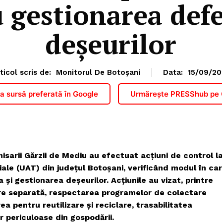
u gestionarea def
deșeurilor
ticol scris de:
Monitorul De Botoșani
Data:
15/09/20
 sursă preferată în Google
Urmărește PRESShub pe
isarii Gărzii de Mediu au efectuat acțiuni de control l
iale (UAT) din județul Botoșani, verificând modul în ca
 și gestionarea deșeurilor. Acțiunile au vizat, printre
re separată, respectarea programelor de colectare
rea pentru reutilizare și reciclare, trasabilitatea
r periculoase din gospodării.