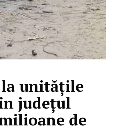
la unitățile
in județul
 milioane de