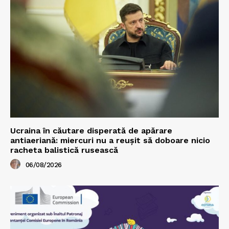
Ucraina în căutare disperată de apărare
antiaeriană: miercuri nu a reușit să doboare nicio
racheta balistică rusească
06/08/2026