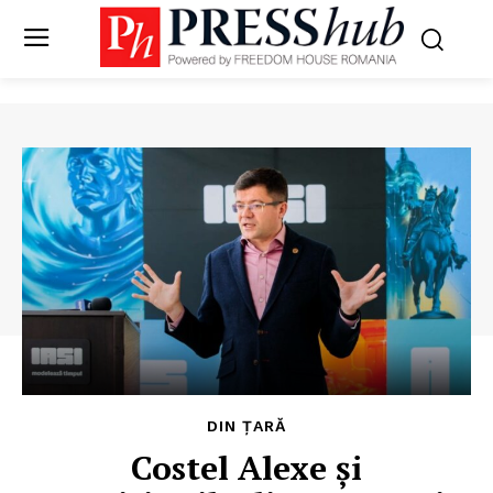
DIN ȚARĂ
Costel Alexe și