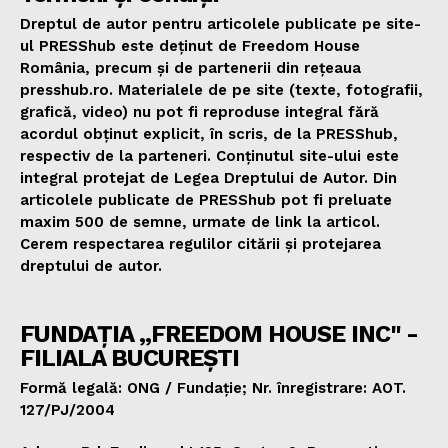
Dreptul de autor pentru articolele publicate pe site-
ul PRESShub este deținut de Freedom House
România, precum și de partenerii din rețeaua
presshub.ro. Materialele de pe site (texte, fotografii,
grafică, video) nu pot fi reproduse integral fără
acordul obținut explicit, în scris, de la PRESShub,
respectiv de la parteneri. Conținutul site-ului este
integral protejat de Legea Dreptului de Autor. Din
articolele publicate de PRESShub pot fi preluate
maxim 500 de semne, urmate de link la articol.
Cerem respectarea regulilor citării și protejarea
dreptului de autor.
FUNDAȚIA „FREEDOM HOUSE INC" -
FILIALA BUCUREȘTI
Formă legală: ONG / Fundație; Nr. înregistrare: AOT.
127/PJ/2004