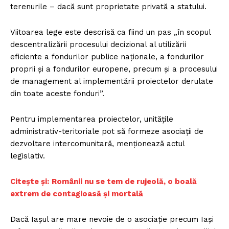
terenurile – dacă sunt proprietate privată a statului.
Viitoarea lege este descrisă ca fiind un pas „în scopul
descentralizării procesului decizional al utilizării
eficiente a fondurilor publice naţionale, a fondurilor
proprii şi a fondurilor europene, precum şi a procesului
de management al implementării proiectelor derulate
din toate aceste fonduri”.
Pentru implementarea proiectelor, unitățile
administrativ-teritoriale pot să formeze asociații de
dezvoltare intercomunitară, menționează actul
legislativ.
Citește și:
Românii nu se tem de rujeolă, o boală
extrem de contagioasă și mortală
Dacă Iașul are mare nevoie de o asociație precum Iași