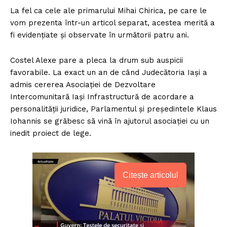
La fel ca cele ale primarului Mihai Chirica, pe care le
vom prezenta într-un articol separat, acestea merită a
fi evidențiate și observate în următorii patru ani.
Costel Alexe pare a pleca la drum sub auspicii
favorabile. La exact un an de când Judecătoria Iași a
admis cererea Asociației de Dezvoltare
Intercomunitară Iași Infrastructură de acordare a
personalității juridice, Parlamentul și președintele Klaus
Iohannis se grăbesc să vină în ajutorul asociației cu un
inedit proiect de lege.
Citește articolul