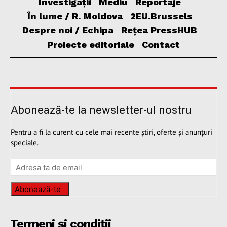
Investigații
Mediu
Reportaje
În lume / R. Moldova
2EU.Brussels
Despre noi / Echipa
Rețea PressHUB
Proiecte editoriale
Contact
Abonează-te la newsletter-ul nostru
Pentru a fi la curent cu cele mai recente știri, oferte și anunțuri
speciale.
Abonează-te
Termeni și condiții