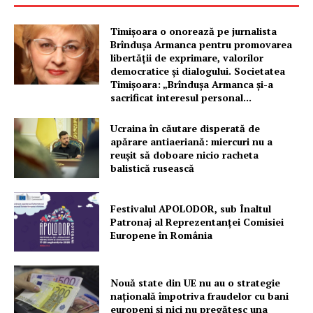
Timișoara o onorează pe jurnalista
Brîndușa Armanca pentru promovarea
libertății de exprimare, valorilor
democratice și dialogului. Societatea
Timișoara: „Brîndușa Armanca și-a
sacrificat interesul personal...
Ucraina în căutare disperată de
apărare antiaeriană: miercuri nu a
reușit să doboare nicio racheta
balistică rusească
Festivalul APOLODOR, sub Înaltul
Patronaj al Reprezentanței Comisiei
Europene în România
Nouă state din UE nu au o strategie
națională împotriva fraudelor cu bani
europeni și nici nu pregătesc una