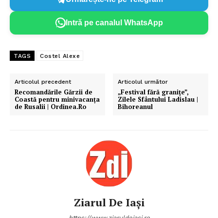
Intră pe canalul WhatsApp
TAGS
Costel Alexe
Articolul precedent
Articolul următor
Recomandările Gărzii de
„Festival fără granițe”,
Coastă pentru minivacanța
Zilele Sfântului Ladislau |
de Rusalii | Ordinea.Ro
Bihoreanul
Ziarul De Iași
https://www.ziaruldeiasi.ro