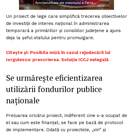
Un proiect de lege care simplifică trecerea obiectivelor
de investiții de interes național în administrarea
temporară a primăriilor și consiliilor județene a ajuns
deja la șeful statului pentru promulgare.
Citește și:
Posibila miză în cazul rejudecării lui
Iorgulescu: prescrierea. Soluția ICCJ nelegală
Se urmărește eficientizarea
utilizării fondurilor publice
naționale
Preluarea oricărui proiect, indiferent cine s-a ocupat de
el sau cum este finanțat, se face pe bază de protocol
de implementare. Odată cu proiectele, „vin” și