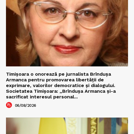
Timișoara o onorează pe jurnalista Brîndușa
Armanca pentru promovarea libertății de
exprimare, valorilor democratice și dialogului.
Societatea Timișoara: „Brîndușa Armanca și-a
sacrificat interesul personal...
06/08/2026