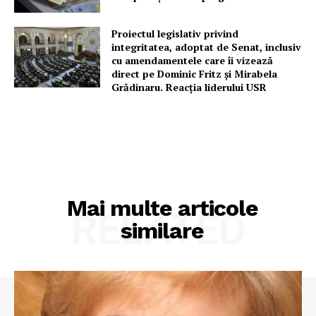
Proiectul legislativ privind
integritatea, adoptat de Senat, inclusiv
cu amendamentele care îi vizează
direct pe Dominic Fritz și Mirabela
Grădinaru. Reacția liderului USR
Mai multe articole
RELATED
similare