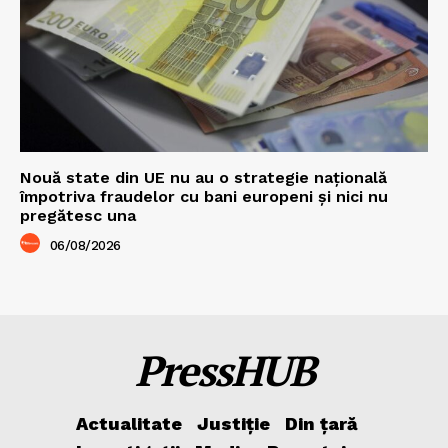
Nouă state din UE nu au o strategie națională
împotriva fraudelor cu bani europeni și nici nu
pregătesc una
06/08/2026
PressHUB
Actualitate
Justiție
Din țară