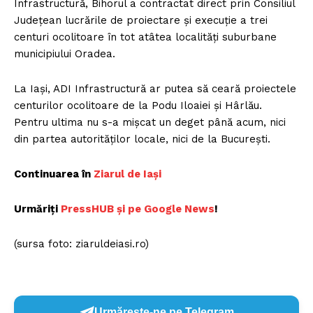
Infrastructură, Bihorul a contractat direct prin Consiliul
Județean lucrările de proiectare și execuție a trei
centuri ocolitoare în tot atâtea localități suburbane
municipiului Oradea.
La Iași, ADI Infrastructură ar putea să ceară proiectele
centurilor ocolitoare de la Podu Iloaiei și Hârlău.
Pentru ultima nu s-a mișcat un deget până acum, nici
din partea autorităților locale, nici de la București.
Continuarea în
Ziarul de Iași
Urmăriți
PressHUB și p
e Google News
!
(sursa foto: ziaruldeiasi.ro)
Urmărește-ne pe Telegram