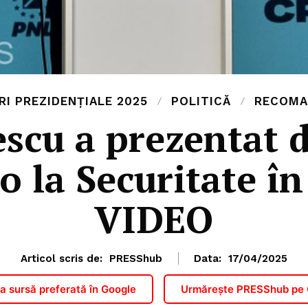
RI PREZIDENȚIALE 2025
POLITICĂ
RECOMA
scu a prezentat d
o la Securitate î
VIDEO
Articol scris de:
PRESShub
Data:
17/04/2025
 sursă preferată în Google
Urmărește PRESShub pe