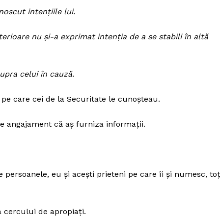
scut intențiile lui.
erioare nu și-a exprimat intenția de a se stabili în altă
upra celui în cauză.
 pe care cei de la Securitate le cunoșteau.
de angajament că aș furniza informații.
persoanele, eu și acești prieteni pe care îi și numesc, toț
a cercului de apropiați.