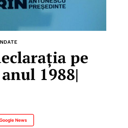
NDATE
eclarația pe
n anul 1988|
 Google News