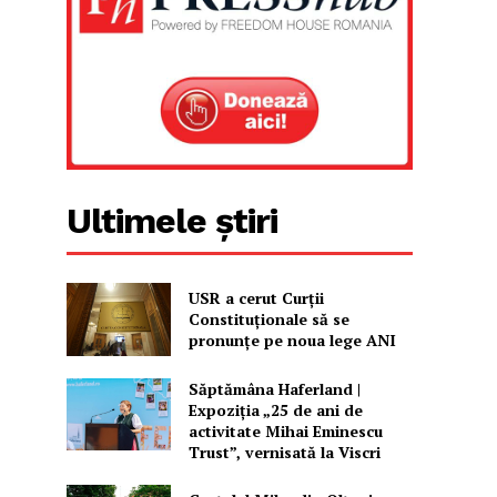
Ultimele știri
USR a cerut Curții
Constituționale să se
pronunțe pe noua lege ANI
Săptămâna Haferland |
Expoziţia „25 de ani de
activitate Mihai Eminescu
Trust”, vernisată la Viscri