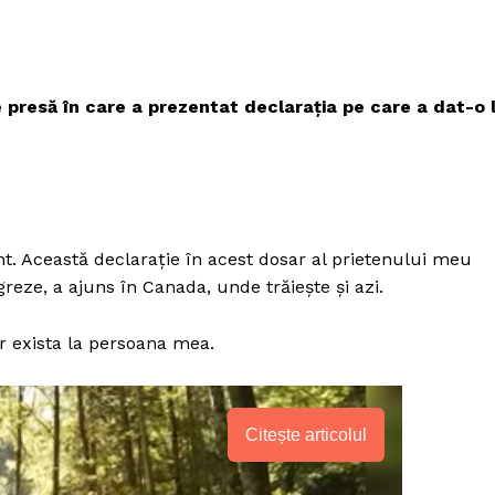
e presă în care a prezentat declarația pe care a dat-o 
t. Această declarație în acest dosar al prietenului meu
greze, a ajuns în Canada, unde trăiește și azi.
ar exista la persoana mea.
Citește articolul