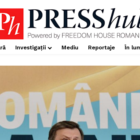
ră
Investigații
Mediu
Reportaje
În lu