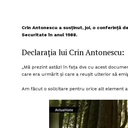
Crin Antonescu a susținut, joi, o conferință d
Securitate în anul 1988.
Declarația lui Crin Antonescu:
„Mă prezint astăzi în fața dvs cu acest documen
care era urmărit și care a reușit ulterior să emi
Am făcut o solicitare pentru orice alt element 