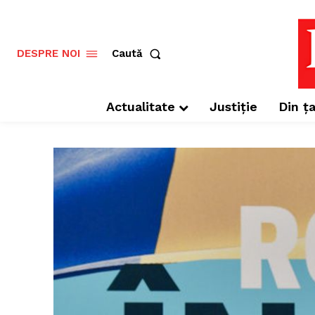
Caută
DESPRE NOI
Actualitate
Justiție
Din ța