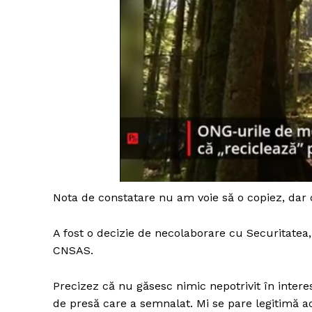
Nota de constatare nu am voie să o copiez, dar 
A fost o decizie de necolaborare cu Securitatea
CNSAS.
Precizez că nu găsesc nimic nepotrivit în inter
de presă care a semnalat. Mi se pare legitimă ac