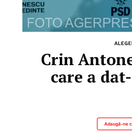
ALEGE
Crin Antone
care a dat-
Adaugă-ne ca