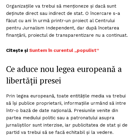
Organizațiile va trebui să menționeze și dacă sunt
deținute direct sau indirect de stat. O încercare s-a
făcut cu ani în urmă printr-un proiect al Centrului
pentru Jurnalism Independent, dar după încetarea
finanțării, proiectul de transparentizare nu a continuat.
Citește și
Suntem în curentul „populist”
Ce aduce nou legea europeană a
libertății presei
Prin legea europeană, toate entitățile media va trebui
să își publice proprietarii, informațiile urmând să intre
într-o bază de date națională. Presiunile venite din
partea mediului politic sau a patronatului asupra
jurnaliștilor sunt interzise, iar publicitatea de stat și de
partid va trebui să se facă echitabil și la vedere.