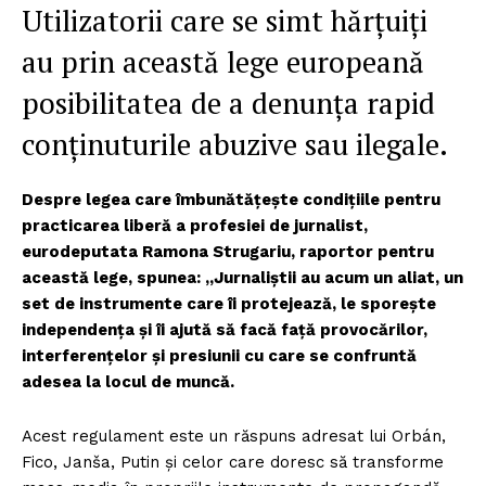
Utilizatorii care se simt hărțuiți
au prin această lege europeană
posibilitatea de a denunța rapid
conținuturile abuzive sau ilegale.
Despre legea care îmbunătățește condițiile pentru
practicarea liberă a profesiei de jurnalist,
eurodeputata Ramona Strugariu, raportor pentru
această lege, spunea: „Jurnaliștii au acum un aliat, un
set de instrumente care îi protejează, le sporește
independența și îi ajută să facă față provocărilor,
interferențelor și presiunii cu care se confruntă
adesea la locul de muncă.
Acest regulament este un răspuns adresat lui Orbán,
Fico, Janša, Putin și celor care doresc să transforme