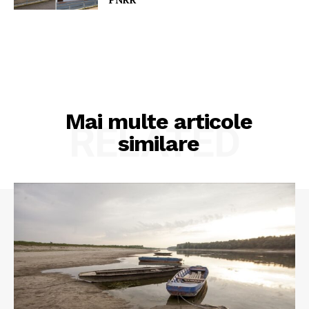
Mai multe articole
RELATED
similare