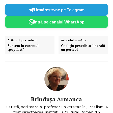
Urmărește-ne pe Telegram
Intră pe canalul WhatsApp
Articolul precedent
Articolul următor
Suntem în curentul
Coaliția pesedisto-liberală
„populist”
un pericol
Brîndușa Armanca
Ziaristă, scriitoare şi profesor universitar în jurnalism. A
fost directoarea Institutului Cultural Român din