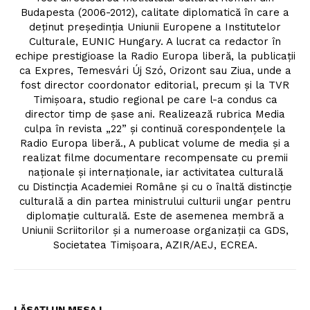
Budapesta (2006-2012), calitate diplomatică în care a
deținut președinția Uniunii Europene a Institutelor
Culturale, EUNIC Hungary. A lucrat ca redactor în
echipe prestigioase la Radio Europa liberă, la publicații
ca Expres, Temesvári Új Szó, Orizont sau Ziua, unde a
fost director coordonator editorial, precum și la TVR
Timişoara, studio regional pe care l-a condus ca
director timp de şase ani. Realizează rubrica Media
culpa în revista „22” și continuă corespondențele la
Radio Europa liberă., A publicat volume de media și a
realizat filme documentare recompensate cu premii
naționale și internaționale, iar activitatea culturală
cu Distincția Academiei Române și cu o înaltă distincție
culturală a din partea ministrului culturii ungar pentru
diplomație culturală. Este de asemenea membră a
Uniunii Scriitorilor și a numeroase organizații ca GDS,
Societatea Timișoara, AZIR/AEJ, ECREA.
LĂSAȚI UN MESAJ