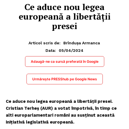
Ce aduce nou legea
europeană a libertății
presei
Articol scris de:
Brîndușa Armanca
05/04/2024
Data:
Adaugă-ne ca sursă preferată în Google
Urmărește PRESShub pe Google News
Ce aduce nou legea europeană a libertății presei.
Cristian Terheș (AUR) a votat împotrivă, în timp ce
alti europarlamentari români au susținut această
inițiativă legislativă europeană.