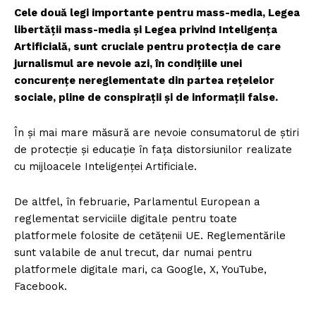
Cele două legi importante pentru mass-media, Legea
libertății mass-media și Legea privind Inteligența
Artificială, sunt cruciale pentru protecția de care
jurnalismul are nevoie azi, în condițiile unei
concurențe nereglementate din partea rețelelor
sociale, pline de conspirații și de informații false.
În și mai mare măsură are nevoie consumatorul de știri
de protecție și educație în fața distorsiunilor realizate
cu mijloacele Inteligenței Artificiale.
De altfel, în februarie, Parlamentul European a
reglementat serviciile digitale pentru toate
platformele folosite de cetățenii UE. Reglementările
sunt valabile de anul trecut, dar numai pentru
platformele digitale mari, ca Google, X, YouTube,
Facebook.