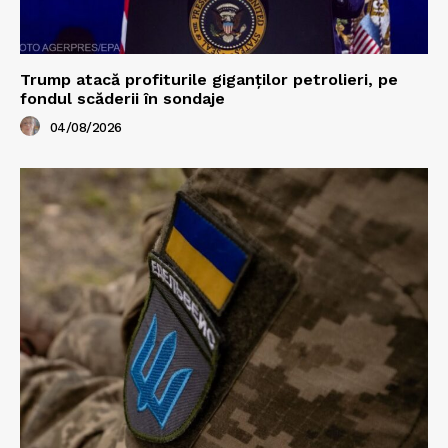
Trump atacă profiturile giganților petrolieri, pe
fondul scăderii în sondaje
04/08/2026