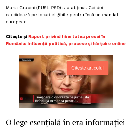
Maria Grapini (PUSL-PSD) s-a abținut. Cei doi
candidează pe locuri eligibile pentru încă un mandat
european.
Citește și
Raport privind libertatea presei în
România: Influență politică, procese și hărțuire online
Citește articolul
O lege esențială în era informației