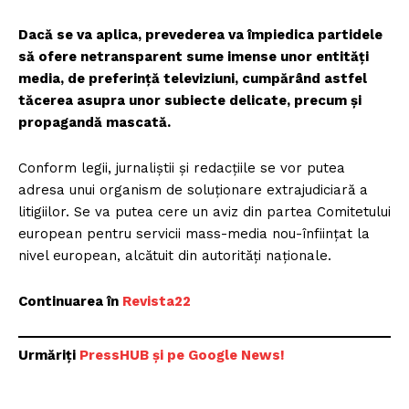
Dacă se va aplica, prevederea va împiedica partidele
să ofere netransparent sume imense unor entități
media, de preferință televiziuni, cumpărând astfel
tăcerea asupra unor subiecte delicate, precum și
propagandă mascată.
Conform legii, jurnaliștii și redacțiile se vor putea
adresa unui organism de soluționare extrajudiciară a
litigiilor. Se va putea cere un aviz din partea Comitetului
european pentru servicii mass-media nou-înființat la
nivel european, alcătuit din autorități naționale.
Continuarea în
Revista22
Urmăriți
PressHUB și pe Google News!