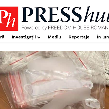
ră
Investigații
Mediu
Reportaje
În lu