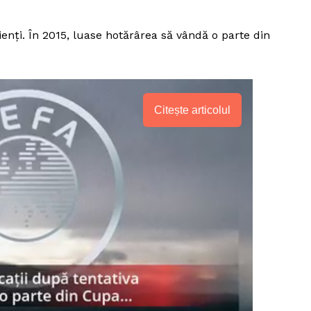
lienţi. În 2015, luase hotărârea să vândă o parte din
Citește articolul
PRESShub
Despre noi / Echipa