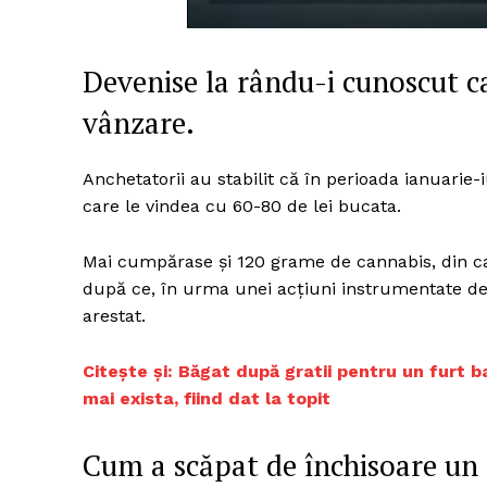
Devenise la rându-i cunoscut 
Un pro
vânzare.
FREEDOM
ROMÂ
Anchetatorii au stabilit că în perioada ianuarie
care le vindea cu 60-80 de lei bucata.
Mai cumpărase şi 120 grame de cannabis, din ca
după ce, în urma unei acţiuni instrumentate d
arestat.
Citește și:
Băgat după gratii pentru un furt b
mai exista, fiind dat la topit
Cum a scăpat de închisoare un 