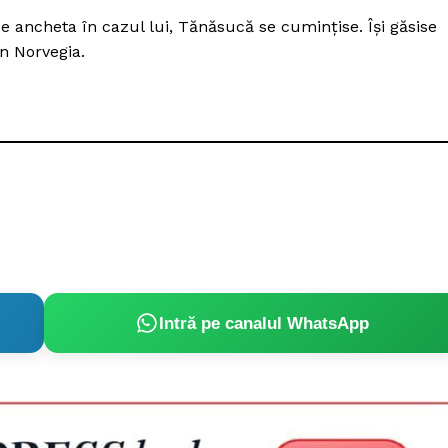
e ancheta în cazul lui, Tănăsucă se cuminţise. Îşi găsise
n Norvegia.
Intră pe canalul WhatsApp