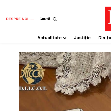
Caută
DESPRE NOI
Actualitate
Justiție
Din ța