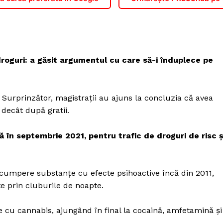
roguri: a găsit argumentul cu care să-i înduplece pe
. Surprinzător, magistraţii au ajuns la concluzia că avea
e decât după gratii.
ă în septembrie 2021, pentru trafic de droguri de risc ş
cumpere substanţe cu efecte psihoactive încă din 2011,
e prin cluburile de noapte.
 cu cannabis, ajungând în final la cocaină, amfetamină şi