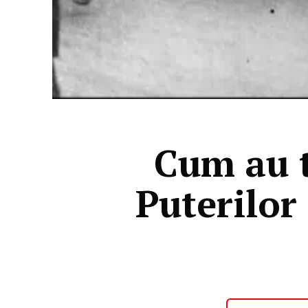
Cum au t
Puterilor