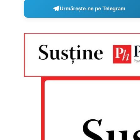
Urmărește-ne pe Telegram