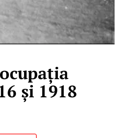
 ocupația
16 și 1918