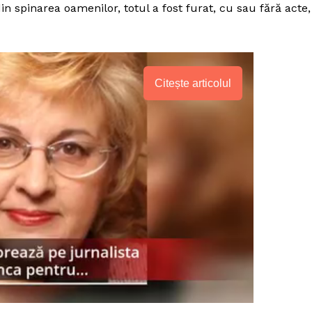
in spinarea oamenilor, totul a fost furat, cu sau fără acte,
Citește articolul
PRESShub
Despre noi / Echipa