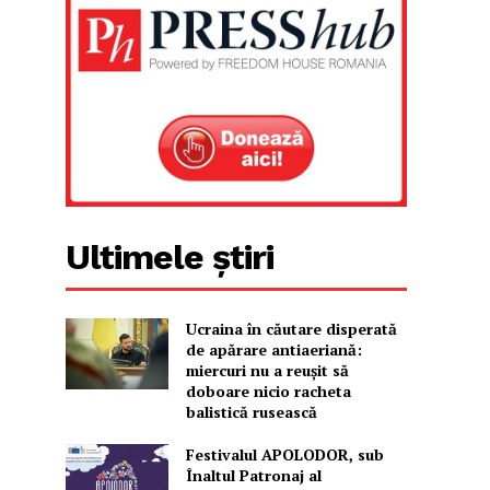
Ultimele știri
Ucraina în căutare disperată
de apărare antiaeriană:
miercuri nu a reușit să
doboare nicio racheta
balistică rusească
Festivalul APOLODOR, sub
Înaltul Patronaj al