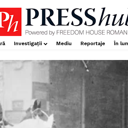
ră
Investigații
Mediu
Reportaje
În lu