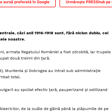
 sursă preferată în Google
Urmărește PRESShub pe
trale, căci anii 1916-1918 sunt, fără niciun dubiu, cei
ilele noastre.
ni, armata Regatului României a fost zdrobită, iar trupele
upat două treimi din țară.
), Muntenia și Dobrogea au intrat sub administrație
imbat total.
bulgarii au spoliat efectiv țară, pauperizand și ostilizand
 bisericilor, de la ouăle de găină până la plăpumile de pe