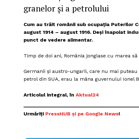
granelor și a petrolului
Cum au trăit românii sub ocupația Puterilor C
august 1914 – august 1916. Deși înapoiat indu
punct de vedere alimentar.
Timp de doi ani, România jonglase cu marea să ca
Germanii și austro-ungarii, care nu mai puteau 
petrol din SUA, erau la mâna guvernului Ionel B
Articolul integral, în
Aktual24
Urmăriți
Pre
ssHUB și pe Google News
!