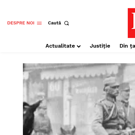
Caută
DESPRE NOI
Actualitate
Justiție
Din ța