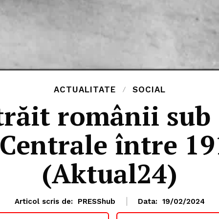
ACTUALITATE
SOCIAL
răit românii sub
 Centrale între 19
(Aktual24)
Articol scris de:
PRESShub
Data:
19/02/2024