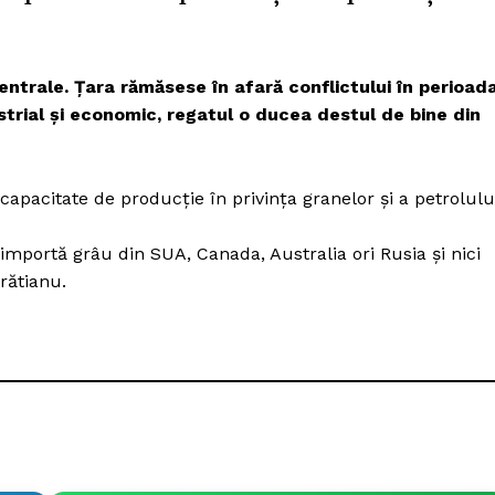
entrale. Țara rămăsese în afară conflictului în perioad
strial și economic, regatul o ducea destul de bine din
pacitate de producție în privința granelor și a petrolulu
importă grâu din SUA, Canada, Australia ori Rusia și nici
rătianu.