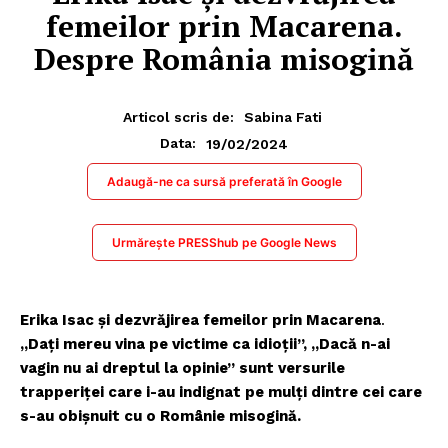
femeilor prin Macarena.
Despre România misogină
Articol scris de:
Sabina Fati
19/02/2024
Data:
Adaugă-ne ca sursă preferată în Google
Urmărește PRESShub pe Google News
Erika Isac și dezvrăjirea femeilor prin Macarena
.
„Dați mereu vina pe victime ca idioții”, „Dacă n-ai
vagin nu ai dreptul la opinie” sunt versurile
trapperiței care i-au indignat pe mulți dintre cei care
s-au obișnuit cu o Românie misogină.