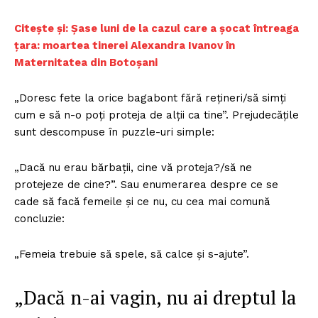
Citește și: Șase luni de la cazul care a șocat întreaga
țara: moartea tinerei Alexandra Ivanov în
Maternitatea din Botoșani
„Doresc fete la orice bagabont fără rețineri/să simți
cum e să n-o poți proteja de alții ca tine”. Prejudecățile
sunt descompuse în puzzle-uri simple:
„Dacă nu erau bărbații, cine vă proteja?/să ne
protejeze de cine?”. Sau enumerarea despre ce se
cade să facă femeile și ce nu, cu cea mai comună
concluzie:
„Femeia trebuie să spele, să calce și s-ajute”.
„Dacă n-ai vagin, nu ai dreptul la