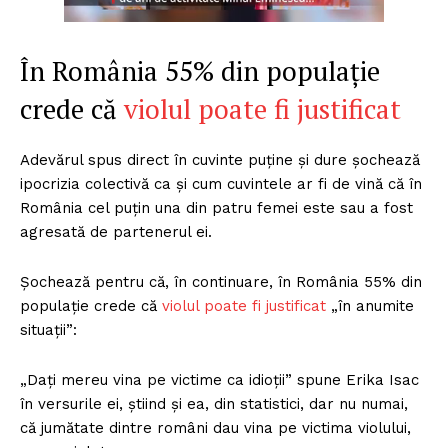
În România 55% din populație
crede că
violul poate fi justificat
Adevărul spus direct în cuvinte puține și dure șochează
ipocrizia colectivă ca și cum cuvintele ar fi de vină că în
România cel puțin una din patru femei este sau a fost
agresată de partenerul ei.
Șochează pentru că, în continuare, în România 55% din
populație crede că
violul poate fi justificat
„în anumite
situații”:
„Dați mereu vina pe victime ca idioții” spune Erika Isac
în versurile ei, știind și ea, din statistici, dar nu numai,
că jumătate dintre români dau vina pe victima violului,