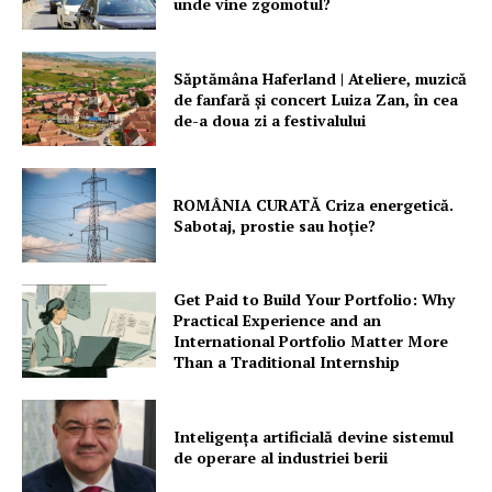
unde vine zgomotul?
Săptămâna Haferland | Ateliere, muzică
de fanfară şi concert Luiza Zan, în cea
de-a doua zi a festivalului
ROMÂNIA CURATĂ Criza energetică.
Sabotaj, prostie sau hoție?
Get Paid to Build Your Portfolio: Why
Practical Experience and an
International Portfolio Matter More
Than a Traditional Internship
Inteligența artificială devine sistemul
de operare al industriei berii