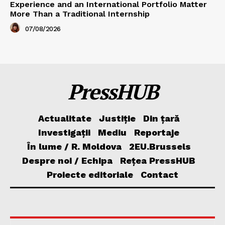
Experience and an International Portfolio Matter
More Than a Traditional Internship
07/08/2026
PressHUB
Actualitate
Justiție
Din țară
Investigații
Mediu
Reportaje
În lume / R. Moldova
2EU.Brussels
Despre noi / Echipa
Rețea PressHUB
Proiecte editoriale
Contact