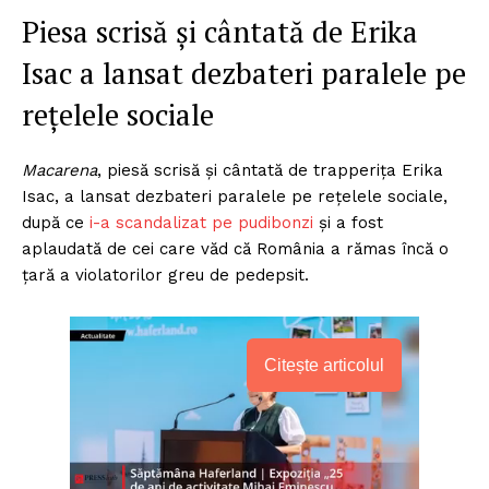
Piesa scrisă și cântată de Erika
Isac a lansat dezbateri paralele pe
rețelele sociale
Macarena
, piesă scrisă și cântată de trapperița Erika
Isac, a lansat dezbateri paralele pe rețelele sociale,
după ce
i-a scandalizat pe pudibonzi
și a fost
aplaudată de cei care văd că România a rămas încă o
țară a violatorilor greu de pedepsit.
Citește articolul