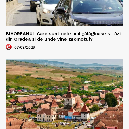
BIHOREANUL Care sunt cele mai gălăgioase străzi
din Oradea și de unde vine zgomotul?
07/08/2026