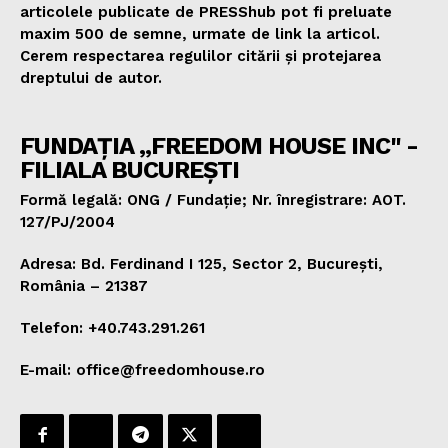
articolele publicate de PRESShub pot fi preluate
maxim 500 de semne, urmate de link la articol.
Cerem respectarea regulilor citării și protejarea
dreptului de autor.
FUNDAȚIA „FREEDOM HOUSE INC" -
FILIALA BUCUREȘTI
Formă legală: ONG / Fundație; Nr. înregistrare: AOT.
127/PJ/2004
Adresa: Bd. Ferdinand I 125, Sector 2, București,
România – 21387
Telefon: +40.743.291.261
E-mail: office@freedomhouse.ro