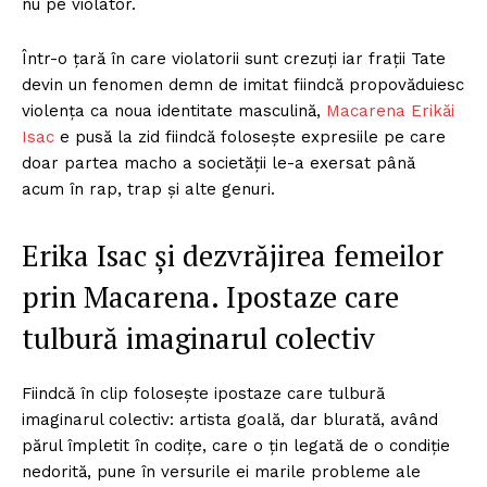
nu pe violator.
Într-o țară în care violatorii sunt crezuți iar frații Tate
devin un fenomen demn de imitat fiindcă propovăduiesc
violența ca noua identitate masculină,
Macarena Erikăi
Isac
e pusă la zid fiindcă folosește expresiile pe care
doar partea macho a societății le-a exersat până
acum în rap, trap și alte genuri.
Erika Isac și dezvrăjirea femeilor
prin Macarena. Ipostaze care
tulbură imaginarul colectiv
Fiindcă în clip folosește ipostaze care tulbură
imaginarul colectiv: artista goală, dar blurată, având
părul împletit în codițe, care o țin legată de o condiție
nedorită, pune în versurile ei marile probleme ale