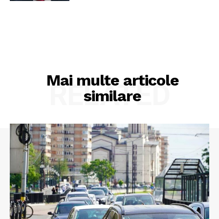
Mai multe articole
RELATED
similare