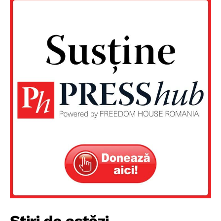
Știri de astăzi