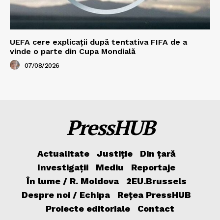
UEFA cere explicații după tentativa FIFA de a
vinde o parte din Cupa Mondială
07/08/2026
PressHUB
Actualitate
Justiție
Din țară
Investigații
Mediu
Reportaje
În lume / R. Moldova
2EU.Brussels
Despre noi / Echipa
Rețea PressHUB
Proiecte editoriale
Contact