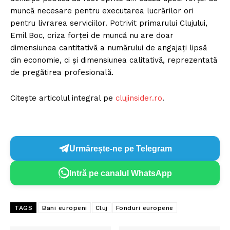
muncă necesare pentru executarea lucrărilor ori
pentru livrarea serviciilor. Potrivit primarului Clujului,
Emil Boc, criza forței de muncă nu are doar
dimensiunea cantitativă a numărului de angajați lipsă
din economie, ci și dimensiunea calitativă, reprezentată
de pregătirea profesională.
Citește articolul integral pe
clujinsider.ro
.
Urmărește-ne pe Telegram
Intră pe canalul WhatsApp
TAGS
Bani europeni
Cluj
Fonduri europene