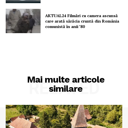
AKTUAL24 Filmări cu camera ascunsă
care arată sărăcia cruntă din România
comunistă în anii ’80
Mai multe articole
RELATED
similare