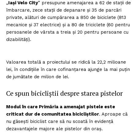
„
Iași Velo City
” presupune amenajarea a 62 de stații de
îmbarcare, zece stații de depanare și 35 de parcări
private, alături de cumpărarea a 850 de biciclete (813
mecanice și 37 electrice) și a 80 de triciclete (60 pentru
persoanele de vârsta a treia și 20 pentru persoane cu
dizabilități).
Valoarea tota­lă a proiectului se ridică la 22,2 milioane
lei, în condițiile în care cofinanțarea ajunge la mai puțin
de jumătate de milion de lei.
Ce spun bicicliștii despre starea pistelor
Modul în care Primăria a amenajat pistele este
criticat dur de comunitatea bicicliștilor
. Aproape că
nu găsești biciclist care să nu scoată în evidență
dezavantajele majore ale pistelor din oraș.