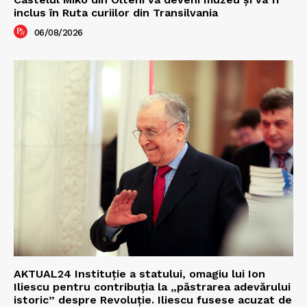
inclus în Ruta curiilor din Transilvania
06/08/2026
AKTUAL24 Instituție a statului, omagiu lui Ion
Iliescu pentru contribuția la „păstrarea adevărului
istoric” despre Revoluție. Iliescu fusese acuzat de