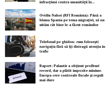
infracțiuni contra umanității în...
Ovidiu Nahoi (RFI România): Până a
blama Spania pe tema migrației, să nu
uităm cât bine le-a făcut românilor
Telefonul pe ghidon: cum folosești
navigația fără să îți distragă atenția în
trafic
Raport: Palantir a obținut profituri
record, dar a plătit impozite minime.
Europa cere controale fiscale și reguli
mai dure