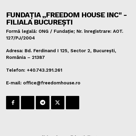
FUNDAȚIA „FREEDOM HOUSE INC" -
FILIALA BUCUREȘTI
Formă legală: ONG / Fundație; Nr. înregistrare: AOT.
127/PJ/2004
Adresa: Bd. Ferdinand I 125, Sector 2, București,
România – 21387
Telefon: +40.743.291.261
E-mail: office@freedomhouse.ro