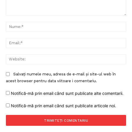
Comentariu:
Nu
Ema
Web
Salvați numele meu, adresa de e-mail și site-ul web în
acest browser pentru data viitoare i comentariu.
Notifică-mă prin email când sunt publicate alte comentarii.
Notifică-mă prin email când sunt publicate articole noi.