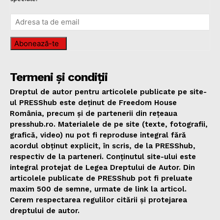
Abonează-te
Termeni și condiții
Dreptul de autor pentru articolele publicate pe site-
ul PRESShub este deținut de Freedom House
România, precum și de partenerii din rețeaua
presshub.ro. Materialele de pe site (texte, fotografii,
grafică, video) nu pot fi reproduse integral fără
acordul obținut explicit, în scris, de la PRESShub,
respectiv de la parteneri. Conținutul site-ului este
integral protejat de Legea Dreptului de Autor. Din
articolele publicate de PRESShub pot fi preluate
maxim 500 de semne, urmate de link la articol.
Cerem respectarea regulilor citării și protejarea
dreptului de autor.