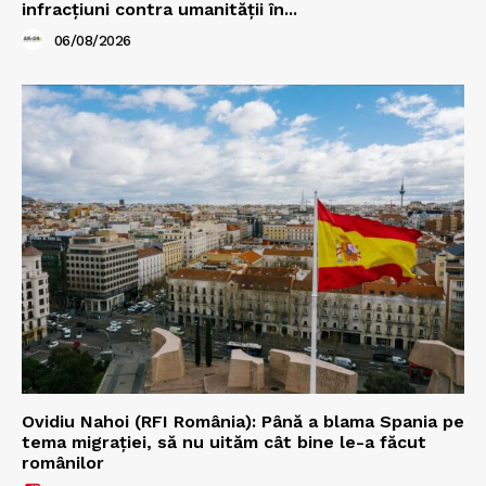
infracțiuni contra umanității în...
06/08/2026
Ovidiu Nahoi (RFI România): Până a blama Spania pe
tema migrației, să nu uităm cât bine le-a făcut
românilor