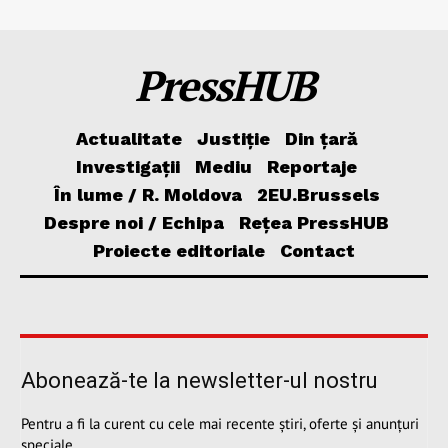
PressHUB
Actualitate
Justiție
Din țară
Investigații
Mediu
Reportaje
În lume / R. Moldova
2EU.Brussels
Despre noi / Echipa
Rețea PressHUB
Proiecte editoriale
Contact
Abonează-te la newsletter-ul nostru
Pentru a fi la curent cu cele mai recente știri, oferte și anunțuri
speciale.