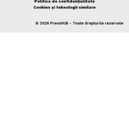
Politica de confidențialitate
Cookies și tehnologii similare
© 2026 PressHUB - Toate drepturile rezervate