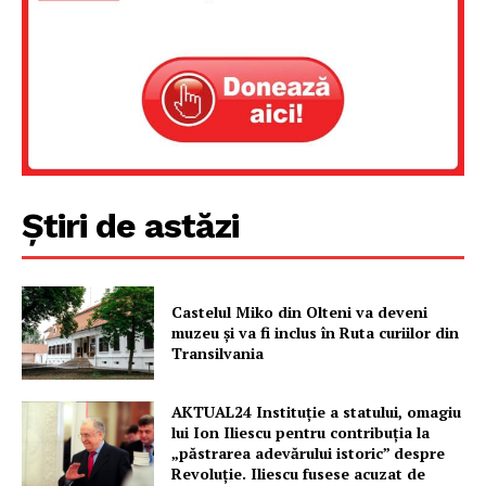
Știri de astăzi
Castelul Miko din Olteni va deveni
muzeu şi va fi inclus în Ruta curiilor din
Transilvania
AKTUAL24 Instituție a statului, omagiu
lui Ion Iliescu pentru contribuția la
„păstrarea adevărului istoric” despre
Revoluție. Iliescu fusese acuzat de