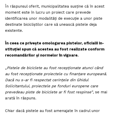
În răspunsul oferit, municipalitatea susține că în acest
moment este în lucru un proiect care prevede
identificarea unor modalități de execuție a unor piste
destinate bicicliștilor care să unească pistele deja
existente.
În ceea ce priveşte omologarea pistelor, oficialii in­
stituției spun că acestea au fost realizate con­form
recomandărilor și normelor în vigoare.
„Pistele de biciclete au fost recepționate atunci când
au fost recepționate proiectele cu finanțare europeană.
Dacă nu s-ar fi respectat cerinţele din Ghidul
Solicitantului, proiectele pe fonduri europene care
prevedeau piste de biciclete ar fi fost respinse”
, se mai
arată în răspuns.
Chiar dacă pistele au fost amenajate în cadrul unor