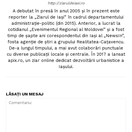
http://ziaruldeiasi.ro
A debutat în presă în anul 2005 și în prezent este
reporter la „Ziarul de Iași” în cadrul departamentului
administrație-politic (din 2015). Anterior, a lucrat la
cotidianul „Evenimentul Regional al Moldovei” și a fost
timp de șapte ani corespondentul din Iași al „NewsIn”,
fosta agenție de știri a grupului Realitatea-Cațavencu.
De-a lungul timpului, a mai avut colaborări punctuale
cu diverse publicații locale și centrale. În 2017 a lansat
apix.ro, un ziar online dedicat dezvoltării urbanistice a
Iașului.
LĂSAȚI UN MESAJ