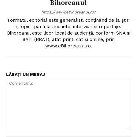
Bihoreanul
https://www.ebihoreanul.ro/
Formatul editorial este generalist, conţinând de la ştiri
şi opinii până la anchete, interviuri şi reportaje.
Bihoreanul este lider local de audienţă, conform SNA şi
SATI (BRAT), atât print, cât şi online, prin
www.eBihoreanul.ro.
LĂSAȚI UN MESAJ
Comentariu: