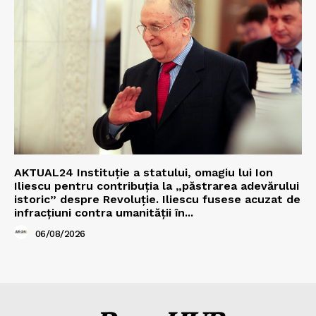
AKTUAL24 Instituție a statului, omagiu lui Ion
Iliescu pentru contribuția la „păstrarea adevărului
istoric” despre Revoluție. Iliescu fusese acuzat de
infracțiuni contra umanității în...
06/08/2026