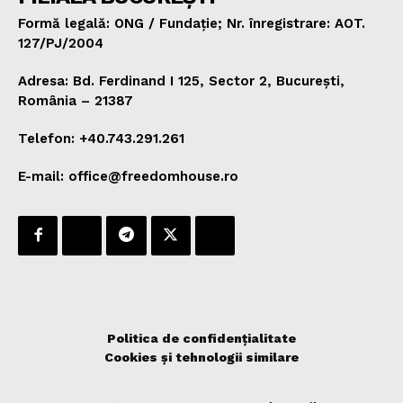
Formă legală: ONG / Fundație; Nr. înregistrare: AOT.
127/PJ/2004
Adresa: Bd. Ferdinand I 125, Sector 2, București,
România – 21387
Telefon: +40.743.291.261
E-mail: office@freedomhouse.ro
Politica de confidențialitate
Cookies și tehnologii similare