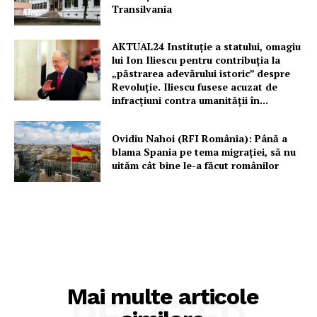
Transilvania
AKTUAL24 Instituție a statului, omagiu
lui Ion Iliescu pentru contribuția la
„păstrarea adevărului istoric” despre
Revoluție. Iliescu fusese acuzat de
infracțiuni contra umanității în...
Ovidiu Nahoi (RFI România): Până a
blama Spania pe tema migrației, să nu
uităm cât bine le-a făcut românilor
Mai multe articole