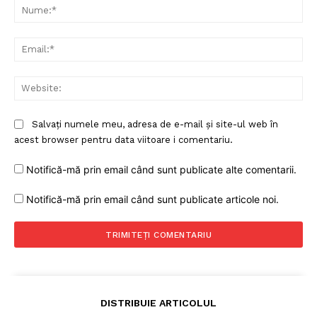
Nu
Ema
Web
Salvați numele meu, adresa de e-mail și site-ul web în
acest browser pentru data viitoare i comentariu.
Notifică-mă prin email când sunt publicate alte comentarii.
Notifică-mă prin email când sunt publicate articole noi.
DISTRIBUIE ARTICOLUL