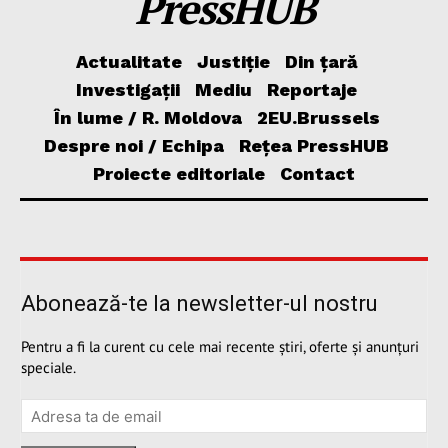
PressHUB
Actualitate
Justiție
Din țară
Investigații
Mediu
Reportaje
În lume / R. Moldova
2EU.Brussels
Despre noi / Echipa
Rețea PressHUB
Proiecte editoriale
Contact
Abonează-te la newsletter-ul nostru
Pentru a fi la curent cu cele mai recente știri, oferte și anunțuri
speciale.