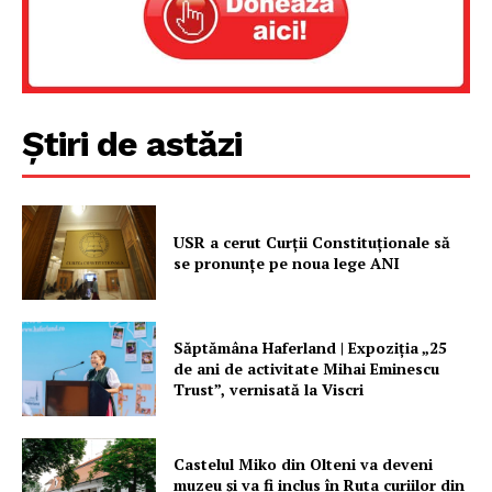
Proiecte editoriale
Rețea
Contact
Știri de astăzi
USR a cerut Curții Constituționale să
se pronunțe pe noua lege ANI
Săptămâna Haferland | Expoziţia „25
de ani de activitate Mihai Eminescu
Trust”, vernisată la Viscri
Castelul Miko din Olteni va deveni
muzeu şi va fi inclus în Ruta curiilor din