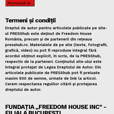
Abonează-te
Termeni și condiții
Dreptul de autor pentru articolele publicate pe site-
ul PRESShub este deținut de Freedom House
România, precum și de partenerii din rețeaua
presshub.ro. Materialele de pe site (texte, fotografii,
grafică, video) nu pot fi reproduse integral fără
acordul obținut explicit, în scris, de la PRESShub,
respectiv de la parteneri. Conținutul site-ului este
integral protejat de Legea Dreptului de Autor. Din
articolele publicate de PRESShub pot fi preluate
maxim 500 de semne, urmate de link la articol.
Cerem respectarea regulilor citării și protejarea
dreptului de autor.
FUNDAȚIA „FREEDOM HOUSE INC" -
FILIALA BUCUREȘTI