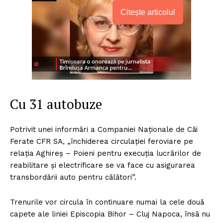
Citește articolul
Cu 31 autobuze
Potrivit unei informări a Companiei Naționale de Căi
Ferate CFR SA, „închiderea circulației feroviare pe
relația Aghireș – Poieni pentru execuția lucrărilor de
reabilitare și electrificare se va face cu asigurarea
transbordării auto pentru călători”.
Trenurile vor circula în continuare numai la cele două
capete ale liniei Episcopia Bihor – Cluj Napoca, însă nu