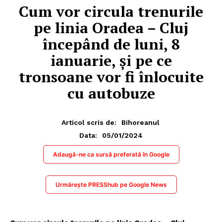
Cum vor circula trenurile
pe linia Oradea – Cluj
începând de luni, 8
ianuarie, și pe ce
tronsoane vor fi înlocuite
cu autobuze
Articol scris de:
Bihoreanul
05/01/2024
Data:
Adaugă-ne ca sursă preferată în Google
Urmărește PRESShub pe Google News