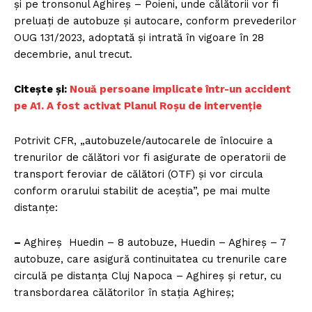
și pe tronsonul Aghireș – Poieni, unde călătorii vor fi
preluați de autobuze și autocare, conform prevederilor
OUG 131/2023, adoptată și intrată în vigoare în 28
decembrie, anul trecut.
Citește și:
Nouă persoane implicate într-un accident
pe A1. A fost activat Planul Roșu de intervenție
Potrivit CFR, „autobuzele/autocarele de înlocuire a
trenurilor de călători vor fi asigurate de operatorii de
transport feroviar de călători (OTF) și vor circula
conform orarului stabilit de aceștia”, pe mai multe
distanțe:
–
Aghireș Huedin – 8 autobuze, Huedin – Aghireș – 7
autobuze, care asigură continuitatea cu trenurile care
circulă pe distanța Cluj Napoca – Aghireș și retur, cu
transbordarea călătorilor în stația Aghireș;