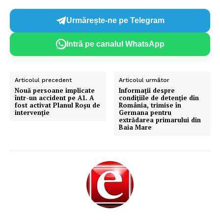
Urmărește-ne pe Telegram
Intră pe canalul WhatsApp
Articolul precedent
Articolul următor
Nouă persoane implicate
Informații despre
într-un accident pe A1. A
condițiile de detenție din
fost activat Planul Roșu de
România, trimise în
intervenție
Germana pentru
extrădarea primarului din
Baia Mare