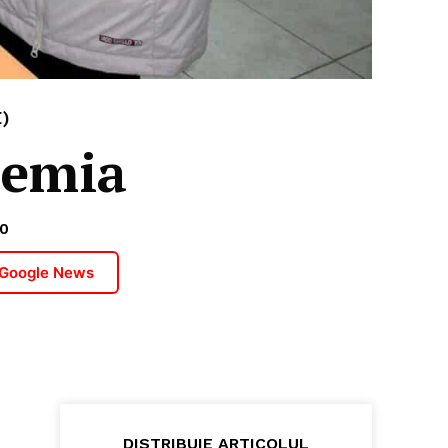
)
demia
20
 Google News
DISTRIBUIE ARTICOLUL