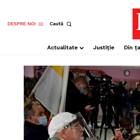
Caută
DESPRE NOI
Actualitate
Justiție
Din ța