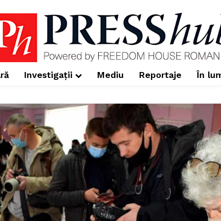
ră
Investigații
Mediu
Reportaje
În lu