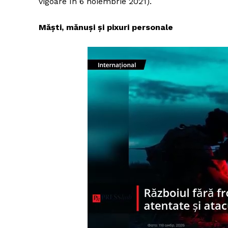
vigoare în 6 noiembrie 2021).
Măști, mănuși și pixuri personale