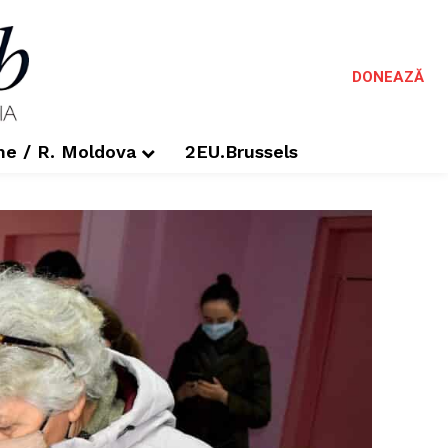
DONEAZĂ
me / R. Moldova
2EU.Brussels