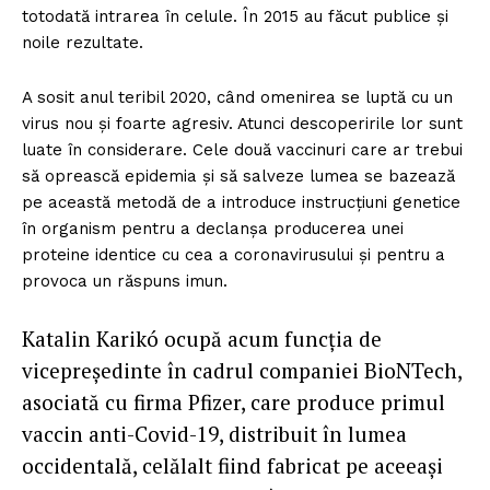
totodată intrarea în celule. În 2015 au făcut publice și
noile rezultate.
A sosit anul teribil 2020, când omenirea se luptă cu un
virus nou și foarte agresiv. Atunci descoperirile lor sunt
luate în considerare. Cele două vaccinuri care ar trebui
să oprească epidemia și să salveze lumea se bazează
pe această metodă de a introduce instrucțiuni genetice
în organism pentru a declanșa producerea unei
proteine identice cu cea a coronavirusului și pentru a
provoca un răspuns imun.
Katalin Karikó ocupă acum funcția de
vicepreședinte în cadrul companiei BioNTech,
asociată cu firma Pfizer, care produce primul
vaccin anti-Covid-19, distribuit în lumea
occidentală, celălalt fiind fabricat pe aceeași