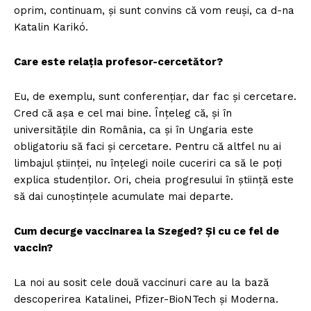
oprim, continuam, și sunt convins că vom reuși, ca d-na
Katalin Karikó.
Care este relația profesor-cercetător?
Eu, de exemplu, sunt conferențiar, dar fac și cercetare.
Cred că așa e cel mai bine. Înțeleg că, și în
universitățile din România, ca și în Ungaria este
obligatoriu să faci și cercetare. Pentru că altfel nu ai
limbajul științei, nu înțelegi noile cuceriri ca să le poți
explica studenților. Ori, cheia progresului în știință este
să dai cunoștințele acumulate mai departe.
Cum decurge vaccinarea la Szeged? Și cu ce fel de
vaccin?
La noi au sosit cele două vaccinuri care au la bază
descoperirea Katalinei, Pfizer-BioNTech și Moderna.