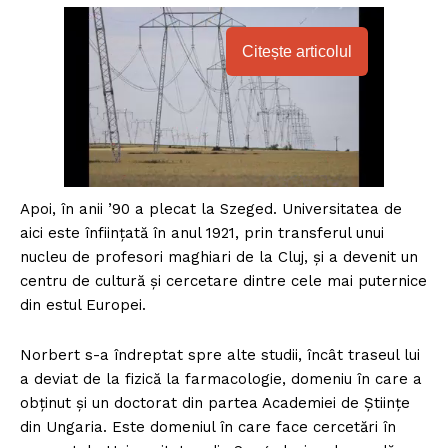
Citește articolul
Apoi, în anii ’90 a plecat la Szeged. Universitatea de
aici este înființată în anul 1921, prin transferul unui
nucleu de profesori maghiari de la Cluj, și a devenit un
centru de cultură și cercetare dintre cele mai puternice
din estul Europei.
Norbert s-a îndreptat spre alte studii, încât traseul lui
a deviat de la fizică la farmacologie, domeniu în care a
obținut și un doctorat din partea Academiei de Științe
din Ungaria. Este domeniul în care face cercetări în