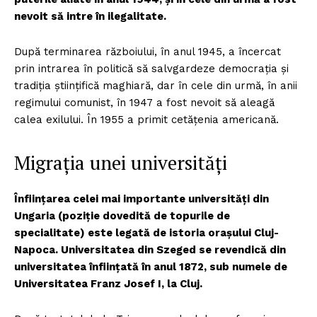
nevoit să intre în ilegalitate.
După terminarea războiului, în anul 1945, a încercat
prin intrarea în politică să salvgardeze democrația și
tradiția științifică maghiară, dar în cele din urmă, în anii
regimului comunist, în 1947 a fost nevoit să aleagă
calea exilului. În 1955 a primit cetățenia americană.
Migrația unei universități
Înființarea celei mai importante universități din
Ungaria (poziție dovedită de topurile de
specialitate) este legată de istoria orașului Cluj-
Napoca. Universitatea din Szeged se revendică din
universitatea înființată în anul 1872, sub numele de
Universitatea Franz Josef I, la Cluj.