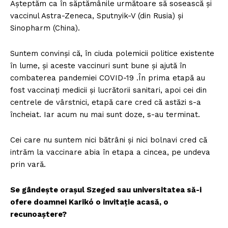
Așteptăm ca în săptămânile următoare să sosească și
vaccinul Astra-Zeneca, Sputnyik-V (din Rusia) și
Sinopharm (China).
Suntem convinși că, în ciuda polemicii politice existente
în lume, și aceste vaccinuri sunt bune și ajută în
combaterea pandemiei COVID-19 .În prima etapă au
fost vaccinați medicii și lucrătorii sanitari, apoi cei din
centrele de vârstnici, etapă care cred că astăzi s-a
încheiat. Iar acum nu mai sunt doze, s-au terminat.
Cei care nu suntem nici bătrâni și nici bolnavi cred că
intrăm la vaccinare abia în etapa a cincea, pe undeva
prin vară.
Se gândește orașul Szeged sau universitatea să-i
ofere doamnei Karikó o invitație acasă, o
recunoaștere?