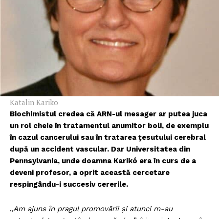
Katalin Kariko
Biochimistul credea că ARN-ul mesager ar putea juca
un rol cheie în tratamentul anumitor boli, de exemplu
în cazul cancerului sau în tratarea țesutului cerebral
după un accident vascular. Dar Universitatea din
Pennsylvania, unde doamna Karikó era în curs de a
deveni profesor, a oprit această cercetare
respingându-i succesiv cererile.
„
Am ajuns în pragul promovării și atunci m-au