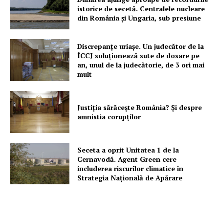
istorice de secetă. Centralele nucleare
din România și Ungaria, sub presiune
Discrepanțe uriașe. Un judecător de la
ÎCCJ soluționează sute de dosare pe
an, unul de la judecătorie, de 3 ori mai
mult
Justiția sărăcește România? Și despre
amnistia corupților
Seceta a oprit Unitatea 1 de la
Cernavodă. Agent Green cere
includerea riscurilor climatice în
Strategia Națională de Apărare