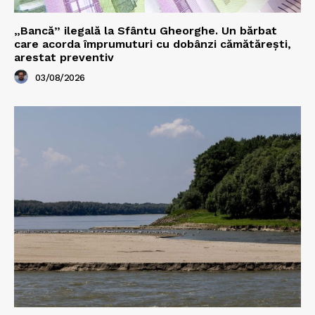
„Bancă” ilegală la Sfântu Gheorghe. Un bărbat
care acorda împrumuturi cu dobânzi cămătărești,
arestat preventiv
03/08/2026