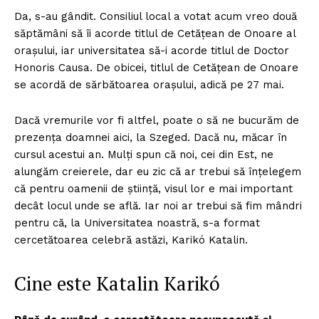
Da, s-au gândit. Consiliul local a votat acum vreo două
săptămâni să îi acorde titlul de Cetățean de Onoare al
orașului, iar universitatea să-i acorde titlul de Doctor
Honoris Causa. De obicei, titlul de Cetățean de Onoare
se acordă de sărbătoarea orașului, adică pe 27 mai.
Dacă vremurile vor fi altfel, poate o să ne bucurăm de
prezența doamnei aici, la Szeged. Dacă nu, măcar în
cursul acestui an. Mulți spun că noi, cei din Est, ne
alungăm creierele, dar eu zic că ar trebui să înțelegem
că pentru oamenii de știință, visul lor e mai important
decât locul unde se află. Iar noi ar trebui să fim mândri
pentru că, la Universitatea noastră, s-a format
cercetătoarea celebră astăzi, Karikó Katalin.
Cine este Katalin Karikó