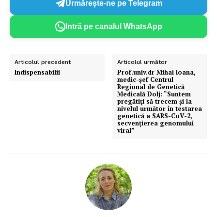
Urmărește-ne pe Telegram
Intră pe canalul WhatsApp
Articolul precedent
Articolul următor
Indispensabilii
Prof.univ.dr Mihai Ioana,
medic-şef Centrul
Regional de Genetică
Medicală Dolj: “Suntem
pregătiți să trecem și la
nivelul următor în testarea
genetică a SARS-CoV-2,
secvențierea genomului
viral”