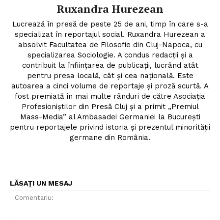
Ruxandra Hurezean
Lucrează în presă de peste 25 de ani, timp în care s-a
specializat în reportajul social. Ruxandra Hurezean a
absolvit Facultatea de Filosofie din Cluj-Napoca, cu
specializarea Sociologie. A condus redacții și a
contribuit la înființarea de publicații, lucrând atât
pentru presa locală, cât și cea națională. Este
autoarea a cinci volume de reportaje și proză scurtă. A
fost premiată în mai multe rânduri de către Asociația
Profesioniștilor din Presă Cluj și a primit „Premiul
Mass-Media” al Ambasadei Germaniei la București
pentru reportajele privind istoria și prezentul minorității
germane din România.
LĂSAȚI UN MESAJ