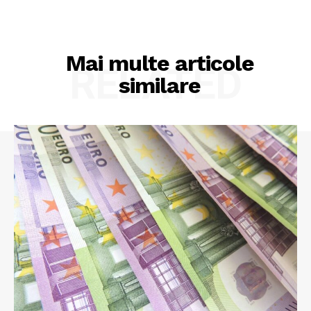
Mai multe articole
RELATED
similare