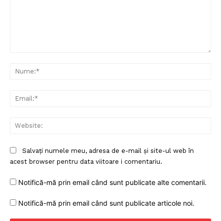
Comentariu:
Nu
Ema
Web
Salvați numele meu, adresa de e-mail și site-ul web în
acest browser pentru data viitoare i comentariu.
Notifică-mă prin email când sunt publicate alte comentarii.
Notifică-mă prin email când sunt publicate articole noi.