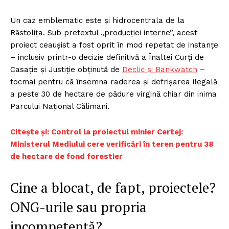
Un caz emblematic este și hidrocentrala de la
Răstolița. Sub pretextul „producției interne”, acest
proiect ceaușist a fost oprit în mod repetat de instanțe
– inclusiv printr-o decizie definitivă a Înaltei Curți de
Casație și Justiție obținută de
Declic și Bankwatch
–
tocmai pentru că însemna raderea și defrișarea ilegală
a peste 30 de hectare de pădure virgină chiar din inima
Parcului Național Călimani.
Citește și: Control la proiectul minier Certej:
Ministerul Mediului cere verificări în teren pentru 38
de hectare de fond forestier
Cine a blocat, de fapt, proiectele?
ONG-urile sau propria
incompetență?