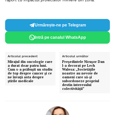
Urmărește-ne pe Telegram
Intră pe canalul WhatsApp
Articolul precedent
Articolul următor
Mirajul din oncologie care
​Președintele Nicușor Dan
a durat doar patru luni.
l-a decorat pe Lech
Cum s-a prăbușit un studiu
Walesa: „Societățile
de top despre cancer și ce
noastre au nevoie de
ne învață asta despre
oameni care să-și
știrile medicale
subordoneze propriul
destin interesului
colectivității”