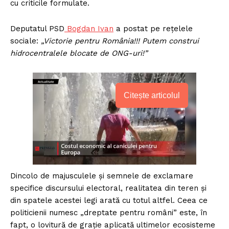
cu criticile formulate.
Deputatul PSD
Bogdan Ivan
a postat pe rețelele
sociale:
„Victorie pentru România!!! Putem construi
hidrocentralele blocate de ONG-uri!”
Citește articolul
Dincolo de majusculele și semnele de exclamare
specifice discursului electoral, realitatea din teren și
din spatele acestei legi arată cu totul altfel. Ceea ce
politicienii numesc „dreptate pentru români” este, în
fapt, o lovitură de grație aplicată ultimelor ecosisteme