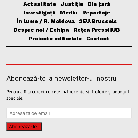
Actualitate
Justiție
Din țară
Investigații
Mediu
Reportaje
În lume / R. Moldova
2EU.Brussels
Despre noi / Echipa
Rețea PressHUB
Proiecte editoriale
Contact
Abonează-te la newsletter-ul nostru
Pentru a fi la curent cu cele mai recente știri, oferte și anunțuri
speciale.
Abonează-te