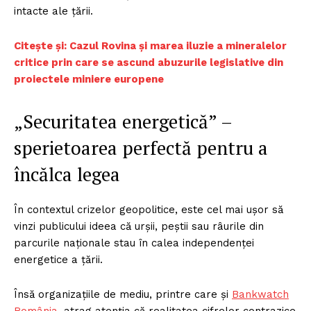
intacte ale țării.
Citește și: Cazul Rovina și marea iluzie a mineralelor
critice prin care se ascund abuzurile legislative din
proiectele miniere europene
„Securitatea energetică” –
sperietoarea perfectă pentru a
încălca legea
În contextul crizelor geopolitice, este cel mai ușor să
vinzi publicului ideea că urșii, peștii sau râurile din
parcurile naționale stau în calea independenței
energetice a țării.
Însă organizațiile de mediu, printre care și
Bankwatch
România
, atrag atenția că realitatea cifrelor contrazice