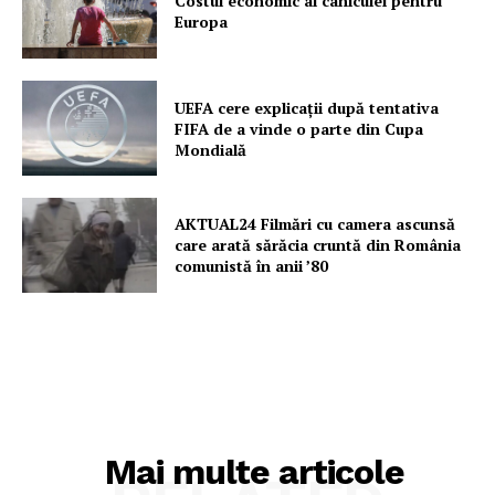
Costul economic al caniculei pentru
Europa
UEFA cere explicații după tentativa
FIFA de a vinde o parte din Cupa
Mondială
AKTUAL24 Filmări cu camera ascunsă
care arată sărăcia cruntă din România
comunistă în anii ’80
Mai multe articole