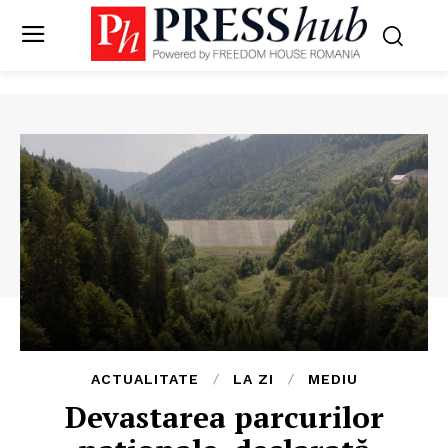
ACTUALITATE
LA ZI
MEDIU
Devastarea parcurilor