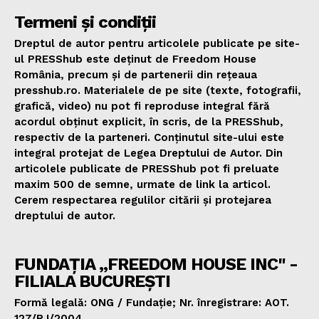
Termeni și condiții
Dreptul de autor pentru articolele publicate pe site-
ul PRESShub este deținut de Freedom House
România, precum și de partenerii din rețeaua
presshub.ro. Materialele de pe site (texte, fotografii,
grafică, video) nu pot fi reproduse integral fără
acordul obținut explicit, în scris, de la PRESShub,
respectiv de la parteneri. Conținutul site-ului este
integral protejat de Legea Dreptului de Autor. Din
articolele publicate de PRESShub pot fi preluate
maxim 500 de semne, urmate de link la articol.
Cerem respectarea regulilor citării și protejarea
dreptului de autor.
FUNDAȚIA „FREEDOM HOUSE INC" -
FILIALA BUCUREȘTI
Formă legală: ONG / Fundație; Nr. înregistrare: AOT.
127/PJ/2004