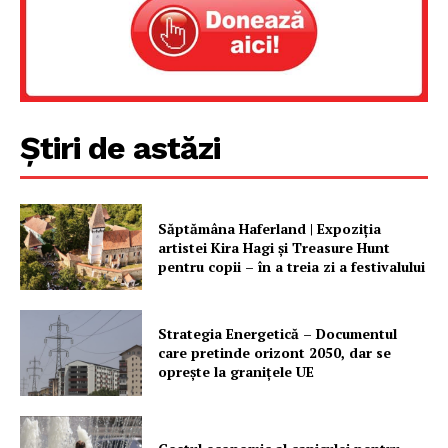
Știri de astăzi
Săptămâna Haferland | Expoziţia
artistei Kira Hagi şi Treasure Hunt
pentru copii – în a treia zi a festivalului
Strategia Energetică – Documentul
care pretinde orizont 2050, dar se
oprește la granițele UE