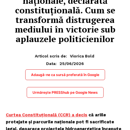
naționale, declarată
constituțională. Cum se
transformă distrugerea
mediului în victorie sub
aplauzele politicienilor
Articol scris de:
Viorica Bold
25/06/2026
Data:
Adaugă-ne ca sursă preferată în Google
Urmărește PRESShub pe Google News
Curtea Constituțională (CCR) a decis
că ariile
protejate și parcurile naționale pot fi sacrificate
legal, deoarece proiectele hidroenergetice începute