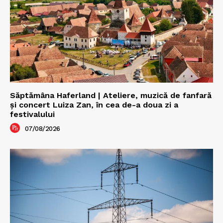
Săptămâna Haferland | Ateliere, muzică de fanfară
şi concert Luiza Zan, în cea de-a doua zi a
festivalului
07/08/2026