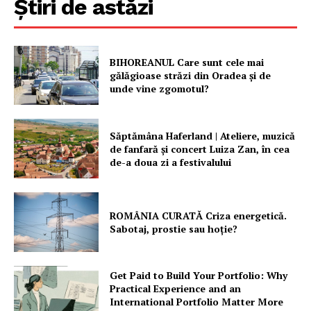
Știri de astăzi
BIHOREANUL Care sunt cele mai
gălăgioase străzi din Oradea și de
unde vine zgomotul?
Săptămâna Haferland | Ateliere, muzică
de fanfară şi concert Luiza Zan, în cea
de-a doua zi a festivalului
ROMÂNIA CURATĂ Criza energetică.
Sabotaj, prostie sau hoție?
Get Paid to Build Your Portfolio: Why
Practical Experience and an
International Portfolio Matter More