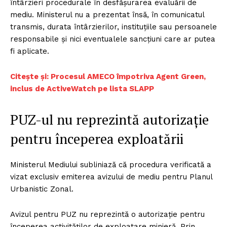
întârzieri procedurale în desfășurarea evaluării de
mediu. Ministerul nu a prezentat însă, în comunicatul
transmis, durata întârzierilor, instituțiile sau persoanele
responsabile și nici eventualele sancțiuni care ar putea
fi aplicate.
Citește și: Procesul AMECO împotriva Agent Green,
inclus de ActiveWatch pe lista SLAPP
PUZ-ul nu reprezintă autorizație
pentru începerea exploatării
Ministerul Mediului subliniază că procedura verificată a
vizat exclusiv emiterea avizului de mediu pentru Planul
Urbanistic Zonal.
Avizul pentru PUZ nu reprezintă o autorizație pentru
începerea activităților de exploatare minieră. Prin