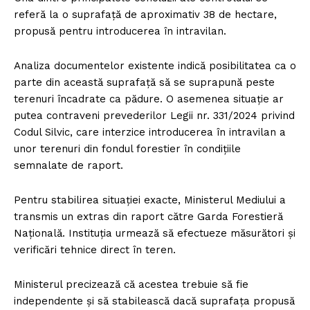
referă la o suprafață de aproximativ 38 de hectare,
propusă pentru introducerea în intravilan.
Analiza documentelor existente indică posibilitatea ca o
parte din această suprafață să se suprapună peste
terenuri încadrate ca pădure. O asemenea situație ar
putea contraveni prevederilor Legii nr. 331/2024 privind
Codul Silvic, care interzice introducerea în intravilan a
unor terenuri din fondul forestier în condițiile
semnalate de raport.
Pentru stabilirea situației exacte, Ministerul Mediului a
transmis un extras din raport către Garda Forestieră
Națională. Instituția urmează să efectueze măsurători și
verificări tehnice direct în teren.
Ministerul precizează că acestea trebuie să fie
independente și să stabilească dacă suprafața propusă