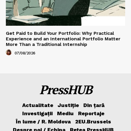
Get Paid to Build Your Portfolio: Why Practical
Experience and an International Portfolio Matter
More Than a Traditional Internship
07/08/2026
PressHUB
Actualitate
Justiție
Din țară
Investigații
Mediu
Reportaje
În lume / R. Moldova
2EU.Brussels
Despre noi / Echipa
Rețea PressHUB