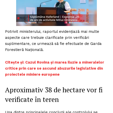
Potrivit ministerului, raportul evidențiază mai multe
aspecte care trebuie clarificate prin verificări
suplimentare, ce urmează să fie efectuate de Garda
Forestieră Națională.
Citește și: Cazul Rovina și marea iluzie a mineralelor
critice prin care se ascund abuzurile legislative din
proiectele miniere europene
Aproximativ 38 de hectare vor fi
verificate în teren
Una dintre principalele concluzii ale controlului se