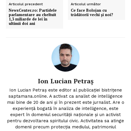
Articolul precedent
Articolul următor
NewsCenter.ro: Partidele
Ce face Bolojan cu
parlamentare au cheltuit
trădătorii vechi și noi?
1,3 miliarde de lei în
ultimii doi ani
Ion Lucian Petraș
Ion Lucian Petraș este editor al publicației bistrițene
saptamana.online. A activat ca analist de intelligence
mai bine de 20 de ani și în prezent este jurnalist. Are o
experiență bogată în analiza de intelligence, este
expert în domeniul securității naționale și un activist
pentru dezvoltarea spiritului civic. Activitatea sa atinge
domenii precum protecția mediului, patrimoniul