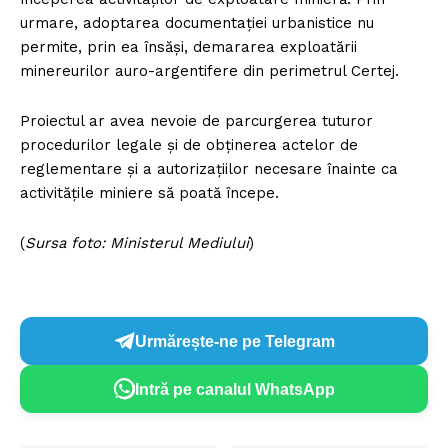
urmare, adoptarea documentației urbanistice nu
permite, prin ea însăși, demararea exploatării
minereurilor auro-argentifere din perimetrul Certej.
Proiectul ar avea nevoie de parcurgerea tuturor
procedurilor legale și de obținerea actelor de
reglementare și a autorizațiilor necesare înainte ca
activitățile miniere să poată începe.
(
Sursa foto: Ministerul Mediului
)
Urmărește-ne pe Telegram
Intră pe canalul WhatsApp