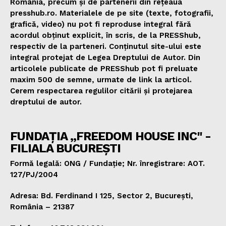
România, precum și de partenerii din rețeaua
presshub.ro. Materialele de pe site (texte, fotografii,
grafică, video) nu pot fi reproduse integral fără
acordul obținut explicit, în scris, de la PRESShub,
respectiv de la parteneri. Conținutul site-ului este
integral protejat de Legea Dreptului de Autor. Din
articolele publicate de PRESShub pot fi preluate
maxim 500 de semne, urmate de link la articol.
Cerem respectarea regulilor citării și protejarea
dreptului de autor.
FUNDAȚIA „FREEDOM HOUSE INC" -
FILIALA BUCUREȘTI
Formă legală: ONG / Fundație; Nr. înregistrare: AOT.
127/PJ/2004
Adresa: Bd. Ferdinand I 125, Sector 2, București,
România – 21387