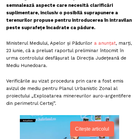
semnalează aspecte care necesită clarificări
suplimentare, inclusiv o posibilă suprapunere a
terenurilor propuse pentru introducerea în intravilan
peste suprafețe încadrate ca pădure.
Ministerul Mediului, Apelor și Pădurilor
a anunțat
, marți,
23 iunie, că a preluat raportul preliminar întocmit în
urma controlului desfășurat la Direcția Județeană de
Mediu Hunedoara.
Verificările au vizat procedura prin care a fost emis
avizul de mediu pentru Planul Urbanistic Zonal al
proiectului „Exploatarea minereurilor auro-argentifere
din perimetrul Certej”.
Citește articolul