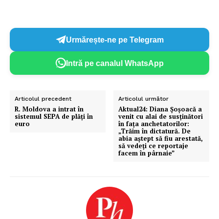
Urmărește-ne pe Telegram
Intră pe canalul WhatsApp
Articolul precedent
Articolul următor
R. Moldova a intrat în
Aktual24: Diana Șoșoacă a
sistemul SEPA de plăți în
venit cu alai de susținători
euro
în fața anchetatorilor:
„Trăim în dictatură. De
abia aștept să fiu arestată,
să vedeți ce reportaje
facem în pârnaie”