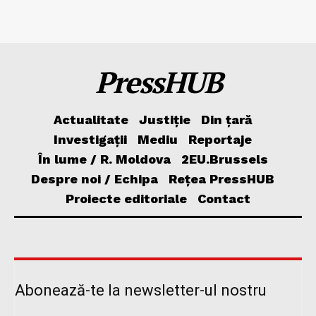
PressHUB
Actualitate
Justiție
Din țară
Investigații
Mediu
Reportaje
În lume / R. Moldova
2EU.Brussels
Despre noi / Echipa
Rețea PressHUB
Proiecte editoriale
Contact
Abonează-te la newsletter-ul nostru