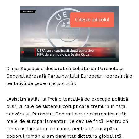
Citește articolul
Diana Șoșoacă a declarat că solicitarea Parchetului
General adresată Parlamentului European reprezintă o
tentativă de „execuție politică”.
„Asistăm astăzi la încă o tentativă de execuție politică
pusă la cale de sistemul corupt care tremură în fața
adevărului. Parchetul General cere ridicarea imunității
mele de europarlamentar. De ce? De frică. Pentru că
am spus lucrurilor pe nume, pentru că am apărat
poporul român și am denunțat dictatura globalistă.