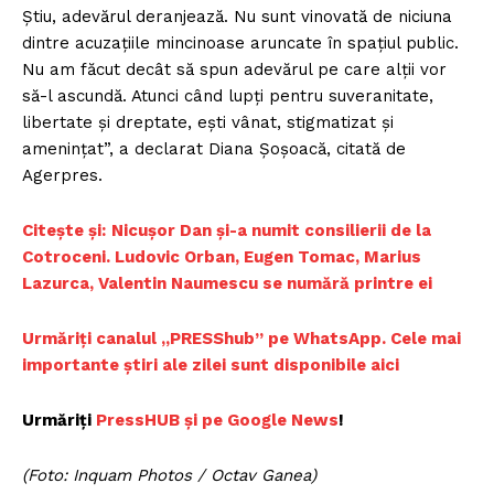
Știu, adevărul deranjează. Nu sunt vinovată de niciuna
dintre acuzațiile mincinoase aruncate în spațiul public.
Nu am făcut decât să spun adevărul pe care alții vor
să-l ascundă. Atunci când lupți pentru suveranitate,
libertate și dreptate, ești vânat, stigmatizat și
amenințat”, a declarat Diana Șoșoacă, citată de
Agerpres.
Citește și:
Nicușor Dan și-a numit consilierii de la
Cotroceni. Ludovic Orban, Eugen Tomac, Marius
Lazurca, Valentin Naumescu se numără printre ei
Urmăriți canalul „PRESShub” pe WhatsApp. Cele mai
importante știri ale zilei sunt disponibile aici
Urmăriți
PressHUB și pe Google News
!
(Foto: Inquam Photos / Octav Ganea)