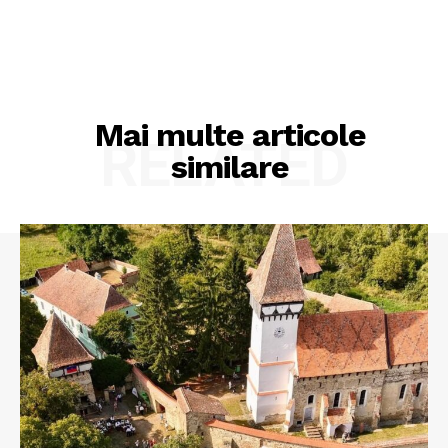
Mai multe articole
RELATED
similare