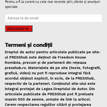
Pentru a fi la curent cu cele mai recente știri, oferte și anunțuri
speciale.
Abonează-te
Termeni și condiții
Dreptul de autor pentru articolele publicate pe site-
ul PRESShub este deținut de Freedom House
România, precum și de partenerii din rețeaua
presshub.ro. Materialele de pe site (texte, fotografii,
grafică, video) nu pot fi reproduse integral fără
acordul obținut explicit, în scris, de la PRESShub,
respectiv de la parteneri. Conținutul site-ului este
integral protejat de Legea Dreptului de Autor. Din
articolele publicate de PRESShub pot fi preluate
maxim 500 de semne, urmate de link la articol.
Cerem respectarea regulilor citării și protejarea