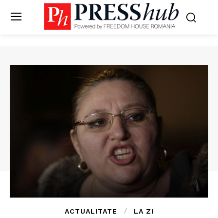
ACTUALITATE
LA ZI