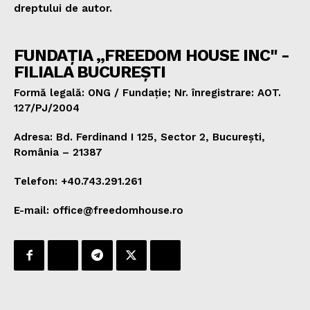
dreptului de autor.
FUNDAȚIA „FREEDOM HOUSE INC" -
FILIALA BUCUREȘTI
Formă legală: ONG / Fundație; Nr. înregistrare: AOT.
127/PJ/2004
Adresa: Bd. Ferdinand I 125, Sector 2, București,
România – 21387
Telefon: +40.743.291.261
E-mail: office@freedomhouse.ro