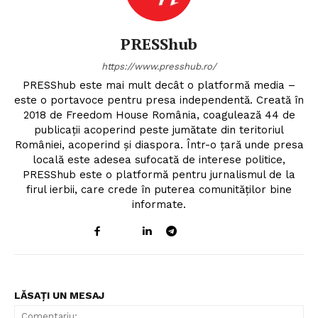
PRESShub
https://www.presshub.ro/
PRESShub este mai mult decât o platformă media –
este o portavoce pentru presa independentă. Creată în
2018 de Freedom House România, coagulează 44 de
publicații acoperind peste jumătate din teritoriul
României, acoperind și diaspora. Într-o țară unde presa
locală este adesea sufocată de interese politice,
PRESShub este o platformă pentru jurnalismul de la
firul ierbii, care crede în puterea comunităților bine
informate.
LĂSAȚI UN MESAJ