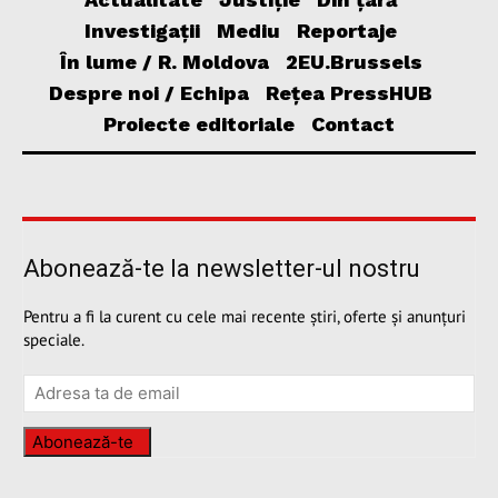
Investigații
Mediu
Reportaje
În lume / R. Moldova
2EU.Brussels
Despre noi / Echipa
Rețea PressHUB
Proiecte editoriale
Contact
Abonează-te la newsletter-ul nostru
Pentru a fi la curent cu cele mai recente știri, oferte și anunțuri
speciale.
Abonează-te