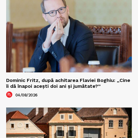
Dominic Fritz, după achitarea Flaviei Boghiu: „Cine
îi dă înapoi aceşti doi ani şi jumătate?”
04/08/2026