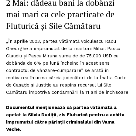
2 Mai: dădeau bani la dobânzi
mai mari ca cele practicate de
Fluturică și Sile Cămătaru
„În aprilie 2003, partea vătămată Voiculescu Radu
Gheorghe a împrumutat de la martorii Mihail Pascu
Claudiu şi Pascu Miruna suma de de 75.000 USD cu
dobânda de 6% pe lună încheind în acest sens
contractul de vânzare-cumpărare” se arată în
motivarea în urma căreia judecătorii de la Înalta Curte
de Casație și Justiție au respins recursul lui Sile
Cămătaru împotriva condamnării la 11 ani de închisoare.
Documentul menționează că partea vătămată a
apelat la Silviu Dudiță, zis Fluturică pentru a achita
împrumutul către părinții criminalului din Vama
Veche.