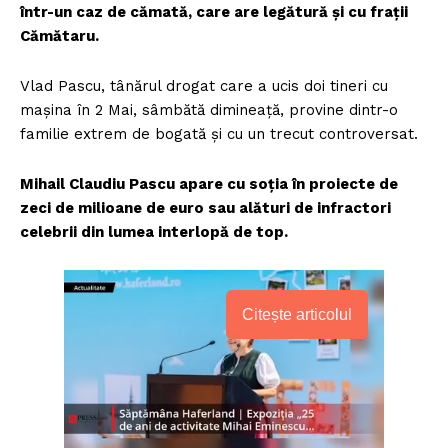
într-un caz de cămată, care are legătură și cu frații
Cămătaru.
Vlad Pascu, tânărul drogat care a ucis doi tineri cu
mașina în 2 Mai, sâmbătă dimineață, provine dintr-o
familie extrem de bogată și cu un trecut controversat.
Mihail Claudiu Pascu apare cu soția în proiecte de
zeci de milioane de euro sau alături de infractori
celebrii din lumea interlopă de top.
Citește articolul