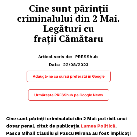
Cine sunt părinții
criminalului din 2 Mai.
Legături cu
frații Cămătaru
Articol scris de:
PRESShub
22/08/2023
Data:
Adaugă-ne ca sursă preferată în Google
Urmărește PRESShub pe Google News
Cine sunt părinții criminalului din 2 Mai: potrivit unui
dosar penal, citat de publicația
Lumea Politică
,
Pascu Mihail Claudiu și Pascu Miruna au fost implicați