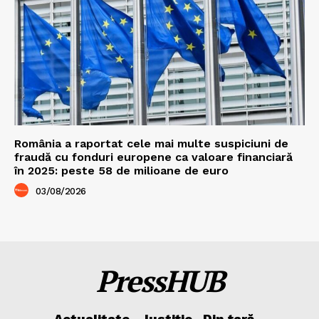
România a raportat cele mai multe suspiciuni de
fraudă cu fonduri europene ca valoare financiară
în 2025: peste 58 de milioane de euro
03/08/2026
PressHUB
Actualitate
Justiție
Din țară