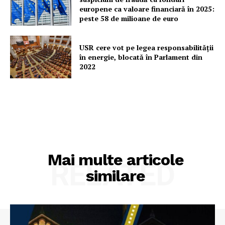
europene ca valoare financiară în 2025:
peste 58 de milioane de euro
USR cere vot pe legea responsabilității
în energie, blocată în Parlament din
2022
Mai multe articole
RELATED
similare