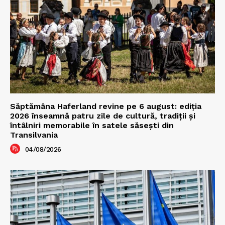
Săptămâna Haferland revine pe 6 august: ediția
2026 înseamnă patru zile de cultură, tradiții și
întâlniri memorabile în satele săsești din
Transilvania
04/08/2026