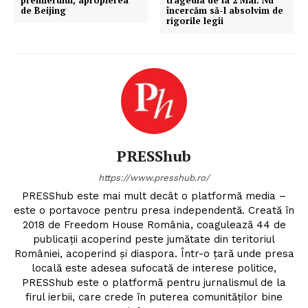
de Beijing
încercăm să-l absolvim de
rigorile legii
PRESShub
https://www.presshub.ro/
PRESShub este mai mult decât o platformă media –
este o portavoce pentru presa independentă. Creată în
2018 de Freedom House România, coagulează 44 de
publicații acoperind peste jumătate din teritoriul
României, acoperind și diaspora. Într-o țară unde presa
locală este adesea sufocată de interese politice,
PRESShub este o platformă pentru jurnalismul de la
firul ierbii, care crede în puterea comunităților bine