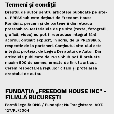
Termeni și condiții
Dreptul de autor pentru articolele publicate pe site-
ul PRESShub este deținut de Freedom House
România, precum și de partenerii din rețeaua
presshub.ro. Materialele de pe site (texte, fotografii,
grafică, video) nu pot fi reproduse integral fără
acordul obținut explicit, în scris, de la PRESShub,
respectiv de la parteneri. Conținutul site-ului este
integral protejat de Legea Dreptului de Autor. Din
articolele publicate de PRESShub pot fi preluate
maxim 500 de semne, urmate de link la articol.
Cerem respectarea regulilor citării și protejarea
dreptului de autor.
FUNDAȚIA „FREEDOM HOUSE INC" -
FILIALA BUCUREȘTI
Formă legală: ONG / Fundație; Nr. înregistrare: AOT.
127/PJ/2004