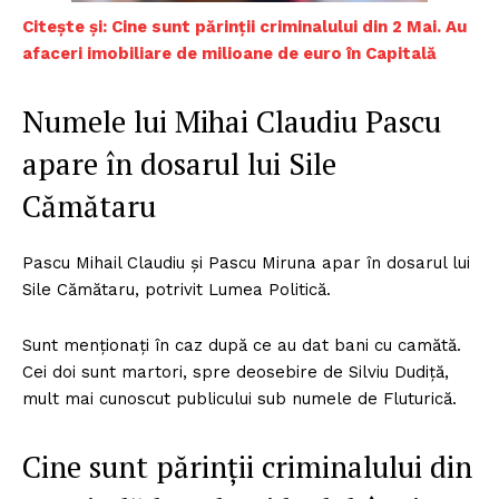
Citește și: Cine sunt părinții criminalului din 2 Mai. Au
afaceri imobiliare de milioane de euro în Capitală
Numele lui Mihai Claudiu Pascu
apare în dosarul lui Sile
Cămătaru
Pascu Mihail Claudiu și Pascu Miruna apar în dosarul lui
Sile Cămătaru, potrivit Lumea Politică.
Sunt menționați în caz după ce au dat bani cu camătă.
Cei doi sunt martori, spre deosebire de Silviu Dudiță,
mult mai cunoscut publicului sub numele de Fluturică.
Cine sunt părinții criminalului din