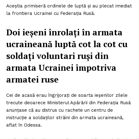
Aceștia primiseră ordinele de luptă și au plecat imediat
la frontiera Ucrainei cu Federația Rusă.
Doi ieșeni înrolaţi în armata
ucraineană luptă cot la cot cu
soldați voluntari ruși din
armata Ucrainei împotriva
armatei ruse
Cei de acasă erau îngrijorați de soarta ieșenilor zilele
trecute deoarece Ministerul Apărării din Federația Rusă
anunțase că au distrus cu rachete un centru de
instrucție a soldaților străini din armata ucraineană,
aflat în Odessa.