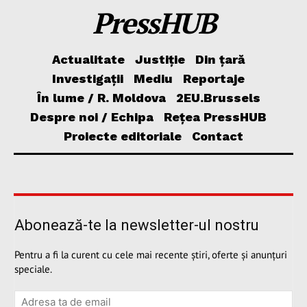
PressHUB
Actualitate
Justiție
Din țară
Investigații
Mediu
Reportaje
În lume / R. Moldova
2EU.Brussels
Despre noi / Echipa
Rețea PressHUB
Proiecte editoriale
Contact
Abonează-te la newsletter-ul nostru
Pentru a fi la curent cu cele mai recente știri, oferte și anunțuri
speciale.