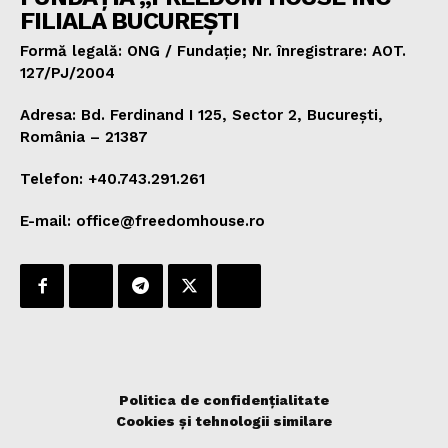
FILIALA BUCUREȘTI
Formă legală: ONG / Fundație; Nr. înregistrare: AOT.
127/PJ/2004
Adresa: Bd. Ferdinand I 125, Sector 2, București,
România – 21387
Telefon: +40.743.291.261
E-mail: office@freedomhouse.ro
Politica de confidențialitate
Cookies și tehnologii similare