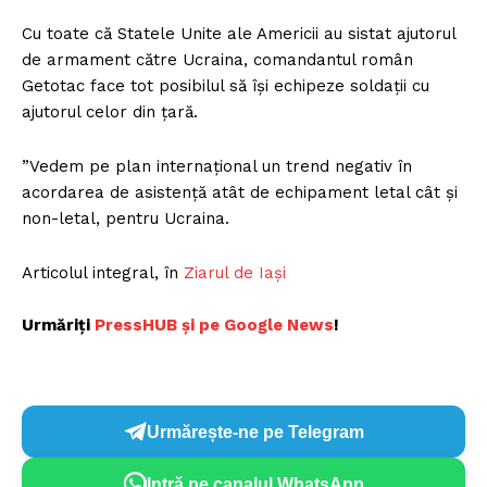
Cu toate că Statele Unite ale Americii au sistat ajutorul
de armament către Ucraina, comandantul român
Getotac face tot posibilul să îşi echipeze soldaţii cu
ajutorul celor din ţară.
”Vedem pe plan internaţional un trend negativ în
acordarea de asistenţă atât de echipament letal cât şi
non-letal, pentru Ucraina.
Articolul integral, în
Ziarul de Iași
Urmăriți
P
ressHUB și pe Google News
!
Urmărește-ne pe Telegram
Intră pe canalul WhatsApp