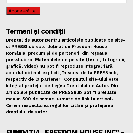
Abonează-te
Termeni și condiții
Dreptul de autor pentru articolele publicate pe site-
ul PRESShub este deținut de Freedom House
România, precum și de partenerii din rețeaua
presshub.ro. Materialele de pe site (texte, fotografii,
grafică, video) nu pot fi reproduse integral fără
acordul obținut explicit, în scris, de la PRESShub,
respectiv de la parteneri. Conținutul site-ului este
integral protejat de Legea Dreptului de Autor. Din
articolele publicate de PRESShub pot fi preluate
maxim 500 de semne, urmate de link la articol.
Cerem respectarea regulilor citării și protejarea
dreptului de autor.
FUNDAȚIA „FREEDOM HOUSE INC" -