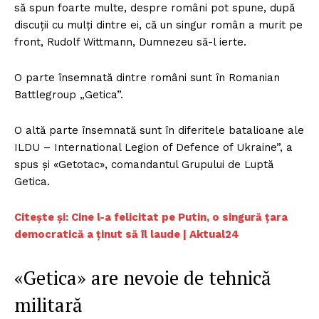
să spun foarte multe, despre români pot spune, după
discuții cu mulți dintre ei, că un singur român a murit pe
front, Rudolf Wittmann, Dumnezeu să-l ierte.
O parte însemnată dintre români sunt în Romanian
Battlegroup „Getica”.
O altă parte însemnată sunt în diferitele batalioane ale
ILDU – International Legion of Defence of Ukraine”, a
spus și «Getotac», comandantul Grupului de Luptă
Getica.
Citește și: Cine l-a felicitat pe Putin, o singură țara
democratică a ținut să îl laude | Aktual24
«Getica» are nevoie de tehnică
militară