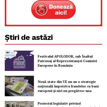
Știri de astăzi
Festivalul APOLODOR, sub Înaltul
Patronaj al Reprezentanței Comisiei
Europene în România
Nouă state din UE nu au o strategie
națională împotriva fraudelor cu bani
europeni și nici nu pregătesc una
Proiectul legislativ privind