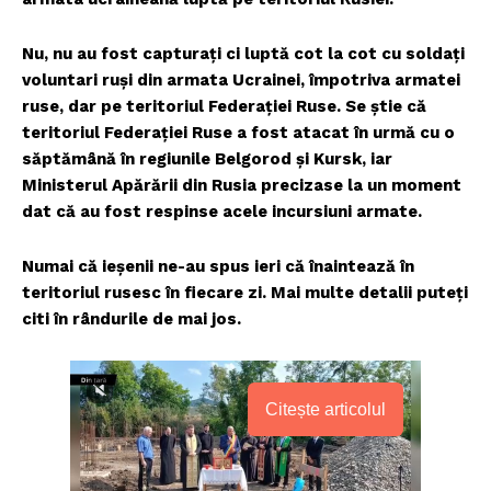
Nu, nu au fost capturați ci luptă cot la cot cu soldați
voluntari ruși din armata Ucrainei, împotriva armatei
ruse, dar pe teritoriul Federației Ruse. Se știe că
teritoriul Federației Ruse a fost atacat în urmă cu o
săptămână în regiunile Belgorod și Kursk, iar
Ministerul Apărării din Rusia precizase la un moment
dat că au fost respinse acele incursiuni armate.
Numai că ieșenii ne-au spus ieri că înaintează în
teritoriul rusesc în fiecare zi. Mai multe detalii puteți
citi în rândurile de mai jos.
Citește articolul