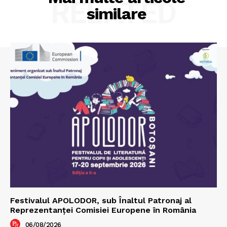
RELATED
similare
Festivalul APOLODOR, sub Înaltul Patronaj al
Reprezentanței Comisiei Europene în România
06/08/2026