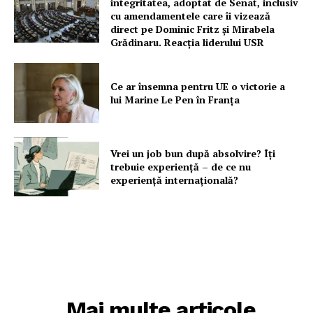
integritatea, adoptat de Senat, inclusiv
cu amendamentele care îi vizează
direct pe Dominic Fritz și Mirabela
Grădinaru. Reacția liderului USR
Ce ar însemna pentru UE o victorie a
lui Marine Le Pen în Franța
Vrei un job bun după absolvire? Îți
trebuie experiență – de ce nu
experiență internațională?
Mai multe articole