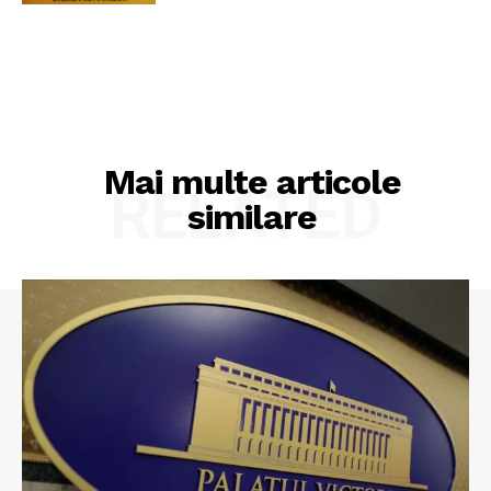
Mai multe articole
RELATED
similare