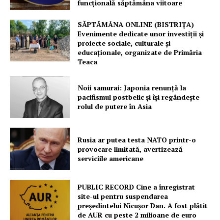
funcțională săptămâna viitoare
SĂPTĂMÂNA ONLINE (BISTRIȚA)
Evenimente dedicate unor investiții și
proiecte sociale, culturale și
educaționale, organizate de Primăria
Teaca
Noii samurai: Japonia renunță la
pacifismul postbelic și își regândește
rolul de putere în Asia
Rusia ar putea testa NATO printr-o
provocare limitată, avertizează
serviciile americane
PUBLIC RECORD Cine a înregistrat
site-ul pentru suspendarea
președintelui Nicușor Dan. A fost plătit
de AUR cu peste 2 milioane de euro