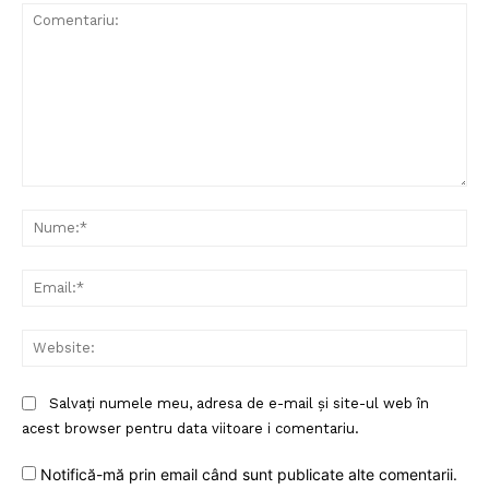
Comentariu:
Nu
Ema
Web
Salvați numele meu, adresa de e-mail și site-ul web în
acest browser pentru data viitoare i comentariu.
Notifică-mă prin email când sunt publicate alte comentarii.