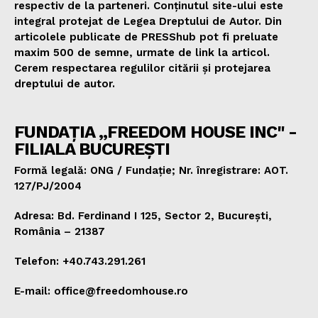
respectiv de la parteneri. Conținutul site-ului este
integral protejat de Legea Dreptului de Autor. Din
articolele publicate de PRESShub pot fi preluate
maxim 500 de semne, urmate de link la articol.
Cerem respectarea regulilor citării și protejarea
dreptului de autor.
FUNDAȚIA „FREEDOM HOUSE INC" -
FILIALA BUCUREȘTI
Formă legală: ONG / Fundație; Nr. înregistrare: AOT.
127/PJ/2004
Adresa: Bd. Ferdinand I 125, Sector 2, București,
România – 21387
Telefon: +40.743.291.261
E-mail: office@freedomhouse.ro