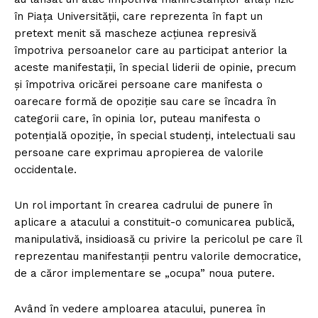
în Piața Universității, care reprezenta în fapt un
pretext menit să mascheze acțiunea represivă
împotriva persoanelor care au participat anterior la
aceste manifestații, în special liderii de opinie, precum
și împotriva oricărei persoane care manifesta o
oarecare formă de opoziție sau care se încadra în
categorii care, în opinia lor, puteau manifesta o
potenţială opoziţie, în special studenţi, intelectuali sau
persoane care exprimau apropierea de valorile
occidentale.
Un rol important în crearea cadrului de punere în
aplicare a atacului a constituit-o comunicarea publică,
manipulativă, insidioasă cu privire la pericolul pe care îl
reprezentau manifestanții pentru valorile democratice,
de a căror implementare se „ocupa” noua putere.
Având în vedere amploarea atacului, punerea în