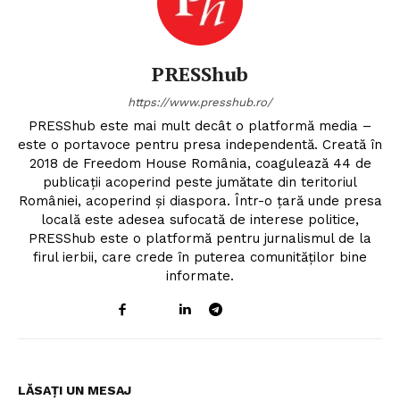
PRESShub
https://www.presshub.ro/
PRESShub este mai mult decât o platformă media –
este o portavoce pentru presa independentă. Creată în
2018 de Freedom House România, coagulează 44 de
publicații acoperind peste jumătate din teritoriul
României, acoperind și diaspora. Într-o țară unde presa
locală este adesea sufocată de interese politice,
PRESShub este o platformă pentru jurnalismul de la
firul ierbii, care crede în puterea comunităților bine
informate.
LĂSAȚI UN MESAJ