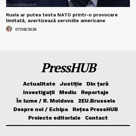
Rusia ar putea testa NATO printr-o provocare
limitată, avertizează serviciile americane
07/08/2026
PressHUB
Actualitate
Justiție
Din țară
Investigații
Mediu
Reportaje
În lume / R. Moldova
2EU.Brussels
Despre noi / Echipa
Rețea PressHUB
Proiecte editoriale
Contact