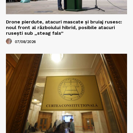
Drone pierdute, atacuri mascate și bruiaj rusesc:
noul front al războiului hibrid, posibile atacuri
rusești sub „steag fals”
07/08/2026