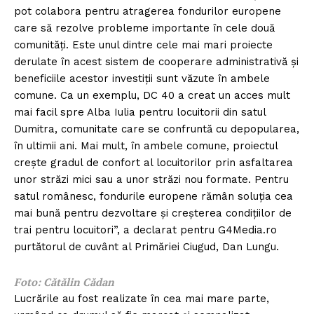
pot colabora pentru atragerea fondurilor europene
care să rezolve probleme importante în cele două
comunități. Este unul dintre cele mai mari proiecte
derulate în acest sistem de cooperare administrativă și
beneficiile acestor investiții sunt văzute în ambele
comune. Ca un exemplu, DC 40 a creat un acces mult
mai facil spre Alba Iulia pentru locuitorii din satul
Dumitra, comunitate care se confruntă cu depopularea,
în ultimii ani. Mai mult, în ambele comune, proiectul
crește gradul de confort al locuitorilor prin asfaltarea
unor străzi mici sau a unor străzi nou formate. Pentru
satul românesc, fondurile europene rămân soluția cea
mai bună pentru dezvoltare și creșterea condițiilor de
trai pentru locuitori”, a declarat pentru G4Media.ro
purtătorul de cuvânt al Primăriei Ciugud, Dan Lungu.
Foto: Cătălin Cădan
Lucrările au fost realizate în cea mai mare parte,