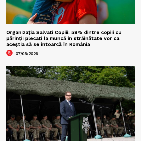
Organizația Salvați Copiii: 58% dintre copiii cu
părinții plecați la muncă în străinătate vor ca
aceștia să se întoarcă în România
07/08/2026