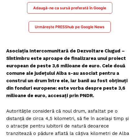
Adaugă-ne ca sursă preferată în Google
Urmărește PRESShub pe Google News
Asociația Intercomunitară de Dezvoltare Ciugud –
Sîntimbru este aproape de finalizarea unui proiect
european de peste 3,6 milioane de euro. Cele două
comune ale județului Alba s-au asociat pentru a
construi un drum între ele, iar banii au fost obținuți
din fonduri europene: este vorba despre peste 3,6
milioane de euro, accesați prin PNDR.
Autoritățile consideră că noul drum, asfaltat pe o
distanță de circa 4,5 kilometri, să fie în același timp și
o atracție pentru iubitorii de natură deoarece
tranzitează o pădure aflată la câțiva kilometri de Alba