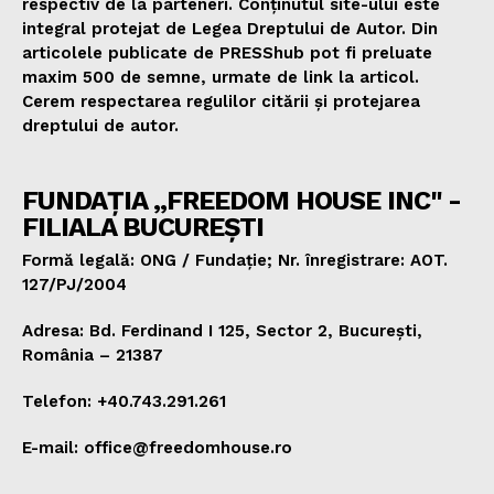
respectiv de la parteneri. Conținutul site-ului este
integral protejat de Legea Dreptului de Autor. Din
articolele publicate de PRESShub pot fi preluate
maxim 500 de semne, urmate de link la articol.
Cerem respectarea regulilor citării și protejarea
dreptului de autor.
FUNDAȚIA „FREEDOM HOUSE INC" -
FILIALA BUCUREȘTI
Formă legală: ONG / Fundație; Nr. înregistrare: AOT.
127/PJ/2004
Adresa: Bd. Ferdinand I 125, Sector 2, București,
România – 21387
Telefon: +40.743.291.261
E-mail: office@freedomhouse.ro