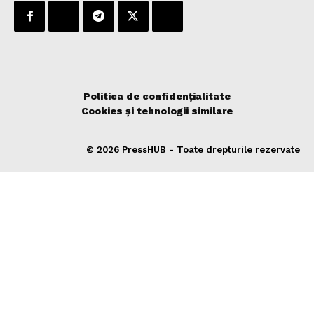
Politica de confidențialitate
Cookies și tehnologii similare
© 2026 PressHUB - Toate drepturile rezervate