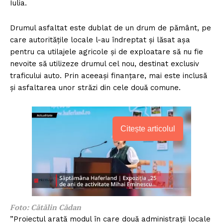
Iulia.
Drumul asfaltat este dublat de un drum de pământ, pe
care autoritățile locale l-au îndreptat și lăsat așa
pentru ca utilajele agricole și de exploatare să nu fie
nevoite să utilizeze drumul cel nou, destinat exclusiv
traficului auto. Prin aceeași finanțare, mai este inclusă
și asfaltarea unor străzi din cele două comune.
Citește articolul
Foto: Cătălin Cădan
”Proiectul arată modul în care două administrații locale