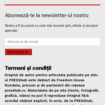
Abonează-te la newsletter-ul nostru
Pentru a fi la curent cu cele mai recente știri, oferte și anunțuri
speciale.
Abonează-te
Termeni și condiții
Dreptul de autor pentru articolele publicate pe site-
ul PRESShub este deținut de Freedom House
România, precum și de partenerii din rețeaua
presshub.ro. Materialele de pe site (texte, fotografii,
grafică, video) nu pot fi reproduse integral fără
acordul obținut explicit, în scris, de la PRESShub,