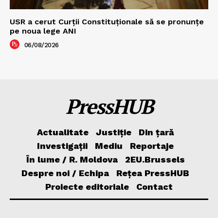
USR a cerut Curții Constituționale să se pronunțe
pe noua lege ANI
06/08/2026
PressHUB
Actualitate
Justiție
Din țară
Investigații
Mediu
Reportaje
În lume / R. Moldova
2EU.Brussels
Despre noi / Echipa
Rețea PressHUB
Proiecte editoriale
Contact