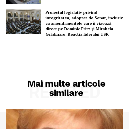
Proiectul legislativ privind
integritatea, adoptat de Senat, inclusiv
cu amendamentele care îi vizează
direct pe Dominic Fritz și Mirabela
Grădinaru. Reacția liderului USR
Mai multe articole
RELATED
similare