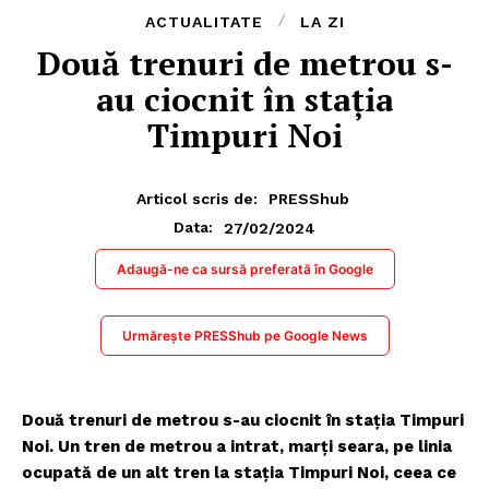
ACTUALITATE
LA ZI
Două trenuri de metrou s-
au ciocnit în staţia
Timpuri Noi
Articol scris de:
PRESShub
27/02/2024
Data:
Adaugă-ne ca sursă preferată în Google
Urmărește PRESShub pe Google News
Două trenuri de metrou s-au ciocnit în staţia Timpuri
Noi. Un tren de metrou a intrat, marţi seara, pe linia
ocupată de un alt tren la staţia Timpuri Noi, ceea ce