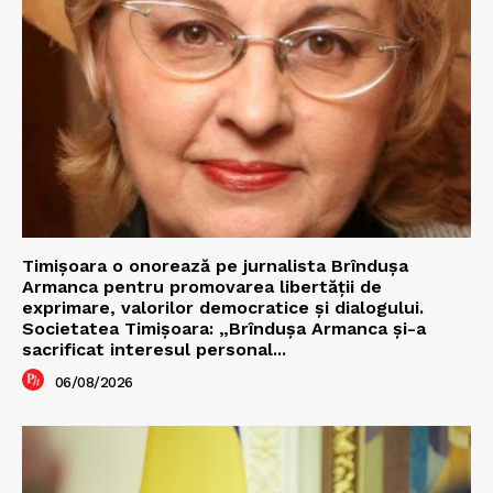
Timișoara o onorează pe jurnalista Brîndușa
Armanca pentru promovarea libertății de
exprimare, valorilor democratice și dialogului.
Societatea Timișoara: „Brîndușa Armanca și-a
sacrificat interesul personal...
06/08/2026