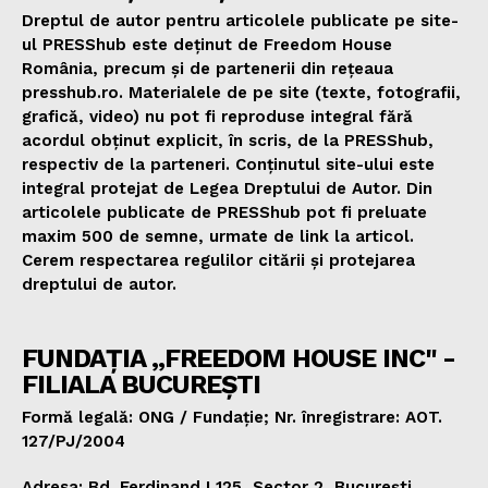
Dreptul de autor pentru articolele publicate pe site-
ul PRESShub este deținut de Freedom House
România, precum și de partenerii din rețeaua
presshub.ro. Materialele de pe site (texte, fotografii,
grafică, video) nu pot fi reproduse integral fără
acordul obținut explicit, în scris, de la PRESShub,
respectiv de la parteneri. Conținutul site-ului este
integral protejat de Legea Dreptului de Autor. Din
articolele publicate de PRESShub pot fi preluate
maxim 500 de semne, urmate de link la articol.
Cerem respectarea regulilor citării și protejarea
dreptului de autor.
FUNDAȚIA „FREEDOM HOUSE INC" -
FILIALA BUCUREȘTI
Formă legală: ONG / Fundație; Nr. înregistrare: AOT.
127/PJ/2004
Adresa: Bd. Ferdinand I 125, Sector 2, București,