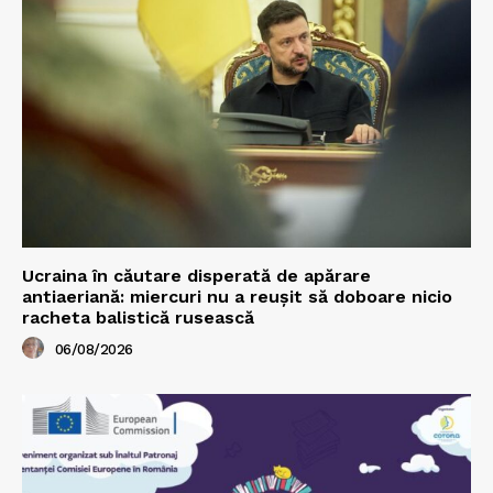
Ucraina în căutare disperată de apărare
antiaeriană: miercuri nu a reușit să doboare nicio
racheta balistică rusească
06/08/2026