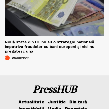
Nouă state din UE nu au o strategie națională
împotriva fraudelor cu bani europeni și nici nu
pregătesc una
06/08/2026
PressHUB
Actualitate
Justiție
Din țară
Investigații
Mediu
Reportaje