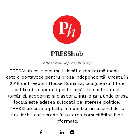
PRESShub
https://www.presshub.ro/
PRESShub este mai mult decât o platformă media –
este o portavoce pentru presa independentă. Creată în
2018 de Freedom House România, coagulează 44 de
publicații acoperind peste jumătate din teritoriul
României, acoperind și diaspora. Într-o țară unde presa
locală este adesea sufocată de interese politice,
PRESShub este o platformă pentru jurnalismul de la
firul ierbii, care crede în puterea comunităților bine
informate.