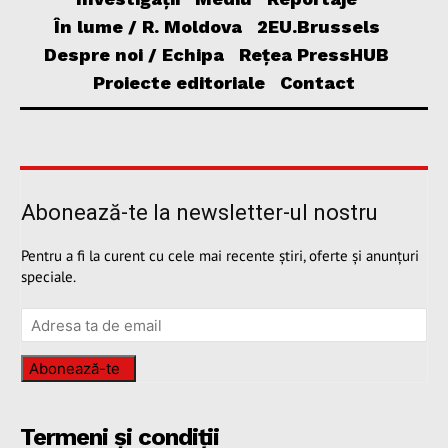
În lume / R. Moldova
2EU.Brussels
Despre noi / Echipa
Rețea PressHUB
Proiecte editoriale
Contact
Abonează-te la newsletter-ul nostru
Pentru a fi la curent cu cele mai recente știri, oferte și anunțuri
speciale.
Abonează-te
Termeni și condiții