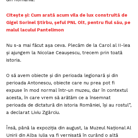
Citește și: Cum arată acum vila de lux construită de
Gigel Sorinel Ştirbu, şeful PNL Olt, pentru fiul său, pe
malul lacului Pantelimon
Nu s-a mai făcut așa ceva. Plecăm de la Carol al II-lea
și ajungem la Nicolae Ceaușescu, trecem prin toată
istoria.
O să avem obiecte și din perioada legionară și din
perioada Antonescu, obiecte care nu prea pot fi
expuse în mod normal într-un muzeu, dar în contextul
acesta, în care vrem să arătăm ce a însemnat
perioada de dictatură din istoria României, își au rostul”,
a declarat Liviu Zgârciu.
Însă, până la expoziția din august, la Muzeul Național Al
Unirii din Alba Iulia va fi vernisată în curând o altă