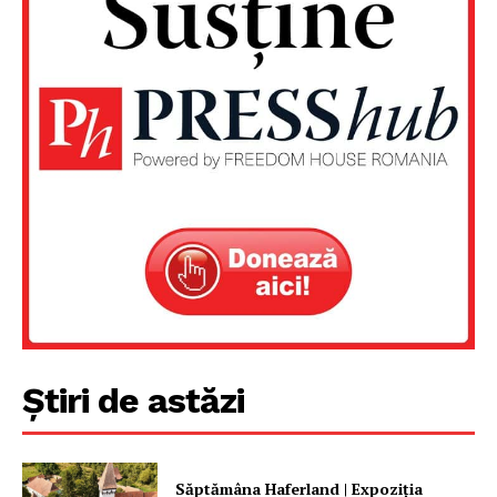
Un proiect
FREEDOM HOUSE ROMÂNIA
Știri de astăzi
Săptămâna Haferland | Expoziţia