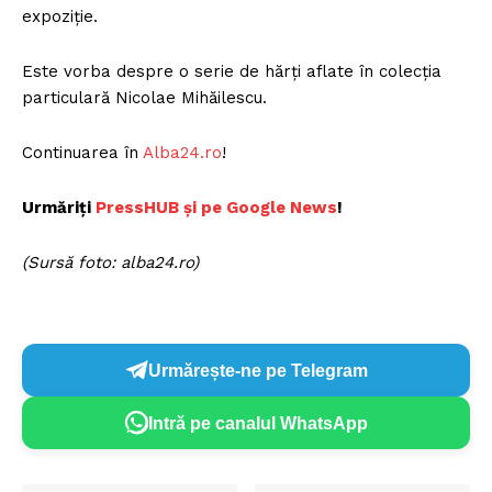
expoziție.
Este vorba despre o serie de hărți aflate în colecția
particulară Nicolae Mihăilescu.
Continuarea în
Alba24.ro
!
Urmăriți
P
ressHUB și pe Google News
!
(Sursă foto: alba24.ro)
Urmărește-ne pe Telegram
Intră pe canalul WhatsApp