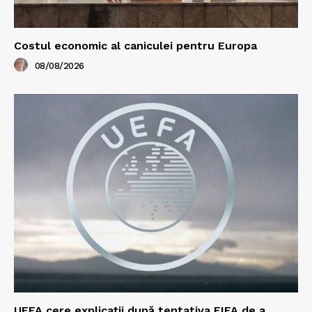
Costul economic al caniculei pentru Europa
08/08/2026
UEFA cere explicații după tentativa FIFA de a