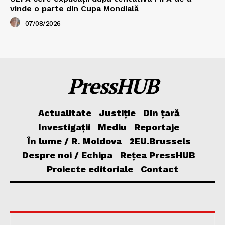
vinde o parte din Cupa Mondială
07/08/2026
PressHUB
Actualitate
Justiție
Din țară
Investigații
Mediu
Reportaje
În lume / R. Moldova
2EU.Brussels
Despre noi / Echipa
Rețea PressHUB
Proiecte editoriale
Contact