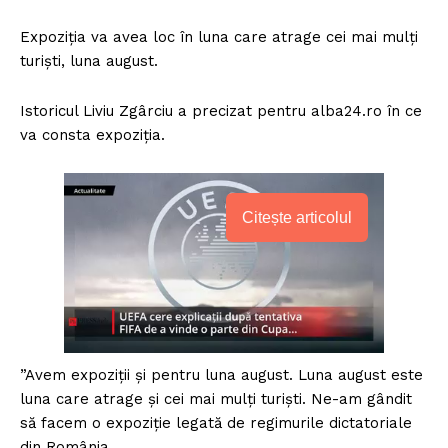
Expoziția va avea loc în luna care atrage cei mai mulți
turiști, luna august.
Istoricul Liviu Zgârciu a precizat pentru alba24.ro în ce
va consta expoziția.
Citește articolul
”Avem expoziții și pentru luna august. Luna august este
luna care atrage și cei mai mulți turiști. Ne-am gândit
să facem o expoziție legată de regimurile dictatoriale
din România.