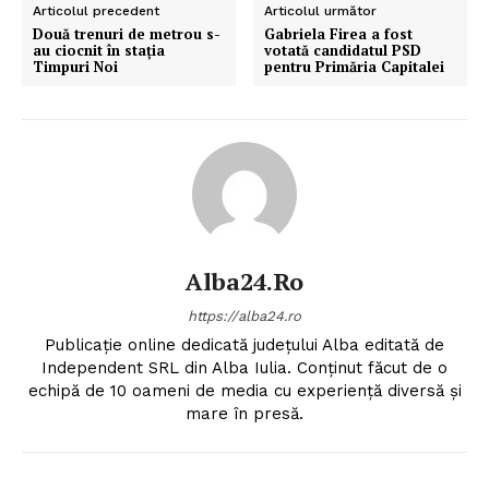
Articolul precedent
Articolul următor
Două trenuri de metrou s-
Gabriela Firea a fost
au ciocnit în staţia
votată candidatul PSD
Timpuri Noi
pentru Primăria Capitalei
Alba24.ro
https://alba24.ro
Publicație online dedicată județului Alba editată de
Independent SRL din Alba Iulia. Conținut făcut de o
echipă de 10 oameni de media cu experiență diversă și
mare în presă.