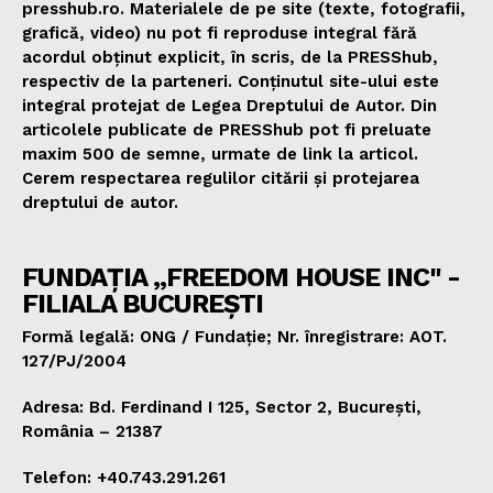
presshub.ro. Materialele de pe site (texte, fotografii,
grafică, video) nu pot fi reproduse integral fără
acordul obținut explicit, în scris, de la PRESShub,
respectiv de la parteneri. Conținutul site-ului este
integral protejat de Legea Dreptului de Autor. Din
articolele publicate de PRESShub pot fi preluate
maxim 500 de semne, urmate de link la articol.
Cerem respectarea regulilor citării și protejarea
dreptului de autor.
FUNDAȚIA „FREEDOM HOUSE INC" -
FILIALA BUCUREȘTI
Formă legală: ONG / Fundație; Nr. înregistrare: AOT.
127/PJ/2004
Adresa: Bd. Ferdinand I 125, Sector 2, București,
România – 21387
Telefon: +40.743.291.261