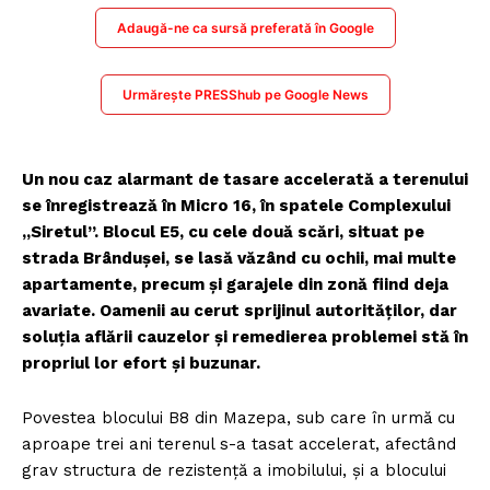
Adaugă-ne ca sursă preferată în Google
Urmărește PRESShub pe Google News
Un nou caz alarmant de tasare accelerată a terenului
se înregistrează în Micro 16, în spatele Complexului
„Siretul”. Blocul E5, cu cele două scări, situat pe
strada Brândușei, se lasă văzând cu ochii, mai multe
apartamente, precum și garajele din zonă fiind deja
avariate. Oamenii au cerut sprijinul autorităților, dar
soluția aflării cauzelor și remedierea problemei stă în
propriul lor efort și buzunar.
Povestea blocului B8 din Mazepa, sub care în urmă cu
aproape trei ani terenul s-a tasat accelerat, afectând
grav structura de rezistență a imobilului, și a blocului