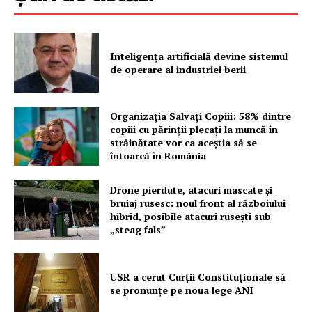
Inteligența artificială devine sistemul
de operare al industriei berii
Organizația Salvați Copiii: 58% dintre
copiii cu părinții plecați la muncă în
străinătate vor ca aceștia să se
întoarcă în România
Drone pierdute, atacuri mascate și
bruiaj rusesc: noul front al războiului
hibrid, posibile atacuri rusești sub
„steag fals”
USR a cerut Curții Constituționale să
se pronunțe pe noua lege ANI