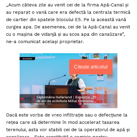
„Acum câteva zile au venit cei de la firma Apă-Canal și
au reparat o vană care era defectă la centrala termică
de cartier din spatele blocului E5. Pe la această vană
curgea apa. De asemenea, cei de la Apă-Canal au venit
cu o mașina de vidanjă și au scos apa din canalizare”,
ne-a comunicat același proprietar.
Citește articolul
Dacă este vorba de vreo infiltrație sau o defecțiune la
rețea care să determine în mod accelerat tasarea
terenului, asta vor stabili cei de la operatorul de apă și