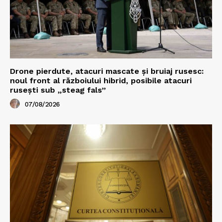
Drone pierdute, atacuri mascate și bruiaj rusesc:
noul front al războiului hibrid, posibile atacuri
rusești sub „steag fals”
07/08/2026