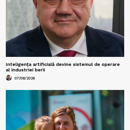
Inteligența artificială devine sistemul de operare
al industriei berii
07/08/2026