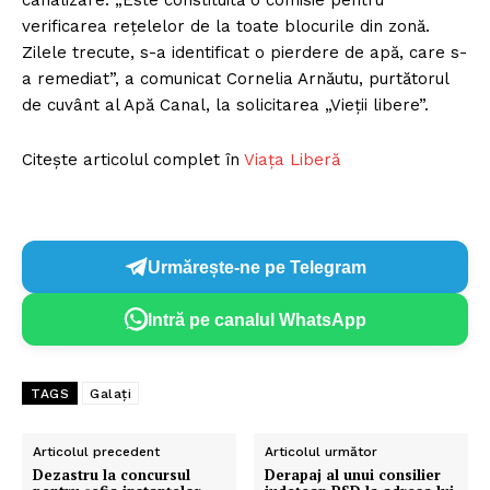
canalizare. „Este constituită o comisie pentru
verificarea rețelelor de la toate blocurile din zonă.
Zilele trecute, s-a identificat o pierdere de apă, care s-
a remediat”, a comunicat Cornelia Arnăutu, purtătorul
de cuvânt al Apă Canal, la solicitarea „Vieții libere”.
Citește articolul complet în
Viața Liberă
Urmărește-ne pe Telegram
Intră pe canalul WhatsApp
TAGS
Galați
Articolul precedent
Articolul următor
Dezastru la concursul
Derapaj al unui consilier