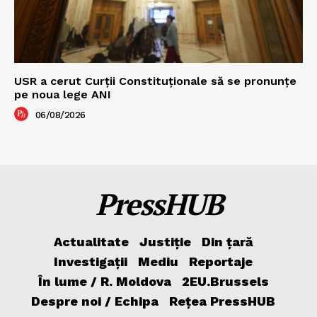
USR a cerut Curții Constituționale să se pronunțe
pe noua lege ANI
06/08/2026
PressHUB
Actualitate
Justiție
Din țară
Investigații
Mediu
Reportaje
În lume / R. Moldova
2EU.Brussels
Despre noi / Echipa
Rețea PressHUB