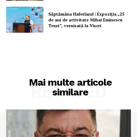
Săptămâna Haferland | Expoziţia „25
de ani de activitate Mihai Eminescu
Trust”, vernisată la Viscri
Mai multe articole
RELATED
similare