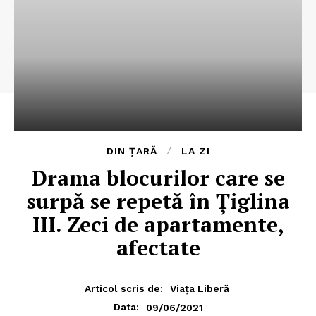
DIN ȚARĂ
LA ZI
Drama blocurilor care se
surpă se repetă în Țiglina
III. Zeci de apartamente,
afectate
Articol scris de:
Viața Liberă
09/06/2021
Data: