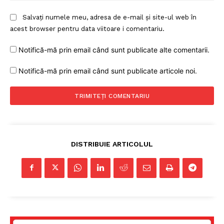
Salvați numele meu, adresa de e-mail și site-ul web în
acest browser pentru data viitoare i comentariu.
Notifică-mă prin email când sunt publicate alte comentarii.
Notifică-mă prin email când sunt publicate articole noi.
DISTRIBUIE ARTICOLUL