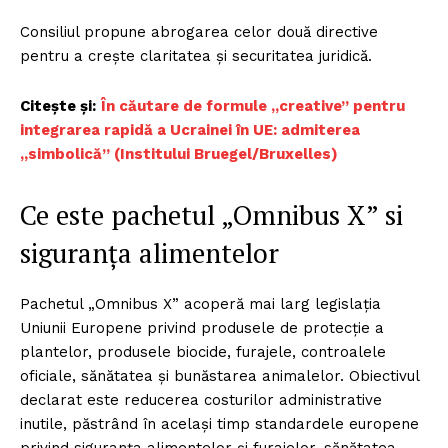
Consiliul propune abrogarea celor două directive
pentru a crește claritatea și securitatea juridică.
Citește și:
În căutare de formule „creative” pentru
integrarea rapidă a Ucrainei în UE: admiterea
„simbolică” (Institului Bruegel/Bruxelles)
Ce este pachetul „Omnibus X” si
siguranța alimentelor
Pachetul „Omnibus X” acoperă mai larg legislația
Uniunii Europene privind produsele de protecție a
plantelor, produsele biocide, furajele, controalele
oficiale, sănătatea și bunăstarea animalelor. Obiectivul
declarat este reducerea costurilor administrative
inutile, păstrând în același timp standardele europene