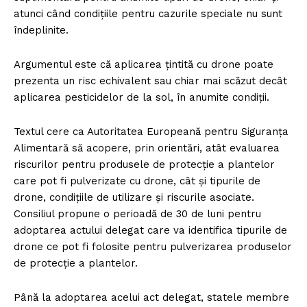
atunci când condițiile pentru cazurile speciale nu sunt
îndeplinite.
Argumentul este că aplicarea țintită cu drone poate
prezenta un risc echivalent sau chiar mai scăzut decât
aplicarea pesticidelor de la sol, în anumite condiții.
Textul cere ca Autoritatea Europeană pentru Siguranța
Alimentară să acopere, prin orientări, atât evaluarea
riscurilor pentru produsele de protecție a plantelor
care pot fi pulverizate cu drone, cât și tipurile de
drone, condițiile de utilizare și riscurile asociate.
Consiliul propune o perioadă de 30 de luni pentru
adoptarea actului delegat care va identifica tipurile de
drone ce pot fi folosite pentru pulverizarea produselor
de protecție a plantelor.
Până la adoptarea acelui act delegat, statele membre