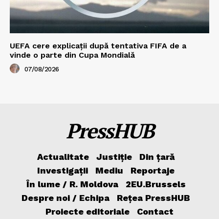
UEFA cere explicații după tentativa FIFA de a
vinde o parte din Cupa Mondială
07/08/2026
PressHUB
Actualitate
Justiție
Din țară
Investigații
Mediu
Reportaje
În lume / R. Moldova
2EU.Brussels
Despre noi / Echipa
Rețea PressHUB
Proiecte editoriale
Contact