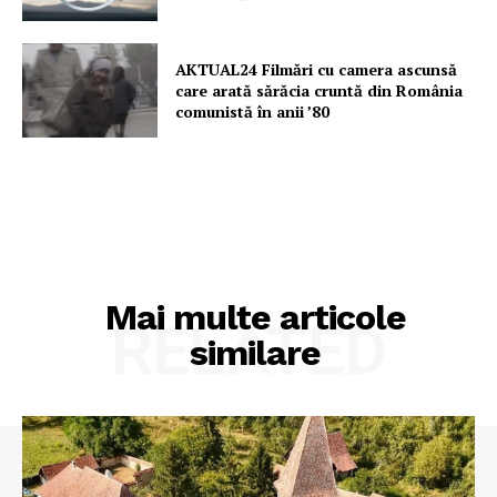
AKTUAL24 Filmări cu camera ascunsă
care arată sărăcia cruntă din România
comunistă în anii ’80
Mai multe articole
RELATED
similare