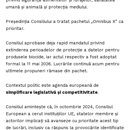
privind siguranța alimentelor și furajelor, sănătatea
umană și animală și protecția mediului.
Președinția Consiliului a tratat pachetul „Omnibus X” ca
prioritar.
Consiliul aprobase deja rapid mandatul privind
extinderea perioadelor de protecție a datelor pentru
produsele biocide, iar actul respectiv a fost adoptat
formal la 11 mai 2026. Lucrările continuă acum pentru
ultimele propuneri rămase din pachet.
Contextul politic este agenda europeană de
simplificare legislativă și competitivitate
.
Consiliul amintește că, în octombrie 2024, Consiliul
European a cerut instituțiilor UE, statelor membre și
actorilor implicați să avanseze cu prioritate acest tip
de lucrări, inclusiv ca răspuns la provocările identificate