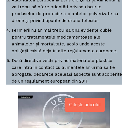
Autoritatea Europeană pentru Siguranța Alimentară
va trebui să ofere orientări privind riscurile
produselor de protecție a plantelor pulverizate cu
drone și privind tipurile de drone folosite.
Fermierii nu ar mai trebui să țină evidențe duble
pentru tratamentele medicamentoase ale
animalelor și mortalitate, acolo unde aceste
obligații există deja în alte regulamente europene.
Două directive vechi privind materialele plastice
care intră în contact cu alimentele ar urma să fie
abrogate, deoarece aceleași aspecte sunt acoperite
de un regulament european din 2011.
Citește articolul