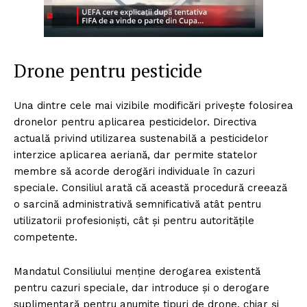
Drone pentru pesticide
Una dintre cele mai vizibile modificări privește folosirea
dronelor pentru aplicarea pesticidelor. Directiva
actuală privind utilizarea sustenabilă a pesticidelor
interzice aplicarea aeriană, dar permite statelor
membre să acorde derogări individuale în cazuri
speciale. Consiliul arată că această procedură creează
o sarcină administrativă semnificativă atât pentru
utilizatorii profesioniști, cât și pentru autoritățile
competente.
Mandatul Consiliului menține derogarea existentă
pentru cazuri speciale, dar introduce și o derogare
suplimentară pentru anumite tipuri de drone, chiar și