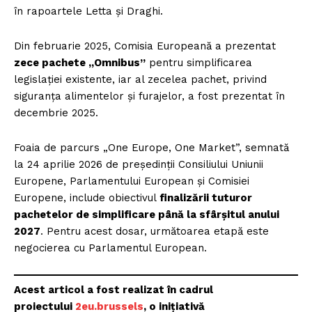
în rapoartele Letta și Draghi.
Din februarie 2025, Comisia Europeană a prezentat
zece pachete „Omnibus”
pentru simplificarea
legislației existente, iar al zecelea pachet, privind
siguranța alimentelor și furajelor, a fost prezentat în
decembrie 2025.
Foaia de parcurs „One Europe, One Market”, semnată
la 24 aprilie 2026 de președinții Consiliului Uniunii
Europene, Parlamentului European și Comisiei
Europene, include obiectivul
finalizării tuturor
pachetelor de simplificare până la sfârșitul anului
2027
. Pentru acest dosar, următoarea etapă este
negocierea cu Parlamentul European.
Acest articol a fost realizat în cadrul
proiectului
2eu.brussels
, o inițiativă