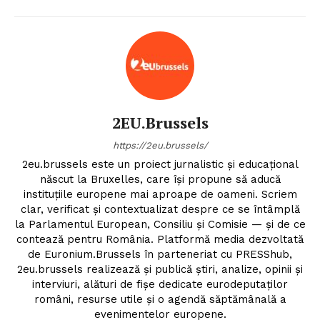
PRESShub
Despre noi / Echipa
Proiecte editoriale
Rețea
2EU.Brussels
Contact
https://2eu.brussels/
2eu.brussels este un proiect jurnalistic și educațional
născut la Bruxelles, care își propune să aducă
instituțiile europene mai aproape de oameni. Scriem
clar, verificat și contextualizat despre ce se întâmplă
la Parlamentul European, Consiliu și Comisie — și de ce
contează pentru România. Platformă media dezvoltată
de Euronium.Brussels în parteneriat cu PRESShub,
2eu.brussels realizează și publică știri, analize, opinii și
interviuri, alături de fișe dedicate eurodeputaților
români, resurse utile și o agendă săptămânală a
evenimentelor europene.