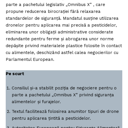
parte a pachetului legislativ „Omnibus X” , care
propune reducerea birocrației fără relaxarea
standardelor de siguranță. Mandatul susține utilizarea
dronelor pentru aplicarea mai precisă a pesticidelor,
eliminarea unor obligații administrative considerate
redundante pentru ferme și abrogarea unor norme
depășite privind materialele plastice folosite în contact
cu alimentele, deschizând astfel calea negocierilor cu
Parlamentul European.
Pe scurt
Consiliul și-a stabilit poziția de negociere pentru o
parte a pachetului „Omnibus X” privind siguranța
alimentelor și furajelor.
Textul facilitează folosirea anumitor tipuri de drone
pentru aplicarea țintită a pesticidelor.