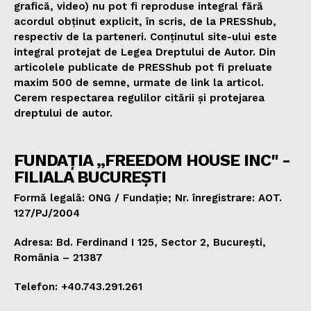
grafică, video) nu pot fi reproduse integral fără
acordul obținut explicit, în scris, de la PRESShub,
respectiv de la parteneri. Conținutul site-ului este
integral protejat de Legea Dreptului de Autor. Din
articolele publicate de PRESShub pot fi preluate
maxim 500 de semne, urmate de link la articol.
Cerem respectarea regulilor citării și protejarea
dreptului de autor.
FUNDAȚIA „FREEDOM HOUSE INC" -
FILIALA BUCUREȘTI
Formă legală: ONG / Fundație; Nr. înregistrare: AOT.
127/PJ/2004
Adresa: Bd. Ferdinand I 125, Sector 2, București,
România – 21387
Telefon: +40.743.291.261