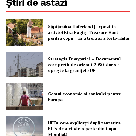
Știri de astăzi
Săptămâna Haferland | Expoziţia
artistei Kira Hagi şi Treasure Hunt
pentru copii – în a treia zi a festivalului
Strategia Energetică – Documentul
care pretinde orizont 2050, dar se
oprește la granițele UE
Costul economic al caniculei pentru
Europa
UEFA cere explicații după tentativa
FIFA de a vinde o parte din Cupa
Mondială