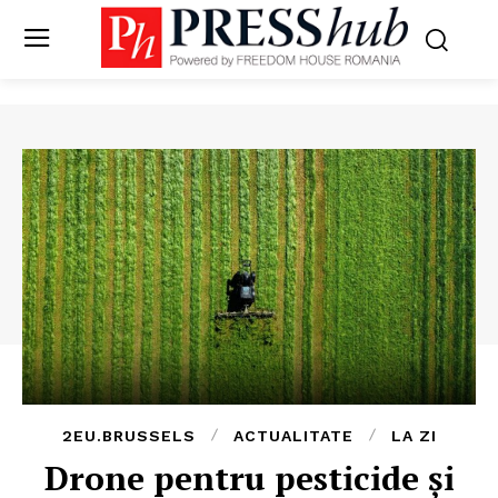
2EU.BRUSSELS
ACTUALITATE
LA ZI
Drone pentru pesticide și