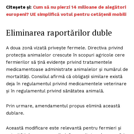
Citeșete și:
Cum să nu pierzi 14 milioane de alegători
europeni? UE simplifică votul pentru cetățenii mobili
Eliminarea raportărilor duble
A doua zonă vizată privește fermele. Directiva privind
protecția animalelor crescute în scopuri agricole cere
fermierilor să țină evidențe privind tratamentele
medicamentoase administrate animalelor și numărul de
mortalități. Consiliul afirmă că obligații similare există
deja în regulamentul privind medicamentele veterinare
și în regulamentul privind sănătatea animală.
Prin urmare, amendamentul propus elimină această
dublare.
Această modificare este relevantă pentru fermieri și