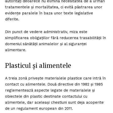
autorități deoarece nu elimină necesitatea de a urmări
tratamentele și mortalitatea, ci evită păstrarea unor
evidențe paralele în baza unor texte legislative
diferite.
Din punct de vedere administrativ, miza este
simplificarea obligațiilor fără reducerea trasabilității în
domeniul sănătății animalelor și al siguranței
alimentare.
Plasticul și alimentele
A treia zonă privește materialele plastice care intră în
contact cu alimentele. Două directive din 1982 și 1985
reglementează aspecte legate de materialele și
obiectele din plastic destinate contactului cu
alimentele, dar aceleași chestiuni sunt deja acoperite
de un regulament european din 2011.