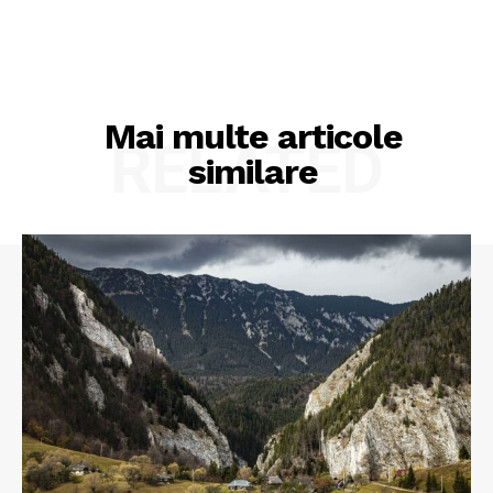
Mai multe articole
RELATED
similare