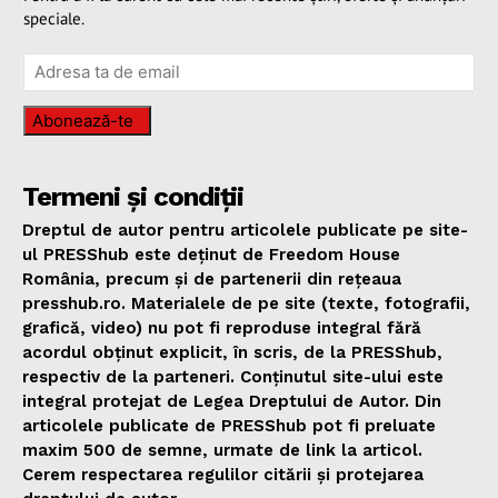
speciale.
Abonează-te
Termeni și condiții
Dreptul de autor pentru articolele publicate pe site-
ul PRESShub este deținut de Freedom House
România, precum și de partenerii din rețeaua
presshub.ro. Materialele de pe site (texte, fotografii,
grafică, video) nu pot fi reproduse integral fără
acordul obținut explicit, în scris, de la PRESShub,
respectiv de la parteneri. Conținutul site-ului este
integral protejat de Legea Dreptului de Autor. Din
articolele publicate de PRESShub pot fi preluate
maxim 500 de semne, urmate de link la articol.
Cerem respectarea regulilor citării și protejarea