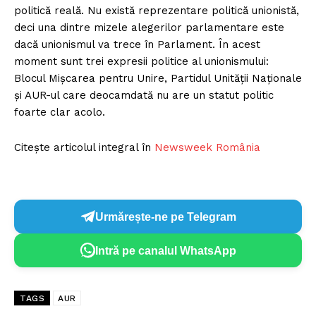
politică reală. Nu există reprezentare politică unionistă,
deci una dintre mizele alegerilor parlamentare este
dacă unionismul va trece în Parlament. În acest
moment sunt trei expresii politice al unionismului:
Blocul Mișcarea pentru Unire, Partidul Unității Naționale
și AUR-ul care deocamdată nu are un statut politic
foarte clar acolo.
Citește articolul integral în
Newsweek România
Urmărește-ne pe Telegram
Intră pe canalul WhatsApp
TAGS
AUR