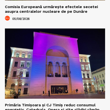
Comisia Europeană urmărește efectele secetei
asupra centralelor nucleare de pe Dunăre
05/08/2026
Primăria Timișoara şi CJ Timiș reduc consumul
energetic. Catedrala, Opera şi alte clădiri rămân