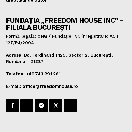
dreptului de autor.
FUNDAȚIA „FREEDOM HOUSE INC" -
FILIALA BUCUREȘTI
Formă legală: ONG / Fundație; Nr. înregistrare: AOT.
127/PJ/2004
Adresa: Bd. Ferdinand I 125, Sector 2, București,
România – 21387
Telefon: +40.743.291.261
E-mail: office@freedomhouse.ro