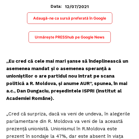
12/07/2021
Data:
Adaugă-ne ca sursă preferată în Google
Urmărește PRESShub pe Google News
„Eu cred că cele mai mari șanse să îndeplinească un
asemenea mandat și o asemenea speranță a
unioniștilor o are partidul nou intrat pe scana
politică a R. Moldova, și anume AUR”, spunea, în mai
a.c., Dan Dungaciu, președintele ISPRI (institut al
Academiei Române).
„Cred că surpriza, dacă va veni de undeva, în alegerile
parlamentare din R. Moldova va veni de la această
prezență unionistă. Unionismul în R.Moldova este
prezent în sondaje la 47%, dar este absent în viața