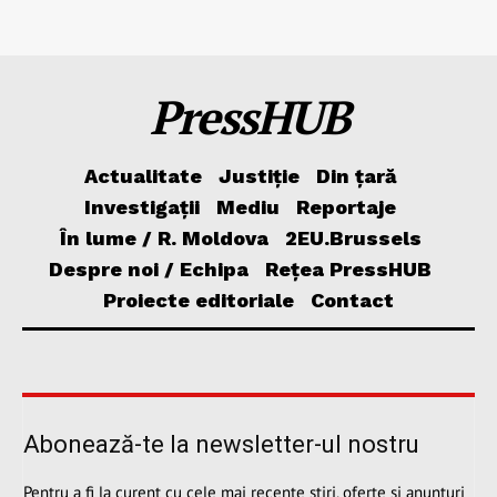
PressHUB
Actualitate
Justiție
Din țară
Investigații
Mediu
Reportaje
În lume / R. Moldova
2EU.Brussels
Despre noi / Echipa
Rețea PressHUB
Proiecte editoriale
Contact
Abonează-te la newsletter-ul nostru
Pentru a fi la curent cu cele mai recente știri, oferte și anunțuri