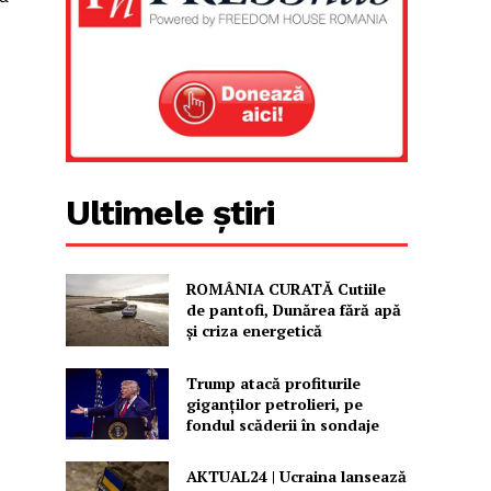
Ultimele știri
ROMÂNIA CURATĂ Cutiile
de pantofi, Dunărea fără apă
și criza energetică
Trump atacă profiturile
giganților petrolieri, pe
fondul scăderii în sondaje
AKTUAL24 | Ucraina lansează