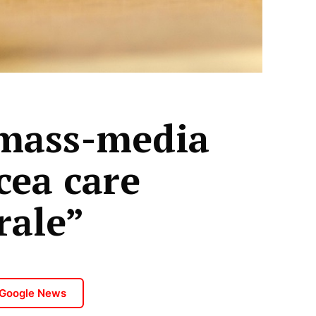
, mass-media
cea care
rale”
 Google News