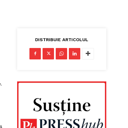
DISTRIBUIE ARTICOLUL
.
lă