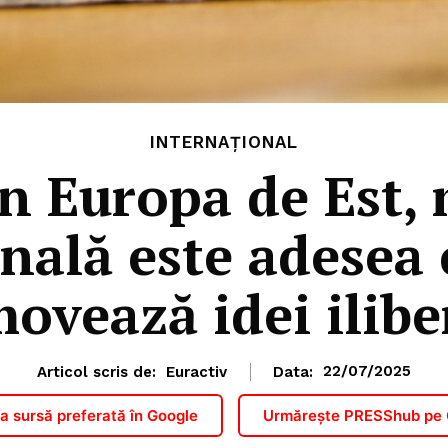
INTERNAȚIONAL
În Europa de Est
onală este adesea 
ovează idei ilibe
Articol scris de:
Euractiv
Data:
22/07/2025
 sursă preferată în Google
Urmărește PRESShub pe