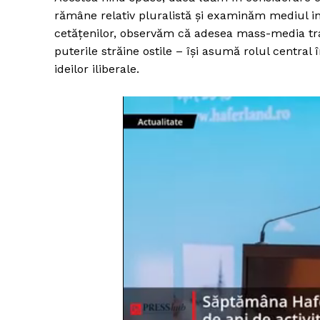
rămâne relativ pluralistă și examinăm mediul in
cetățenilor, observăm că adesea mass-media tradiț
puterile străine ostile – își asumă rolul central
ideilor iliberale.