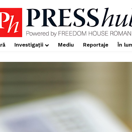
ră
Investigații
Mediu
Reportaje
În lu