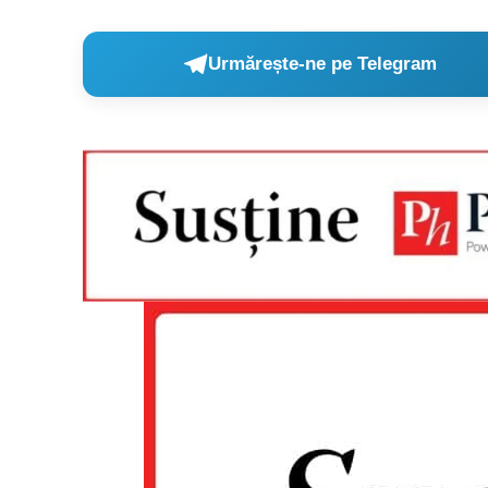
Urmărește-ne pe Telegram