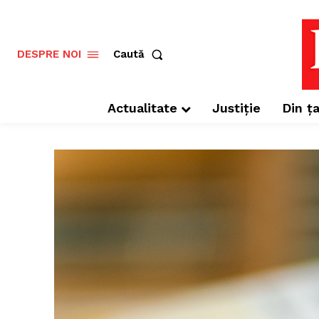
Caută
DESPRE NOI
Actualitate
Justiție
Din ța