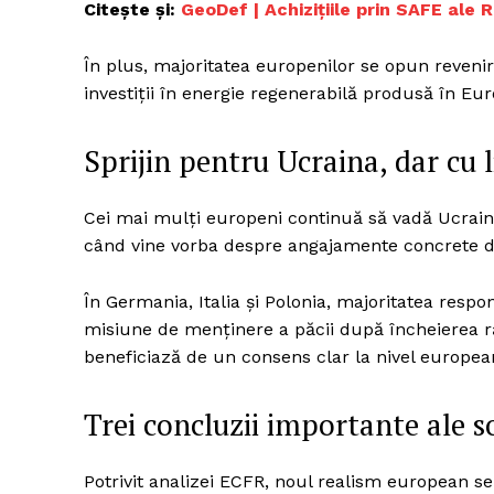
Citește și:
GeoDef | Achizițiile prin SAFE ale
În plus, majoritatea europenilor se opun reveniri
investiții în energie regenerabilă produsă în Eur
Sprijin pentru Ucraina, dar cu 
Cei mai mulți europeni continuă să vadă Ucrain
când vine vorba despre angajamente concrete de
În Germania, Italia și Polonia, majoritatea respo
misiune de menținere a păcii după încheierea r
beneficiază de un consens clar la nivel europea
Trei concluzii importante ale s
Potrivit analizei ECFR, noul realism european se 