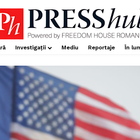
ră
Investigații
Mediu
Reportaje
În lu