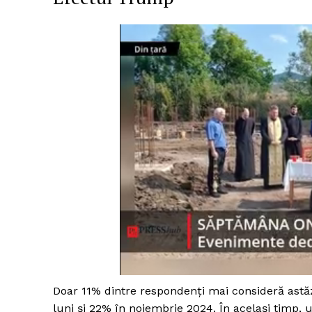
Doar 11% dintre respondenți mai consideră astăz
luni și 22% în noiembrie 2024. În același timp,