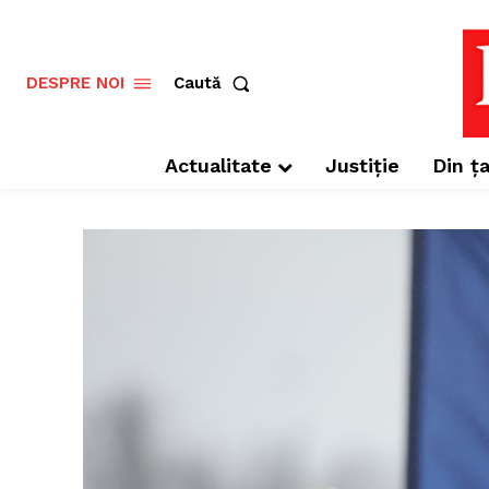
Caută
DESPRE NOI
Actualitate
Justiție
Din ța