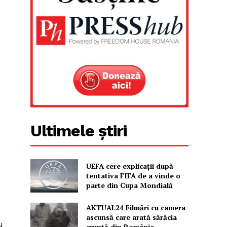
Ultimele știri
UEFA cere explicații după
tentativa FIFA de a vinde o
parte din Cupa Mondială
AKTUAL24 Filmări cu camera
ascunsă care arată sărăcia
u
cruntă din România