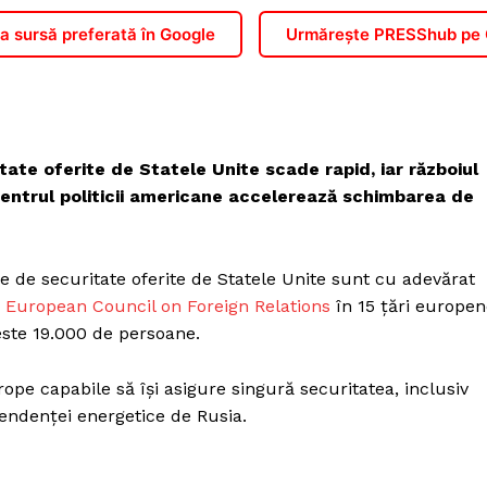
 sursă preferată în Google
Urmărește PRESShub pe
tate oferite de Statele Unite scade rapid, iar războiul
centrul politicii americane accelerează schimbarea de
e de securitate oferite de Statele Unite sunt cu adevărat
e
European Council on Foreign Relations
în 15 țări europen
este 19.000 de persoane.
rope capabile să își asigure singură securitatea, inclusiv
pendenței energetice de Rusia.