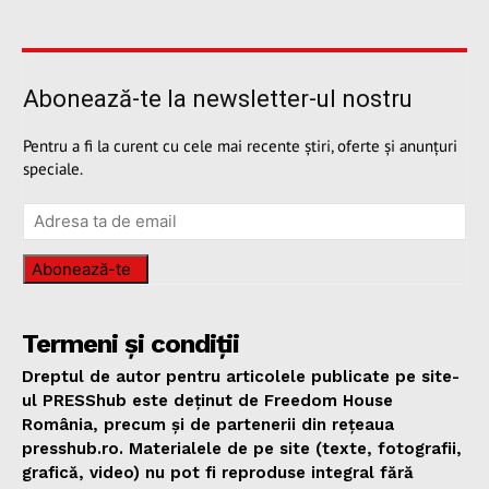
Abonează-te la newsletter-ul nostru
Pentru a fi la curent cu cele mai recente știri, oferte și anunțuri
speciale.
Abonează-te
Termeni și condiții
Dreptul de autor pentru articolele publicate pe site-
ul PRESShub este deținut de Freedom House
România, precum și de partenerii din rețeaua
presshub.ro. Materialele de pe site (texte, fotografii,
grafică, video) nu pot fi reproduse integral fără