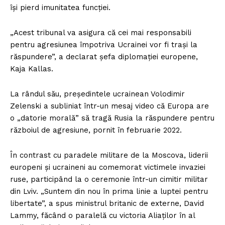
își pierd imunitatea funcției.
„Acest tribunal va asigura că cei mai responsabili
pentru agresiunea împotriva Ucrainei vor fi trași la
răspundere”, a declarat șefa diplomației europene,
Kaja Kallas.
La rândul său, președintele ucrainean Volodimir
Zelenski a subliniat într-un mesaj video că Europa are
o „datorie morală” să tragă Rusia la răspundere pentru
războiul de agresiune, pornit în februarie 2022.
În contrast cu paradele militare de la Moscova, liderii
europeni și ucraineni au comemorat victimele invaziei
ruse, participând la o ceremonie într-un cimitir militar
din Lviv. „Suntem din nou în prima linie a luptei pentru
libertate”, a spus ministrul britanic de externe, David
Lammy, făcând o paralelă cu victoria Aliaților în al