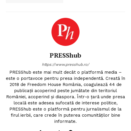
PRESShub
https://www.presshub.ro/
PRESShub este mai mult decât o platformă media –
este o portavoce pentru presa independentă. Creată în
2018 de Freedom House România, coagulează 44 de
publicații acoperind peste jumătate din teritoriul
României, acoperind și diaspora. Într-o țară unde presa
locală este adesea sufocată de interese politice,
PRESShub este o platformă pentru jurnalismul de la
firul ierbii, care crede în puterea comunităților bine
informate.