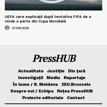
UEFA cere explicații după tentativa FIFA de a
vinde o parte din Cupa Mondială
07/08/2026
PressHUB
Actualitate
Justiție
Din țară
Investigații
Mediu
Reportaje
În lume / R. Moldova
2EU.Brussels
Despre noi / Echipa
Rețea PressHUB
Proiecte editoriale
Contact