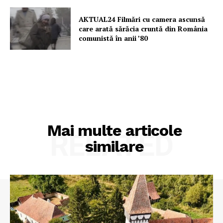
AKTUAL24 Filmări cu camera ascunsă
care arată sărăcia cruntă din România
comunistă în anii ’80
Mai multe articole
RELATED
similare