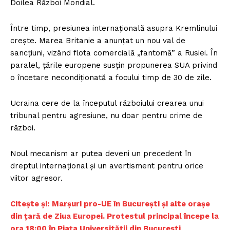
Doilea Război Mondial.
Între timp, presiunea internațională asupra Kremlinului
crește. Marea Britanie a anunțat un nou val de
sancțiuni, vizând flota comercială „fantomă” a Rusiei. În
paralel, țările europene susțin propunerea SUA privind
o încetare necondiționată a focului timp de 30 de zile.
Ucraina cere de la începutul războiului crearea unui
tribunal pentru agresiune, nu doar pentru crime de
război.
Noul mecanism ar putea deveni un precedent în
dreptul internațional și un avertisment pentru orice
viitor agresor.
Citește și:
Marșuri pro-UE în București și alte orașe
din țară de Ziua Europei. Protestul principal începe la
ora 18:00 în Piața Universității din București