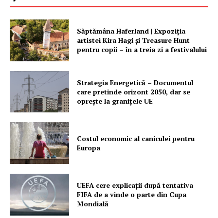
Săptămâna Haferland | Expoziţia
artistei Kira Hagi şi Treasure Hunt
pentru copii – în a treia zi a festivalului
Strategia Energetică – Documentul
care pretinde orizont 2050, dar se
oprește la granițele UE
Costul economic al caniculei pentru
Europa
UEFA cere explicații după tentativa
FIFA de a vinde o parte din Cupa
Mondială