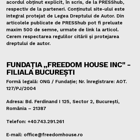
acordul obținut explicit, în scris, de la PRESShub,
respectiv de la parteneri. Conținutul site-ului este
integral protejat de Legea Dreptului de Autor. Din
articolele publicate de PRESShub pot fi preluate
maxim 500 de semne, urmate de link la articol.
Cerem respectarea regulilor citării și protejarea
dreptului de autor.
FUNDAȚIA „FREEDOM HOUSE INC" -
FILIALA BUCUREȘTI
Formă legală: ONG / Fundație; Nr. înregistrare: AOT.
127/PJ/2004
Adresa: Bd. Ferdinand I 125, Sector 2, București,
România – 21387
Telefon: +40.743.291.261
E-mail: office@freedomhouse.ro