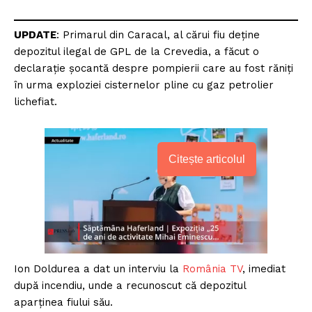
UPDATE
: Primarul din Caracal, al cărui fiu deține
depozitul ilegal de GPL de la Crevedia, a făcut o
declarație șocantă despre pompierii care au fost răniți
în urma exploziei cisternelor pline cu gaz petrolier
lichefiat.
Citește articolul
Ion Doldurea a dat un interviu la
România TV
, imediat
după incendiu, unde a recunoscut că depozitul
aparținea fiului său.