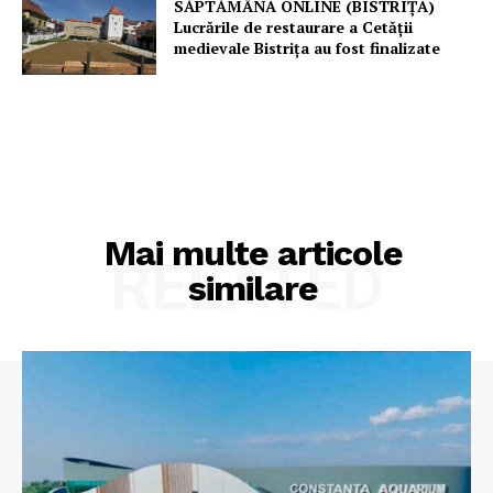
SĂPTĂMÂNA ONLINE (BISTRIȚA)
Lucrările de restaurare a Cetăţii
medievale Bistriţa au fost finalizate
Mai multe articole
RELATED
similare