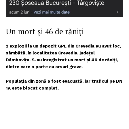
Un mort și 46 de răniți
2 explozii la un depozit GPL din Crevedia au avut loc,
sâmbătă, în localitatea Crevedia, judeţul
Dâmboviţa. S-au înregistrat un mort și 46 de răniți,
dintre care o parte cu arsuri grave.
Populația din zonă a fost evacuată, iar traficul pe DN
1A este blocat complet.