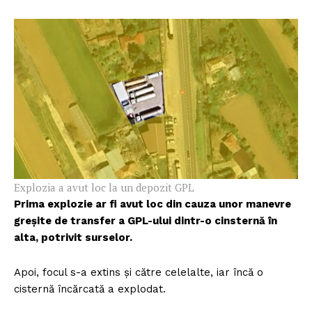
Explozia a avut loc la un depozit GPL
Prima explozie ar fi avut loc din cauza unor manevre
greșite de transfer a GPL-ului dintr-o cinsternă în
alta, potrivit surselor.
Apoi, focul s-a extins și către celelalte, iar încă o
cisternă încărcată a explodat.