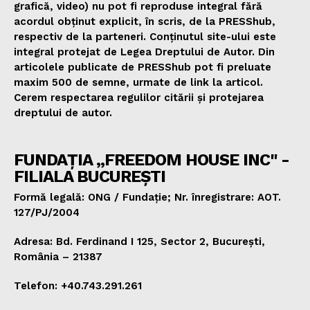
grafică, video) nu pot fi reproduse integral fără
acordul obținut explicit, în scris, de la PRESShub,
respectiv de la parteneri. Conținutul site-ului este
integral protejat de Legea Dreptului de Autor. Din
articolele publicate de PRESShub pot fi preluate
maxim 500 de semne, urmate de link la articol.
Cerem respectarea regulilor citării și protejarea
dreptului de autor.
FUNDAȚIA „FREEDOM HOUSE INC" -
FILIALA BUCUREȘTI
Formă legală: ONG / Fundație; Nr. înregistrare: AOT.
127/PJ/2004
Adresa: Bd. Ferdinand I 125, Sector 2, București,
România – 21387
Telefon: +40.743.291.261