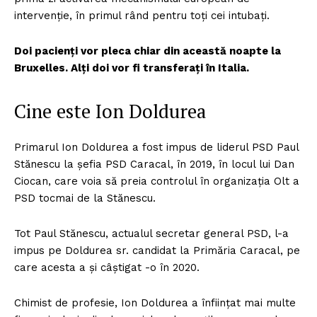
intervenție, în primul rând pentru toți cei intubați.
Doi pacienți vor pleca chiar din această noapte la
Bruxelles. Alți doi vor fi transferați în Italia.
Cine este Ion Doldurea
Primarul Ion Doldurea a fost impus de liderul PSD Paul
Stănescu la șefia PSD Caracal, în 2019, în locul lui Dan
Ciocan, care voia să preia controlul în organizația Olt a
PSD tocmai de la Stănescu.
Tot Paul Stănescu, actualul secretar general PSD, l-a
impus pe Doldurea sr. candidat la Primăria Caracal, pe
care acesta a și câștigat -o în 2020.
Chimist de profesie, Ion Doldurea a înființat mai multe