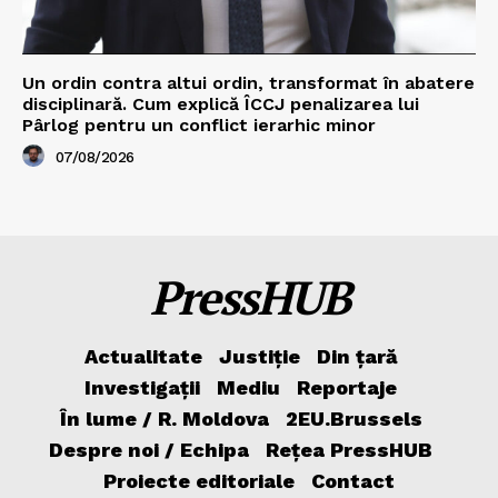
Un ordin contra altui ordin, transformat în abatere
disciplinară. Cum explică ÎCCJ penalizarea lui
Pârlog pentru un conflict ierarhic minor
07/08/2026
PressHUB
Actualitate
Justiție
Din țară
Investigații
Mediu
Reportaje
În lume / R. Moldova
2EU.Brussels
Despre noi / Echipa
Rețea PressHUB
Proiecte editoriale
Contact