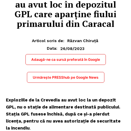
au avut loc în depozitul
GPL care aparține fiului
primarului din Caracal
Articol scris de:
Răzvan Chiruță
26/08/2023
Data:
Adaugă-ne ca sursă preferată în Google
Urmărește PRESShub pe Google News
Exploziile de la Crevedia au avut loc la un depozit
GPL, nu o stație de alimentare destinată publicului.
Stația GPL fusese închisă, după ce și-a pierdut
licența, pentru că nu avea autorizație de securitate
la incendiu
.