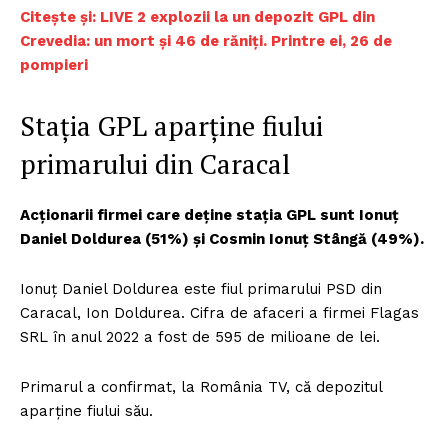
Citește și: LIVE 2 explozii la un depozit GPL din
Crevedia: un mort și 46 de răniți. Printre ei, 26 de
pompieri
Stația GPL aparține fiului
primarului din Caracal
Acționarii firmei care deține stația GPL sunt Ionuț
Daniel Doldurea (51%) și Cosmin Ionuț Stângă (49%).
Ionuț Daniel Doldurea este fiul primarului PSD din
Caracal, Ion Doldurea. Cifra de afaceri a firmei Flagas
SRL în anul 2022 a fost de 595 de milioane de lei.
Primarul a confirmat, la România TV, că depozitul
aparține fiului său.