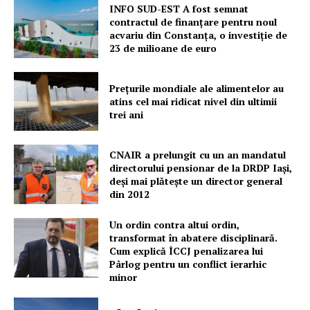
INFO SUD-EST A fost semnat
contractul de finanțare pentru noul
acvariu din Constanța, o investiție de
23 de milioane de euro
Prețurile mondiale ale alimentelor au
atins cel mai ridicat nivel din ultimii
trei ani
CNAIR a prelungit cu un an mandatul
directorului pensionar de la DRDP Iași,
deși mai plătește un director general
din 2012
Un ordin contra altui ordin,
transformat în abatere disciplinară.
Cum explică ÎCCJ penalizarea lui
Pârlog pentru un conflict ierarhic
minor