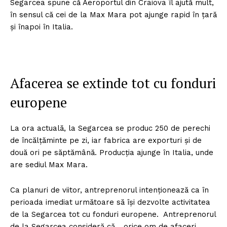
Segarcea spune că Aeroportul din Craiova îl ajută mult,
în sensul că cei de la Max Mara pot ajunge rapid în ţară
şi înapoi în Italia.
Afacerea se extinde tot cu fonduri
europene
La ora actuală, la Segarcea se produc 250 de perechi
de încălţăminte pe zi, iar fabrica are exporturi şi de
două ori pe săptămână. Producţia ajunge în Italia, unde
are sediul Max Mara.
Ca planuri de viitor, antreprenorul intenţionează ca în
perioada imediat următoare să îşi dezvolte activitatea
de la Segarcea tot cu fonduri europene. Antreprenorul
de la Segarcea consideră că „orice om de afaceri