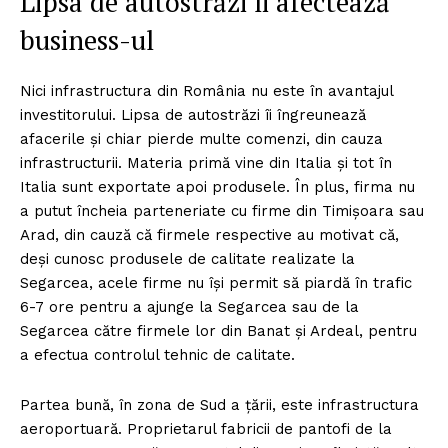
Lipsa de autostrăzi îi afectează
business-ul
Nici infrastructura din România nu este în avantajul
investitorului. Lipsa de autostrăzi îi îngreunează
afacerile şi chiar pierde multe comenzi, din cauza
infrastructurii. Materia primă vine din Italia şi tot în
Italia sunt exportate apoi produsele. În plus, firma nu
a putut încheia parteneriate cu firme din Timişoara sau
Arad, din cauză că firmele respective au motivat că,
deşi cunosc produsele de calitate realizate la
Segarcea, acele firme nu îşi permit să piardă în trafic
6-7 ore pentru a ajunge la Segarcea sau de la
Segarcea către firmele lor din Banat şi Ardeal, pentru
a efectua controlul tehnic de calitate.
Partea bună, în zona de Sud a ţării, este infrastructura
aeroportuară. Proprietarul fabricii de pantofi de la