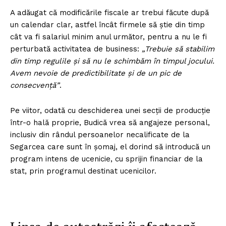
A adăugat că modificările fiscale ar trebui făcute după
un calendar clar, astfel încât firmele să ştie din timp
cât va fi salariul minim anul următor, pentru a nu le fi
perturbată activitatea de business:
„Trebuie să stabilim
din timp regulile şi să nu le schimbăm în timpul jocului.
Avem nevoie de predictibilitate şi de un pic de
consecvenţă”
.
Pe viitor, odată cu deschiderea unei secţii de producţie
într-o hală proprie, Budică vrea să angajeze personal,
inclusiv din rândul persoanelor necalificate de la
Segarcea care sunt în şomaj, el dorind să introducă un
program intens de ucenicie, cu sprijin financiar de la
stat, prin programul destinat ucenicilor.