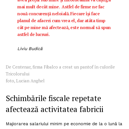
mai mult decât mine. Astfel de firme ne fac
nouă concurenţă neloială. Fiecare îşi face
planul de afaceri cum vrea el, dar atâta timp
cât pe mine mă afectează, este normal să spun
astfel de lucruri.
Liviu Budică
De Centenar, firma Fibalco a creat un pantof în culorile
Tricolorului
foto, Lucian Anghel
Schimbările fiscale repetate
afectează activitatea fabricii
Majiorarea salariului minim pe economie de la o lună la