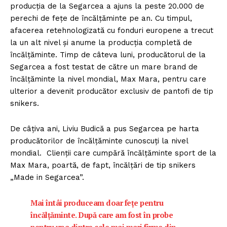
producţia de la Segarcea a ajuns la peste 20.000 de
perechi de feţe de încălţăminte pe an. Cu timpul,
afacerea retehnologizată cu fonduri europene a trecut
la un alt nivel şi anume la producţia completă de
încălţăminte. Timp de câteva luni, producătorul de la
Segarcea a fost testat de către un mare brand de
încălţăminte la nivel mondial, Max Mara, pentru care
ulterior a devenit producător exclusiv de pantofi de tip
snikers.
De câţiva ani, Liviu Budică a pus Segarcea pe harta
producătorilor de încălţăminte cunoscuţi la nivel
mondial. Clienţii care cumpără încălţăminte sport de la
Max Mara, poartă, de fapt, încălţări de tip snikers
„Made in Segarcea”.
Mai întâi produceam doar feţe pentru
încălţăminte. După care am fost în probe