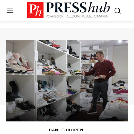
BANI EUROPENI