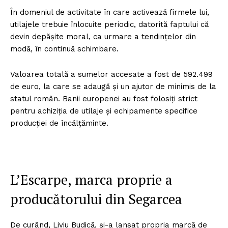
În domeniul de activitate în care activează firmele lui,
utilajele trebuie înlocuite periodic, datorită faptului că
devin depăşite moral, ca urmare a tendinţelor din
modă, în continuă schimbare.
Valoarea totală a sumelor accesate a fost de 592.499
de euro, la care se adaugă şi un ajutor de minimis de la
statul român. Banii europenei au fost folosiţi strict
pentru achiziţia de utilaje şi echipamente specifice
producţiei de încălţăminte.
L’Escarpe, marca proprie a
producătorului din Segarcea
De curând, Liviu Budică, şi-a lansat propria marcă de