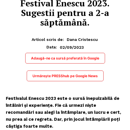
Festival Enescu 2023.
Sugestii pentru a 2-a
săptămână.
Articol scris de:
Dana Cristescu
02/09/2023
Data:
Adaugă-ne ca sursă preferată în Google
Urmărește PRESShub pe Google News
Festivalul Enescu 2023 este o sursă inepuizabilă de
întâlniri și experiențe. Fie că urmezi niște
recomandări sau alegi la întâmplare, un lucru e cert,
nu prea ai ce regreta. Dar, prin jocul întâmplării poți
câștiga foarte multe.