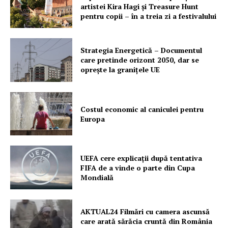
artistei Kira Hagi şi Treasure Hunt
pentru copii – în a treia zi a festivalului
Strategia Energetică – Documentul
care pretinde orizont 2050, dar se
oprește la granițele UE
Costul economic al caniculei pentru
Europa
UEFA cere explicații după tentativa
FIFA de a vinde o parte din Cupa
Mondială
AKTUAL24 Filmări cu camera ascunsă
care arată sărăcia cruntă din România