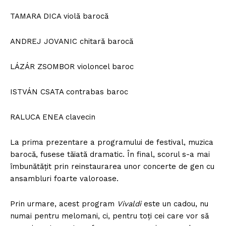
TAMARA DICA violă barocă
ANDREJ JOVANIC chitară barocă
LÁZÁR ZSOMBOR violoncel baroc
ISTVÁN CSATA contrabas baroc
RALUCA ENEA clavecin
La prima prezentare a programului de festival, muzica
barocă, fusese tăiată dramatic. În final, scorul s-a mai
îmbunătățit prin reinstaurarea unor concerte de gen cu
ansambluri foarte valoroase.
Prin urmare, acest program
Vivaldi
este un cadou, nu
numai pentru melomani, ci, pentru toți cei care vor să