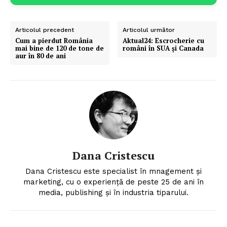
Articolul precedent
Articolul următor
Cum a pierdut România
Aktual24: Escrocherie cu
Un proiect
mai bine de 120 de tone de
români în SUA și Canada
aur în 80 de ani
FREEDOM HOUSE ROMÂNIA
PRESShub
Despre noi / Echipa
Dana Cristescu
Proiecte editoriale
Rețea
Dana Cristescu este specialist în mnagement și
marketing, cu o experiență de peste 25 de ani în
Contact
media, publishing și în industria tiparului.