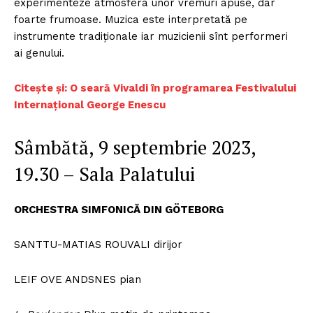
experimenteze atmosfera unor vremuri apuse, dar
foarte frumoase. Muzica este interpretată pe
instrumente tradiționale iar muzicienii sînt performeri
ai genului.
Citește și: O seară Vivaldi în programarea Festivalului
Internațional George Enescu
Sâmbătă, 9 septembrie 2023,
19.30 – Sala Palatului
ORCHESTRA SIMFONICĂ DIN GÖTEBORG
SANTTU-MATIAS ROUVALI dirijor
LEIF OVE ANDSNES pian