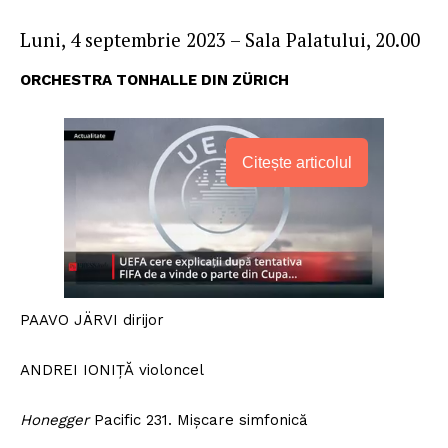
Luni, 4 septembrie 2023 – Sala Palatului, 20.00
ORCHESTRA TONHALLE DIN ZÜRICH
Citește articolul
PAAVO JÄRVI dirijor
ANDREI IONIȚĂ violoncel
Honegger
Pacific 231. Mișcare simfonică