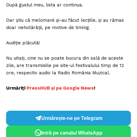
După gustul meu, lista ar continua.
Dar știu că melomanii și-au făcut lecțiile, și au rămas
doar nehotărâții, pe motive de timing.
Audiție plăcută!
Nu uitați, cine nu se poate bucura din sală de aceste
zile, are transmisiile pe site-ul festivalului timp de 12
ore, respectiv audio la Radio România Muzical.
Urmăriți
P
ressHUB și pe Google News
!
Urmărește-ne pe Telegram
Intră pe canalul WhatsApp