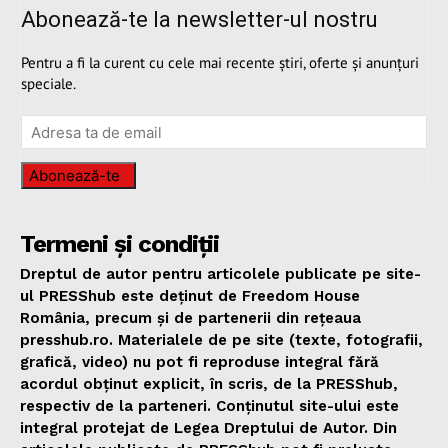
Abonează-te la newsletter-ul nostru
Pentru a fi la curent cu cele mai recente știri, oferte și anunțuri
speciale.
Abonează-te
Termeni și condiții
Dreptul de autor pentru articolele publicate pe site-
ul PRESShub este deținut de Freedom House
România, precum și de partenerii din rețeaua
presshub.ro. Materialele de pe site (texte, fotografii,
grafică, video) nu pot fi reproduse integral fără
acordul obținut explicit, în scris, de la PRESShub,
respectiv de la parteneri. Conținutul site-ului este
integral protejat de Legea Dreptului de Autor. Din