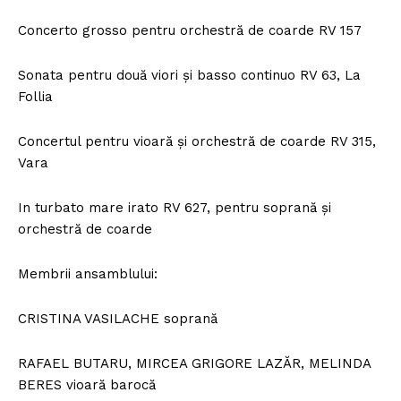
Concerto grosso pentru orchestră de coarde RV 157
Sonata pentru două viori și basso continuo RV 63, La
Follia
Concertul pentru vioară și orchestră de coarde RV 315,
Vara
In turbato mare irato RV 627, pentru soprană și
orchestră de coarde
Membrii ansamblului:
CRISTINA VASILACHE soprană
RAFAEL BUTARU, MIRCEA GRIGORE LAZĂR, MELINDA
BERES vioară barocă