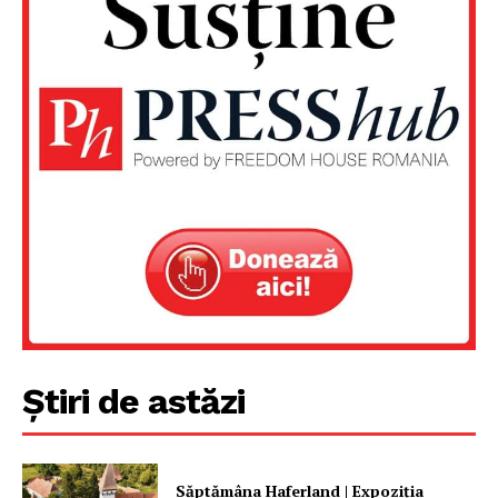
Știri de astăzi
Săptămâna Haferland | Expoziţia