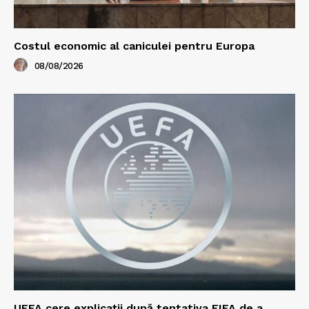
Costul economic al caniculei pentru Europa
08/08/2026
UEFA cere explicații după tentativa FIFA de a