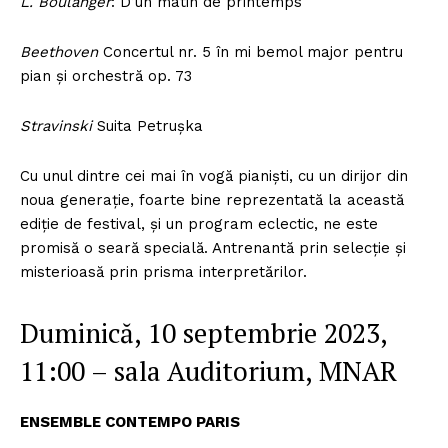
L. Boulanger
: D’un matin de printemps
Beethoven
Concertul nr. 5 în mi bemol major pentru
pian și orchestră op. 73
Stravinski
Suita Petrușka
Cu unul dintre cei mai în vogă pianiști, cu un dirijor din
noua generație, foarte bine reprezentată la această
ediție de festival, și un program eclectic, ne este
promisă o seară specială. Antrenantă prin selecție și
misterioasă prin prisma interpretărilor.
Duminică, 10 septembrie 2023,
11:00 – sala Auditorium, MNAR
ENSEMBLE CONTEMPO PARIS