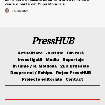
vinde o parte din Cupa Mondială
07/08/2026
PressHUB
Actualitate
Justiție
Din țară
Investigații
Mediu
Reportaje
În lume / R. Moldova
2EU.Brussels
Despre noi / Echipa
Rețea PressHUB
Proiecte editoriale
Contact