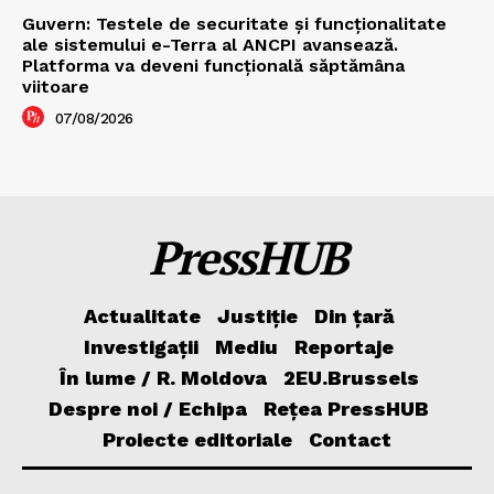
Guvern: Testele de securitate și funcționalitate
ale sistemului e-Terra al ANCPI avansează.
Platforma va deveni funcțională săptămâna
viitoare
07/08/2026
PressHUB
Actualitate
Justiție
Din țară
Investigații
Mediu
Reportaje
În lume / R. Moldova
2EU.Brussels
Despre noi / Echipa
Rețea PressHUB
Proiecte editoriale
Contact