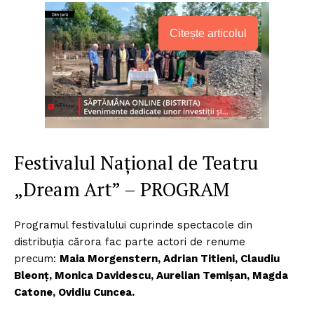
Citește articolul
Festivalul Național de Teatru
„Dream Art” – PROGRAM
Programul festivalului cuprinde spectacole din
distribuția cărora fac parte actori de renume
precum:
Maia Morgenstern, Adrian Titieni, Claudiu
Bleonț, Monica Davidescu, Aurelian Temișan, Magda
Catone, Ovidiu Cuncea.