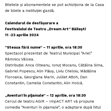
Biletele și abonamentele se pot achiziționa de la Casa
de bilete a instituției gazdă.
Calendarul de desfășurare a
Festivalului de Teatru „Dream Art” Băilești
11 -23 aprilie 2024
”Steaua fără nume” – 11 aprilie, ora 18:30
Spectacol prezentat de Teatrul Municipal ”Ariel”
Râmnicu Vâlcea.
Distribuție: Anca Olteanu, Ionuț Mocanu, Cătălina Sima,
Gabriel Popescu, Alin Păiuș, Liviu Cheloiu, Mădălina
Floroaica, Georgiana Marin, Julliet Attoh, Dan
Constantin, Camelia Constantin, Alin Holcă.
„Aventuri în pijamale” – 12 aprilie, ora 18:30
Cercul de teatru AGIR – ImpACT ART vă propune
comedia “Aventuri în pijamale”, o adaptare după hitul