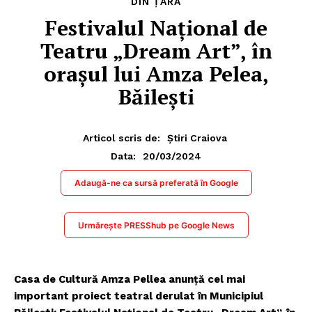
DIN ȚARĂ
Festivalul Național de
Teatru „Dream Art”, în
orașul lui Amza Pelea,
Băilești
Articol scris de:
Știri Craiova
20/03/2024
Data:
Adaugă-ne ca sursă preferată în Google
Urmărește PRESShub pe Google News
Casa de Cultură Amza Pellea anunţă cel mai
important proiect teatral derulat în Municipiul