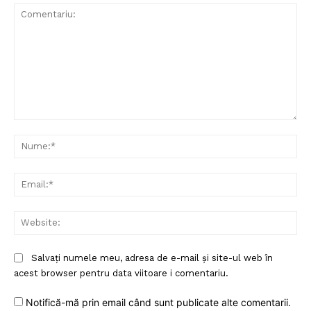
Comentariu:
Nu
Ema
Web
Salvați numele meu, adresa de e-mail și site-ul web în
acest browser pentru data viitoare i comentariu.
Notifică-mă prin email când sunt publicate alte comentarii.