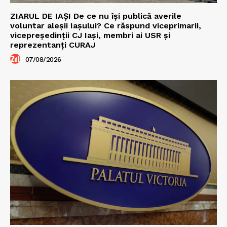
ZIARUL DE IAȘI De ce nu își publică averile
voluntar aleșii Iașului? Ce răspund viceprimarii,
vicepreședinții CJ Iași, membri ai USR și
reprezentanți CURAJ
07/08/2026