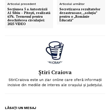
Articolul precedent
Articolul următor
Secţiunea 5 a Autostrăzii
Secretizarea rezultatelor
A1 Sibiu – Piteşti, realizată
dezastruoase, „soluția”
63%. Termenul pentru
pentru o „Românie
deschiderea circulaţiei:
Educată”
2025 VIDEO
Știri Craiova
StiriCraiova este un ziar online care oferă informații
incisive din mediile de interes ale orașului și județului.
LĂSAȚI UN MESAJ