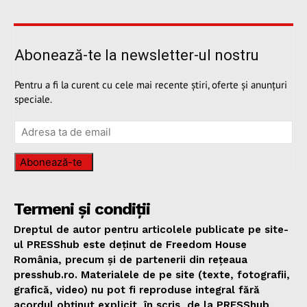
Abonează-te la newsletter-ul nostru
Pentru a fi la curent cu cele mai recente știri, oferte și anunțuri
speciale.
Abonează-te
Termeni și condiții
Dreptul de autor pentru articolele publicate pe site-
ul PRESShub este deținut de Freedom House
România, precum și de partenerii din rețeaua
presshub.ro. Materialele de pe site (texte, fotografii,
grafică, video) nu pot fi reproduse integral fără
acordul obținut explicit, în scris, de la PRESShub,