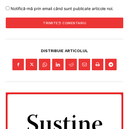
Notifică-mă prin email când sunt publicate articole noi.
Un proiect
FREEDOM HOUSE ROMÂNIA
DISTRIBUIE ARTICOLUL
PRESShub
Despre noi / Echipa
Proiecte editoriale
Rețea
Contact