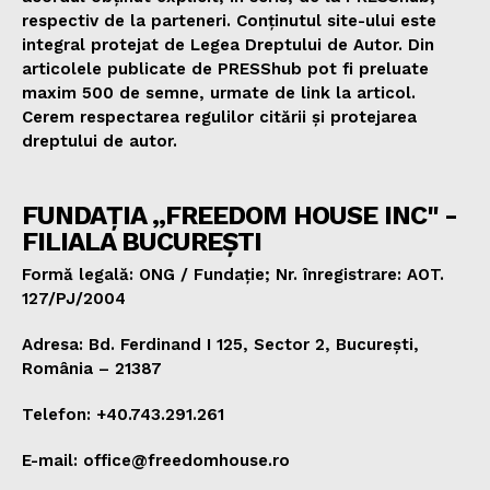
respectiv de la parteneri. Conținutul site-ului este
integral protejat de Legea Dreptului de Autor. Din
articolele publicate de PRESShub pot fi preluate
maxim 500 de semne, urmate de link la articol.
Cerem respectarea regulilor citării și protejarea
dreptului de autor.
FUNDAȚIA „FREEDOM HOUSE INC" -
FILIALA BUCUREȘTI
Formă legală: ONG / Fundație; Nr. înregistrare: AOT.
127/PJ/2004
Adresa: Bd. Ferdinand I 125, Sector 2, București,
România – 21387
Telefon: +40.743.291.261
E-mail: office@freedomhouse.ro