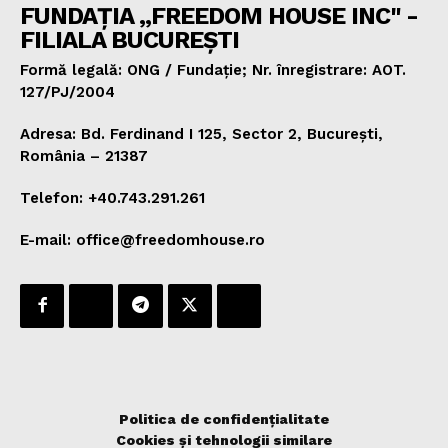
FUNDAȚIA „FREEDOM HOUSE INC" -
FILIALA BUCUREȘTI
Formă legală: ONG / Fundație; Nr. înregistrare: AOT.
127/PJ/2004
Adresa: Bd. Ferdinand I 125, Sector 2, București,
România – 21387
Telefon: +40.743.291.261
E-mail: office@freedomhouse.ro
Politica de confidențialitate
Cookies și tehnologii similare