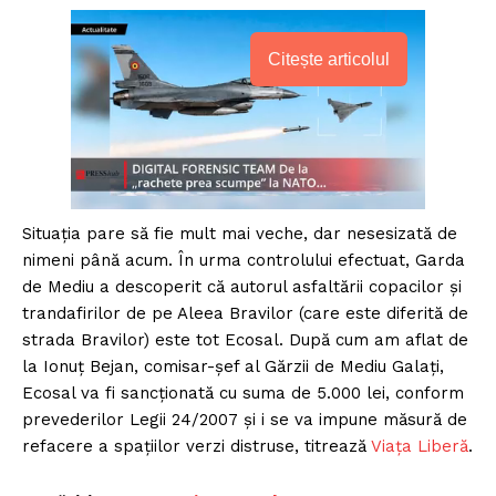
Citește articolul
Situația pare să fie mult mai veche, dar nesesizată de
nimeni până acum. În urma controlului efectuat, Garda
de Mediu a descoperit că autorul asfaltării copacilor și
trandafirilor de pe Aleea Bravilor (care este diferită de
strada Bravilor) este tot Ecosal. După cum am aflat de
la Ionuț Bejan, comisar-șef al Gărzii de Mediu Galați,
Ecosal va fi sancționată cu suma de 5.000 lei, conform
prevederilor Legii 24/2007 și i se va impune măsură de
refacere a spațiilor verzi distruse, titrează
Viața Liberă
.