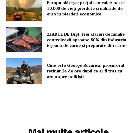
Europa plătește prețul caniculei: peste
Proiecte editoriale
10.000 de vieți pierdute și miliarde de
euro în pierderi economice
Rețea
Contact
ZIARUL DE IAȘI Trei afaceri de familie
controlează aproape 80% din industria
ieșeană de carne și preparate din carne
Cine este George Bucurică, procurorul
reținut 24 de ore după ce ar fi tras cu
arma spre polițiști
Mai multe articole