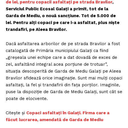
de lei, pentru copacii asfaltați pe strada Bravilor
,
Serviciul Public Ecosal Galați a primit, tot de la
Garda de Mediu, o nouă sancțiune. Tot de 5.000 de
lei. Pentru alți copaci pe care i-a asfaltat, plus niște
trandafiri, pe Aleea Bravilor.
Dacă asfaltarea arborilor de pe strada Bravilor a fost
catalogată de Primăria municipiului Galați ca fiind
„greșeala unei echipe care a dat dovadă de exces de
zel, asfaltând integral acea porțiune de trotuar”,
situația descoperită de Garda de Mediu Galați pe Aleea
Bravilor sfidează orice imaginație. Sunt mai mulți copaci
asfaltați, la fel și trandafirii din fața porților. Imaginile,
puse la dispoziție de Garda de Mediu Galați, sunt cât se
poate de elocvente.
Citește și
Copaci asfaltați în Galați. Firma care a
făcut lucrarea, amendată de Garda de Mediu