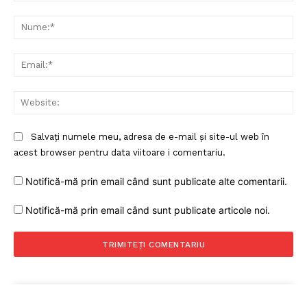
Comentariu:
Nu
Ema
Web
Salvați numele meu, adresa de e-mail și site-ul web în
acest browser pentru data viitoare i comentariu.
Notifică-mă prin email când sunt publicate alte comentarii.
Notifică-mă prin email când sunt publicate articole noi.