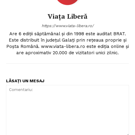
Viața Liberă
https://www.viata-libera.ro/
Are 6 ediții săptămânal și din 1998 este auditat BRAT.
Este distribuit în județul Galați prin rețeaua proprie și
Poșta Română. www.viata-libera.ro este ediția online și
are aproximativ 20.000 de vizitatori unici zilnic.
LĂSAȚI UN MESAJ