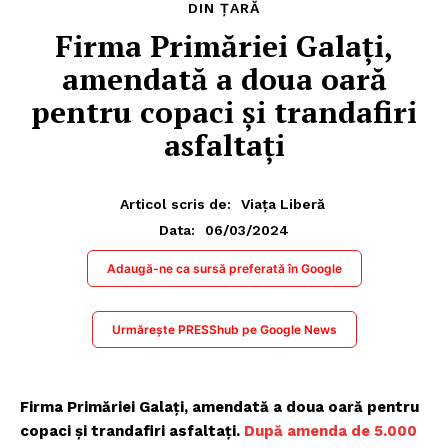
DIN ȚARĂ
Firma Primăriei Galați,
amendată a doua oară
pentru copaci și trandafiri
asfaltați
Articol scris de:
Viața Liberă
06/03/2024
Data:
Adaugă-ne ca sursă preferată în Google
Urmărește PRESShub pe Google News
Firma Primăriei Galați, amendată a doua oară pentru
copaci și trandafiri asfaltați.
După amenda de 5.000