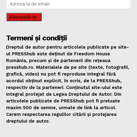
Abonează-te
Termeni și condiții
Dreptul de autor pentru articolele publicate pe site-
ul PRESShub este deținut de Freedom House
România, precum și de partenerii din rețeaua
presshub.ro. Materialele de pe site (texte, fotografii,
grafică, video) nu pot fi reproduse integral fără
acordul obținut explicit, în scris, de la PRESShub,
respectiv de la parteneri. Conținutul site-ului este
integral protejat de Legea Dreptului de Autor. Din
articolele publicate de PRESShub pot fi preluate
maxim 500 de semne, urmate de link la articol.
Cerem respectarea regulilor citării și protejarea
dreptului de autor.