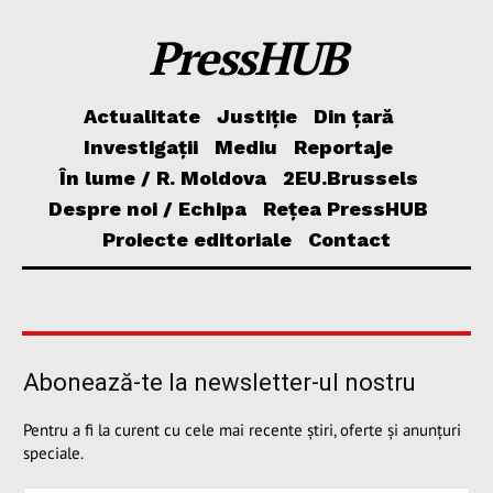
PressHUB
Actualitate
Justiție
Din țară
Investigații
Mediu
Reportaje
În lume / R. Moldova
2EU.Brussels
Despre noi / Echipa
Rețea PressHUB
Proiecte editoriale
Contact
Abonează-te la newsletter-ul nostru
Pentru a fi la curent cu cele mai recente știri, oferte și anunțuri
speciale.