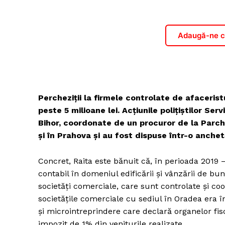
Adaugă-ne ca
Percheziţii la firmele controlate de afacerist
peste 5 milioane lei. Acțiunile poliţiştilor Ser
Bihor, coordonate de un procuror de la Parche
şi în Prahova şi au fost dispuse într-o anchet
Concret, Raita este bănuit că, în perioada 2019 – 
contabil în domeniul edificării și vânzării de bu
societăţi comerciale, care sunt controlate și coo
societăţile comerciale cu sediul în Oradea era î
şi microintreprindere care declară organelor fis
impozit de 1% din veniturile realizate.