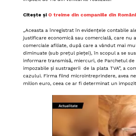
Citește și
O treime din companiile din România
„Aceasta a înregistrat în evidenţele contabile ale 
justificare economică sau comercială, care nu ar
comerciale afiliate, după care a vândut mai mult
diminuate (sub preţul pieţei), în scopul a se sus
informare transmisă, miercuri, de Parchetul de 
impozabile şi sustragerii de la plata TVA”, a com
cazului. Firma fiind microintreprindere, avea ne
milion euro, ceea ce ar fi determinat un impozit