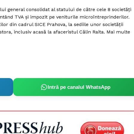
lui general consolidat al statului de către cele 8 societăți
entând TVA și impozit pe veniturile microîntreprinderilor.
tilor din cadrul SICE Prahova, la sediile unor societății
stora, inclusiv acasă la afaceristul Călin Raita. Mai multe
Intră pe canalul WhatsApp