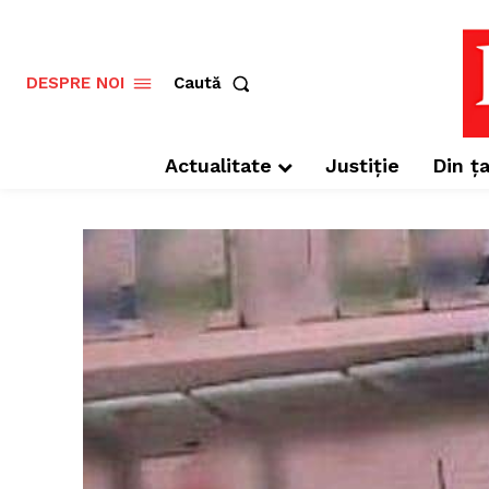
Caută
DESPRE NOI
Actualitate
Justiție
Din ța