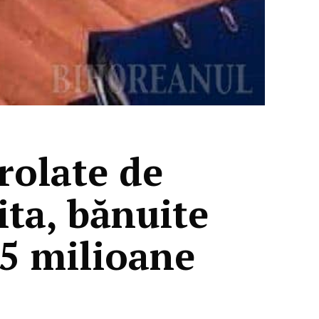
trolate de
ita, bănuite
 5 milioane