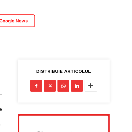
 Google News
DISTRIBUIE ARTICOLUL
-
e
n