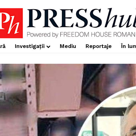
ră
Investigații
Mediu
Reportaje
În lu