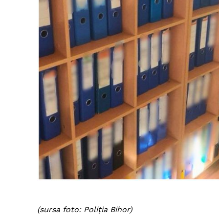
(sursa foto: Poliția Bihor)