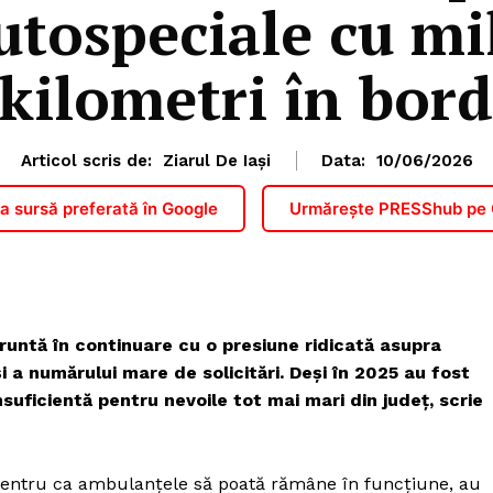
utospeciale cu mi
kilometri în bor
Articol scris de:
Ziarul De Iași
Data:
10/06/2026
 sursă preferată în Google
Urmărește PRESShub pe
runtă în continuare cu o presiune ridicată asupra
i a numărului mare de solicitări. Deși în 2025 au fost
suficientă pentru nevoile tot mai mari din județ, scrie
 pentru ca ambulanțele să poată rămâne în funcțiune, au