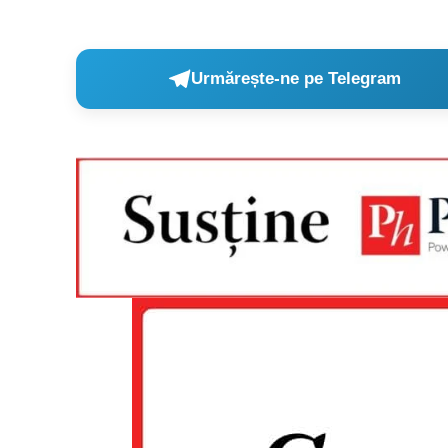
Urmărește-ne pe Telegram