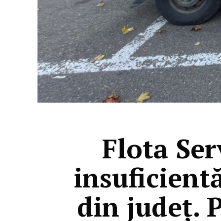
Flota Ser
insuficient
din județ. 