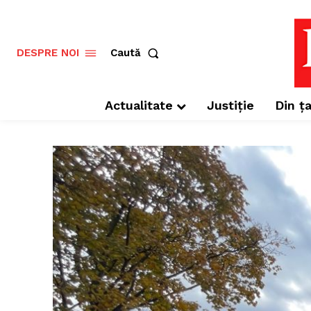
Caută
DESPRE NOI
Actualitate
Justiție
Din ța