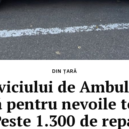
DIN ȚARĂ
viciului de Ambul
ă pentru nevoile 
Peste 1.300 de rep