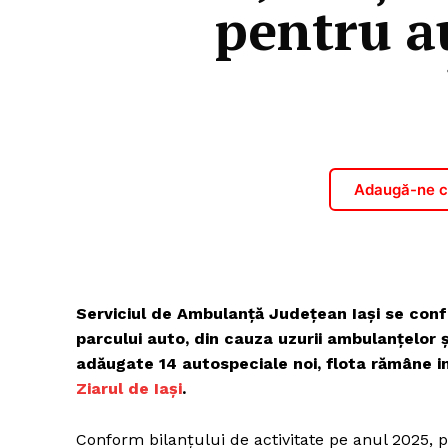
pentru a
Adaugă-ne ca
Serviciul de Ambulanță Județean Iași se conf
parcului auto, din cauza uzurii ambulanțelor ș
adăugate 14 autospeciale noi, flota rămâne in
Ziarul de Iași
.
Conform bilanțului de activitate pe anul 2025,