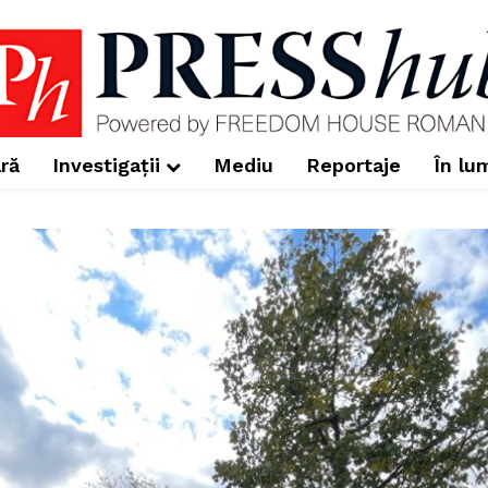
ră
Investigații
Mediu
Reportaje
În lu