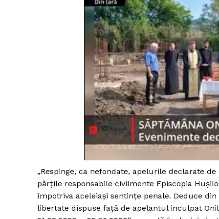
„Respinge, ca nefondate, apelurile declarate de 
părțile responsabile civilmente Episcopia Hușilo
împotriva aceleiași sentințe penale. Deduce din
libertate dispuse față de apelantul inculpat Onil