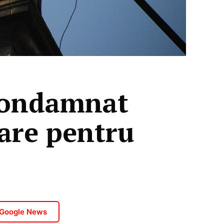
 condamnat
oare pentru
 Google News