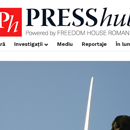
ră
Investigații
Mediu
Reportaje
În lu