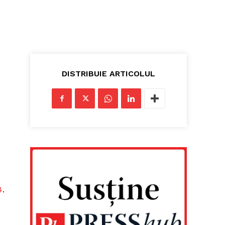
DISTRIBUIE ARTICOLUL
e
4
.