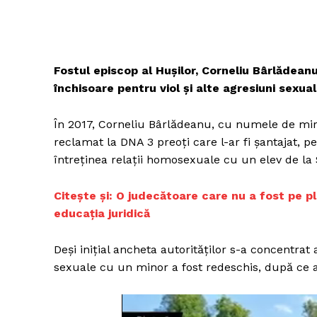
Fostul episcop al Hușilor, Corneliu Bârlădeanu
închisoare pentru viol și alte agresiuni sexu
În 2017, Corneliu Bârlădeanu, cu numele de mire
reclamat la DNA 3 preoți care l-ar fi șantajat, p
întreținea relații homosexuale cu un elev de la 
Citește și:
O judecătoare care nu a fost pe p
educația juridică
Deși inițial ancheta autorităților s-a concentrat
sexuale cu un minor a fost redeschis, după ce au