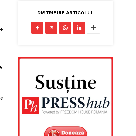
DISTRIBUIE ARTICOLUL
te
e
de