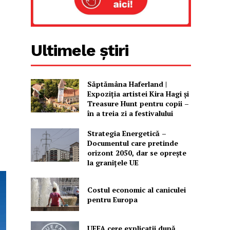
Ultimele știri
Săptămâna Haferland |
Expoziţia artistei Kira Hagi şi
Treasure Hunt pentru copii –
în a treia zi a festivalului
Strategia Energetică –
Documentul care pretinde
orizont 2050, dar se oprește
la granițele UE
Costul economic al caniculei
pentru Europa
UEFA cere explicații după