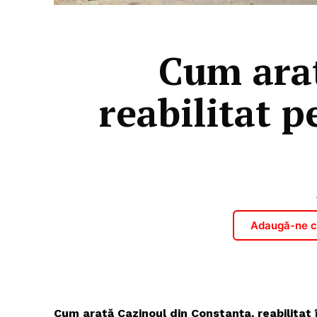
Cum arat
reabilitat p
Adaugă-ne ca
Cum arată Cazinoul din Constanța, reabilitat 