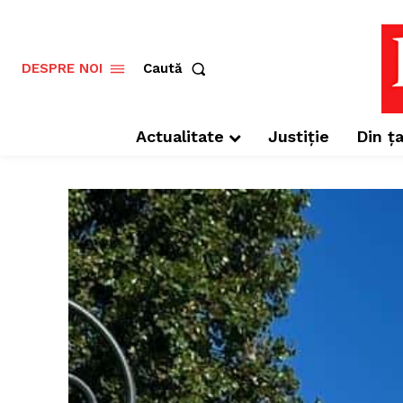
Caută
DESPRE NOI
Actualitate
Justiție
Din ța