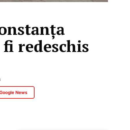
onstanța
 fi redeschis
3
 Google News