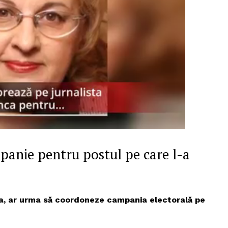
mpanie pentru postul pe care l-a
PRESShub
ja, ar urma să coordoneze campania electorală pe
Despre noi / Echipa