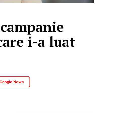
e campanie
are i-a luat
 Google News