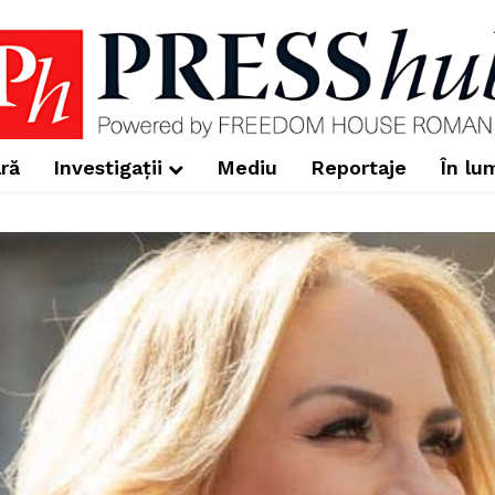
ră
Investigații
Mediu
Reportaje
În lu