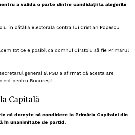
ntru a valida o parte dintre candidații la alegerile
oiu în bătălia electorală contra lui Cristian Popescu
acem tot ce e posibil ca domnul Cîrstoiu să fie Primarul
secretarul general al PSD a afirmat că acesta are
oiect pentru București.
 la Capitală
arie că dorește să candideze la Primăria Capitalei din
 în unanimitate de partid.