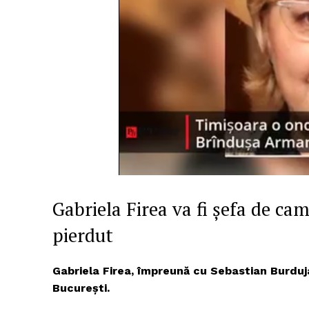
Gabriela Firea va fi șefa de ca
pierdut
Gabriela Firea, împreună cu Sebastian Burdu
București.