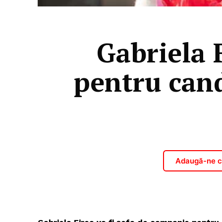
Gabriela 
pentru cand
Adaugă-ne ca