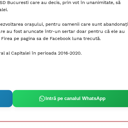
D Bucuresti care au decis, prin vot în unanimitate, să
lei.
zvoltarea orașului, pentru oamenii care sunt abandonaț
are au fost aruncate într-un sertar doar pentru că ele au
s Firea pe pagina sa de Facebook luna trecută.
l al Capitalei în perioada 2016-2020.
Intră pe canalul WhatsApp