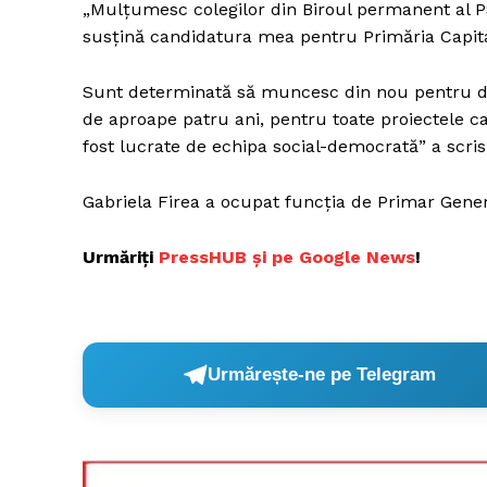
„Mulțumesc colegilor din Biroul permanent al PS
susțină candidatura mea pentru Primăria Capita
Sunt determinată să muncesc din nou pentru de
de aproape patru ani, pentru toate proiectele c
fost lucrate de echipa social-democrată” a scri
Gabriela Firea a ocupat funcția de Primar Genera
Urmăriți
P
ressHUB și pe Google News
!
Urmărește-ne pe Telegram