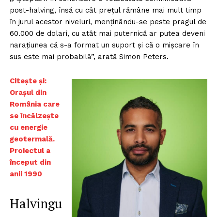
post-halving, însă cu cât prețul rămâne mai mult timp
în jurul acestor niveluri, menținându-se peste pragul de
60.000 de dolari, cu atât mai puternică ar putea deveni
narațiunea că s-a format un suport și că o mișcare în
sus este mai probabilă”, arată Simon Peters.
Citește și:
Orașul din
România care
se încălzește
cu energie
geotermală.
Proiectul a
început din
anii 1990
Halvingu