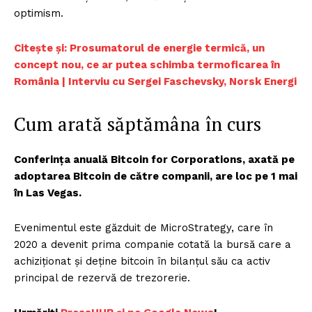
optimism.
Citește și: Prosumatorul de energie termică, un
concept nou, ce ar putea schimba termoficarea în
România | Interviu cu Sergei Faschevsky, Norsk Energi
Cum arată săptămâna în curs
Conferința anuală Bitcoin for Corporations, axată pe
adoptarea Bitcoin de către companii, are loc pe 1 mai
în Las Vegas.
Evenimentul este găzduit de MicroStrategy, care în
2020 a devenit prima companie cotată la bursă care a
achiziționat și deține bitcoin în bilanțul său ca activ
principal de rezervă de trezorerie.