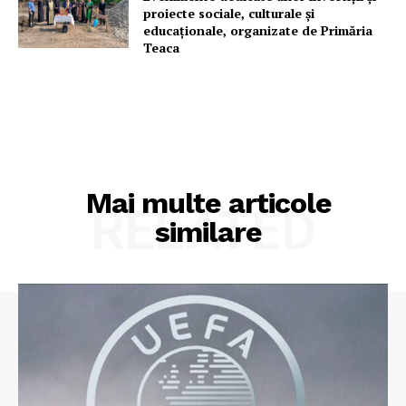
proiecte sociale, culturale și
educaționale, organizate de Primăria
Teaca
Mai multe articole
RELATED
similare