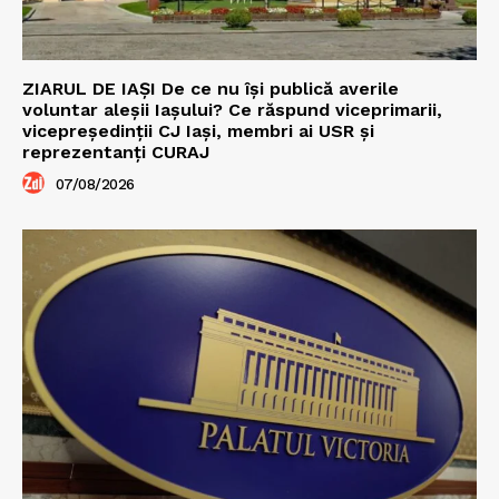
ZIARUL DE IAȘI De ce nu își publică averile
voluntar aleșii Iașului? Ce răspund viceprimarii,
vicepreședinții CJ Iași, membri ai USR și
reprezentanți CURAJ
07/08/2026