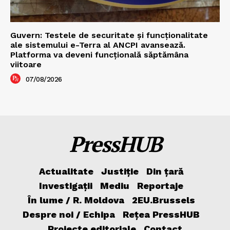
Guvern: Testele de securitate și funcționalitate
ale sistemului e-Terra al ANCPI avansează.
Platforma va deveni funcțională săptămâna
viitoare
07/08/2026
PressHUB
Actualitate
Justiție
Din țară
Investigații
Mediu
Reportaje
În lume / R. Moldova
2EU.Brussels
Despre noi / Echipa
Rețea PressHUB
Proiecte editoriale
Contact