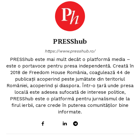
PRESShub
https://www.presshub.ro/
PRESShub este mai mult decât o platformă media –
este o portavoce pentru presa independentă. Creată în
2018 de Freedom House România, coagulează 44 de
publicații acoperind peste jumătate din teritoriul
României, acoperind și diaspora. Într-o țară unde presa
locală este adesea sufocată de interese politice,
PRESShub este o platformă pentru jurnalismul de la
firul ierbii, care crede în puterea comunităților bine
informate.