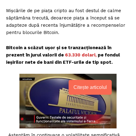
Mișcările de pe piața cripto au fost destul de calme
săptămâna trecută, deoarece piața a început să se
adapteze după recenta înjumătățire a recompenselor
pentru blocurile Bitcoin.
Bitcoin a scăzut ușor și se tranzacționează în
prezent în jurul valorii de
63.330 dolari,
pe fondul
ieșirilor nete de bani din ETF-urile de tip spot.
Citește articolul
„Așteptăm în continuare o volatilitate semnificativă