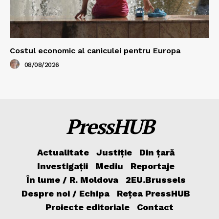
Costul economic al caniculei pentru Europa
08/08/2026
PressHUB
Actualitate
Justiție
Din țară
Investigații
Mediu
Reportaje
În lume / R. Moldova
2EU.Brussels
Despre noi / Echipa
Rețea PressHUB
Proiecte editoriale
Contact