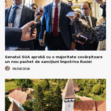
Senatul SUA aprobă cu o majoritate covârșitoare
un nou pachet de sancțiuni împotriva Rusiei
09/08/2026