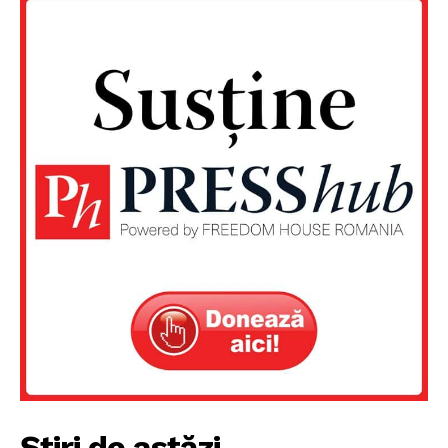
Știri de astăzi