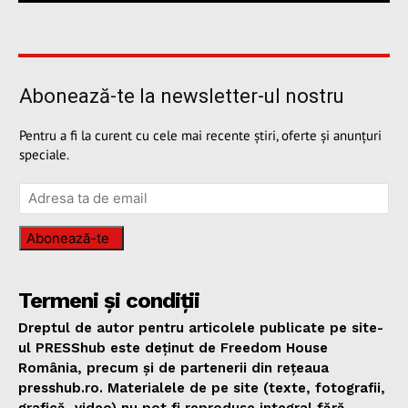
Abonează-te la newsletter-ul nostru
Pentru a fi la curent cu cele mai recente știri, oferte și anunțuri
speciale.
Abonează-te
Termeni și condiții
Dreptul de autor pentru articolele publicate pe site-
ul PRESShub este deținut de Freedom House
România, precum și de partenerii din rețeaua
presshub.ro. Materialele de pe site (texte, fotografii,
grafică, video) nu pot fi reproduse integral fără