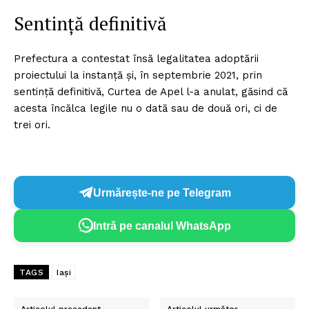
Sentință definitivă
Prefectura a contestat însă legalitatea adoptării
proiectului la instanță și, în septembrie 2021, prin
sentință definitivă, Curtea de Apel l-a anulat, găsind că
acesta încălca legile nu o dată sau de două ori, ci de
trei ori.
Urmărește-ne pe Telegram
Intră pe canalul WhatsApp
TAGS
Iași