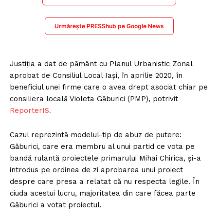
Urmărește PRESShub pe Google News
Justiția a dat de pământ cu Planul Urbanistic Zonal
aprobat de Consiliul Local Iași, în aprilie 2020, în
beneficiul unei firme care o avea drept asociat chiar pe
consiliera locală Violeta Găburici (PMP), potrivit
ReporterIS.
Cazul reprezintă modelul-tip de abuz de putere:
Găburici, care era membru al unui partid ce vota pe
bandă rulantă proiectele primarului Mihai Chirica, și-a
introdus pe ordinea de zi aprobarea unui proiect
despre care presa a relatat că nu respecta legile. În
ciuda acestui lucru, majoritatea din care făcea parte
Găburici a votat proiectul.