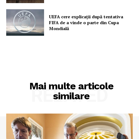
UEFA cere explicații după tentativa
FIFA de a vinde o parte din Cupa
Mondială
Mai multe articole
RELATED
similare