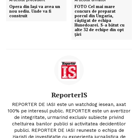
Articolul precedent
Articolul următor
Opera din Iași va avea un
FOTO Cel mai mare
nou sediu. Unde va fi
concurs de preparat
construit
porcul din Ungaria,
câștigat de echipa
Hunedoarei. S-a bătut cu
alte 32 de echipe din opt
țări
ReporterIS
REPORTER DE IASI este un watchdog iesean, axat
100% pe interesul public. REPORTER este un avertizor
de integritate, urmarind exclusiv subiecte privind
cheltuirea banilor publici si activitatea decidentilor
publici. REPORTER DE IASI reuneste o echipa de
ziaristi de investigatie cu experienta jurnalistica de