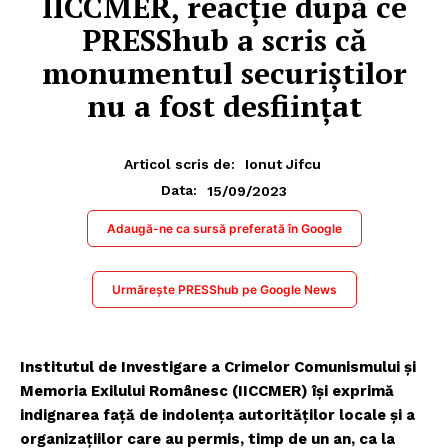
IICCMER, reacție după ce
PRESShub a scris că
monumentul securiștilor
nu a fost desființat
Articol scris de:
Ionut Jifcu
15/09/2023
Data:
Adaugă-ne ca sursă preferată în Google
Urmărește PRESShub pe Google News
Institutul de Investigare a Crimelor Comunismului și
Memoria Exilului Românesc (IICCMER) își exprimă
indignarea faţă de indolența autorităților locale și a
organizațiilor care au permis, timp de un an, ca la