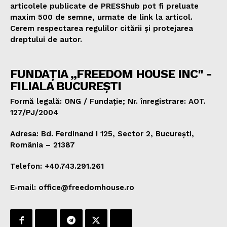
articolele publicate de PRESShub pot fi preluate
maxim 500 de semne, urmate de link la articol.
Cerem respectarea regulilor citării și protejarea
dreptului de autor.
FUNDAȚIA „FREEDOM HOUSE INC" -
FILIALA BUCUREȘTI
Formă legală: ONG / Fundație; Nr. înregistrare: AOT.
127/PJ/2004
Adresa: Bd. Ferdinand I 125, Sector 2, București,
România – 21387
Telefon: +40.743.291.261
E-mail: office@freedomhouse.ro