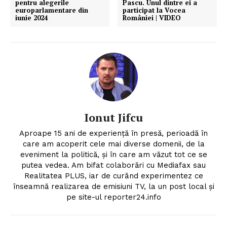
pentru alegerile
Pascu. Unul dintre ei a
europarlamentare din
participat la Vocea
iunie 2024
României | VIDEO
Ionut Jifcu
Aproape 15 ani de experienţă în presă, perioadă în
care am acoperit cele mai diverse domenii, de la
eveniment la politică, şi în care am văzut tot ce se
putea vedea. Am bifat colaborări cu Mediafax sau
Realitatea PLUS, iar de curând experimentez ce
înseamnă realizarea de emisiuni TV, la un post local şi
pe site-ul reporter24.info