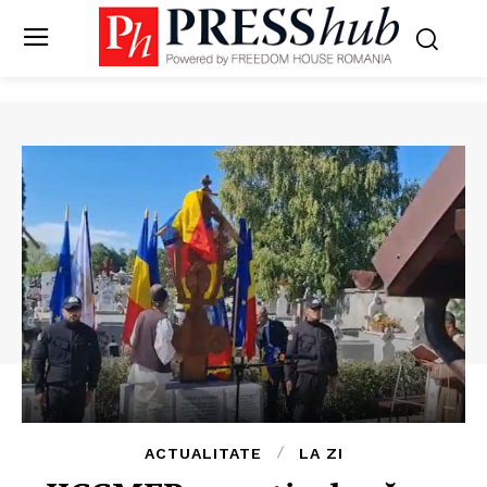
ACTUALITATE
LA ZI