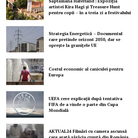
Săptămâna Haferland | Expoziţia
artistei Kira Hagi şi Treasure Hunt
pentru copii – în a treia zi a festivalului
Strategia Energetică – Documentul
care pretinde orizont 2050, dar se
oprește la granițele UE
Costul economic al caniculei pentru
Europa
UEFA cere explicații după tentativa
FIFA de a vinde o parte din Cupa
Mondială
AKTUAL24 Filmări cu camera ascunsă
care arată sărăcia cruntă din România