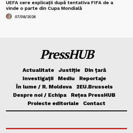
UEFA cere explicații după tentativa FIFA de a
vinde o parte din Cupa Mondială
07/08/2026
PressHUB
Actualitate
Justiție
Din țară
Investigații
Mediu
Reportaje
În lume / R. Moldova
2EU.Brussels
Despre noi / Echipa
Rețea PressHUB
Proiecte editoriale
Contact