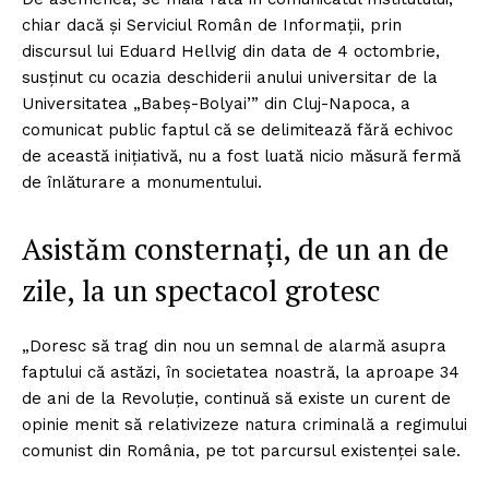
chiar dacă și Serviciul Român de Informații, prin
discursul lui Eduard Hellvig din data de 4 octombrie,
susținut cu ocazia deschiderii anului universitar de la
Universitatea „Babeș-Bolyai’” din Cluj-Napoca, a
comunicat public faptul că se delimitează fără echivoc
de această inițiativă, nu a fost luată nicio măsură fermă
de înlăturare a monumentului.
Asistăm consternați, de un an de
zile, la un spectacol grotesc
„Doresc să trag din nou un semnal de alarmă asupra
faptului că astăzi, în societatea noastră, la aproape 34
de ani de la Revoluție, continuă să existe un curent de
opinie menit să relativizeze natura criminală a regimului
comunist din România, pe tot parcursul existenței sale.