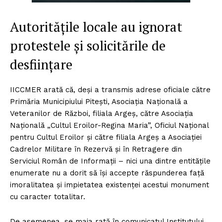
Autoritățile locale au ignorat
protestele și solicitările de
desființare
IICCMER arată că, deşi a transmis adrese oficiale către
Primăria Municipiului Pitești, Asociația Națională a
Veteranilor de Război, filiala Argeș, către Asociația
Națională „Cultul Eroilor-Regina Maria”, Oficiul Național
pentru Cultul Eroilor și către filiala Argeș a Asociaţiei
Cadrelor Militare în Rezervă şi în Retragere din
Serviciul Român de Informaţii – nici una dintre entitățile
enumerate nu a dorit să își accepte răspunderea față
imoralitatea și impietatea existenței acestui monument
cu caracter totalitar.
De asemenea, se maia rată în comunicatul Institutului,