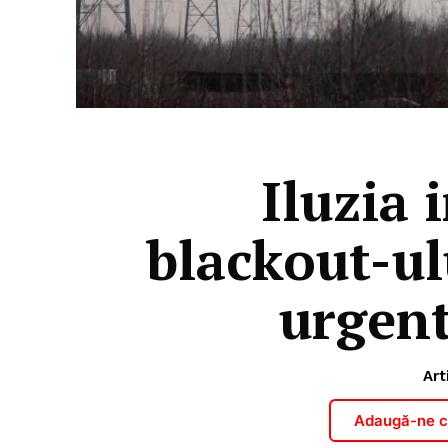
Iluzia 
blackout-ul
urgent
Art
Adaugă-ne ca