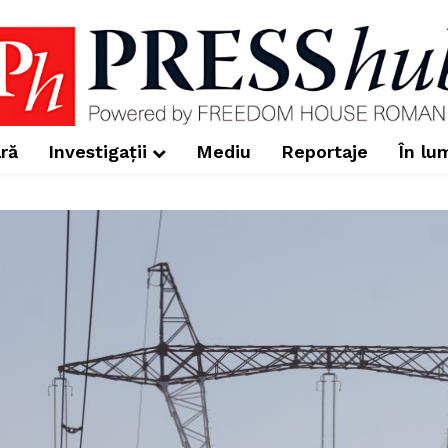
ră
Investigații
Mediu
Reportaje
În lu