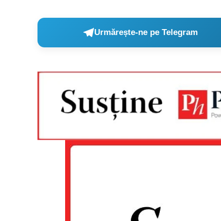
Urmărește-ne pe Telegram